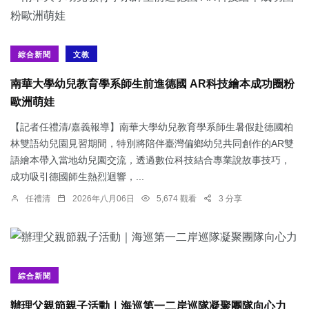
綜合新聞
文教
南華大學幼兒教育學系師生前進德國 AR科技繪本成功圈粉
歐洲萌娃
【記者任禮清/嘉義報導】南華大學幼兒教育學系師生暑假赴德國柏
林雙語幼兒園見習期間，特別將陪伴臺灣偏鄉幼兒共同創作的AR雙
語繪本帶入當地幼兒園交流，透過數位科技結合專業說故事技巧，
成功吸引德國師生熱烈迴響，...
任禮清
2026年八月06日
5,674 觀看
3 分享
綜合新聞
辦理父親節親子活動｜海巡第一二岸巡隊凝聚團隊向心力