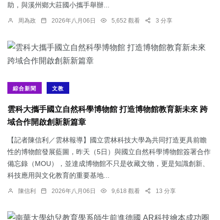
助，與溪州鄉大莊國小攜手舉辦...
周為政
2026年八月06日
5,652 觀看
3 分享
綜合新聞
文教
雲科大攜手國立自然科學博物館 打造博物館教育新未來 跨
域合作開啟創新新篇章
【記者陳信利／雲林報導】國立雲林科技大學為共同打造更具前瞻
性的博物館發展藍圖，昨天（5日）與國立自然科學博物館簽署合作
備忘錄（MOU），並達成博物館不只是收藏文物，更是知識創新、
科技應用與文化教育的重要基地...
陳信利
2026年八月06日
9,618 觀看
13 分享