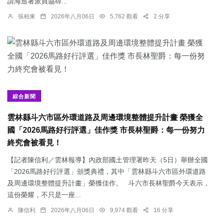
請海巡署派員協尋...
張柏東
2026年八月06日
5,762 觀看
2 分享
綜合新聞
雲林縣斗六市區外環道路及周邊環境整體提升計畫 榮獲全
國「2026馬路好行評選」佳作獎 市長林聖爵：每一份努力
終究會被看見！
【記者陳信利／雲林報導】內政部國土管理署昨天（5日）舉辦全國
「2026馬路好行評選」頒獎典禮，其中「雲林縣斗六市區外環道路
及周邊環境整體提升計畫」榮獲佳作。 斗六市長林聖爵今天表示，
這份榮耀，不只是一座...
陳信利
2026年八月06日
9,974 觀看
16 分享