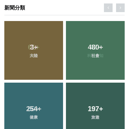
新聞分類
3
+
480
+
大陸
社會
254
+
197
+
健康
旅遊