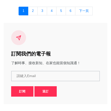
1
2
3
4
5
6
下一頁
訂閱我們的電子報
了解時事、接收新知、在家也能當個知識通！
請鍵入Email
訂閱
退訂