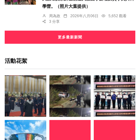
學營。（照片大葉提供）
周為政
2026年八月06日
5,652 觀看
3 分享
更多最新新聞
活動花絮