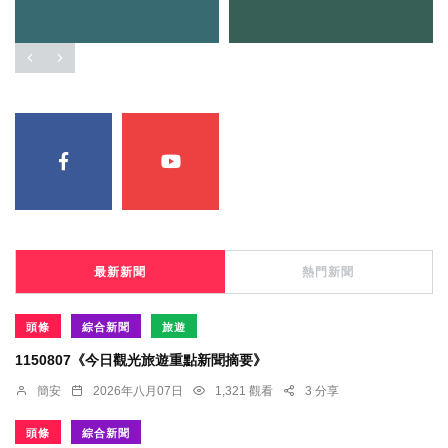
最新新聞
熱門新聞
頭條
綜合新聞
旅遊
1150807《今日觀光旅遊重點新聞摘要》
簡安
2026年八月07日
1,321 觀看
3 分享
頭條
綜合新聞