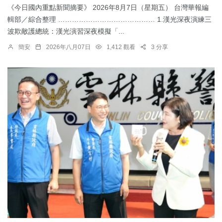
《今日國內重點新聞摘要》 2026年8月7日（星期五） 台灣華報編
輯部／綜合整理 …………………………………… 1.漢光深夜演練三
波欺敵護總統：​漢光演習深夜模擬「...
簡安
2026年八月07日
1,412 觀看
3 分享