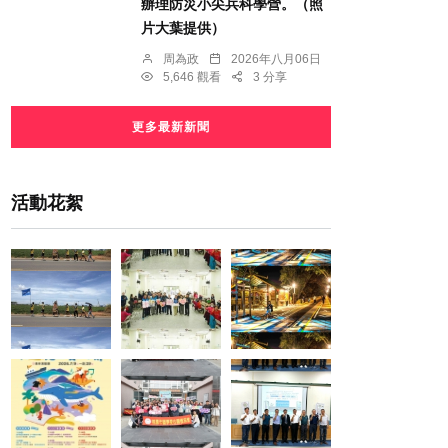
辦理防災小尖兵科學營。（照
片大葉提供）
周為政
2026年八月06日
5,646 觀看
3 分享
更多最新新聞
活動花絮