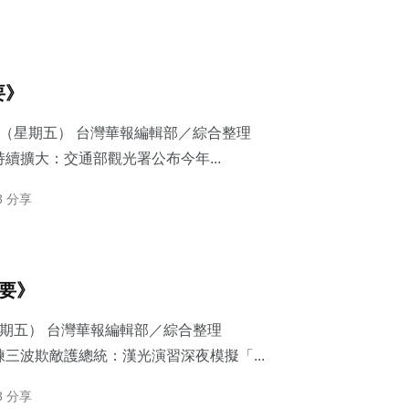
要》
7日（星期五） 台灣華報編輯部／綜合整理
續擴大：交通部觀光署公布今年...
3 分享
摘要》
星期五） 台灣華報編輯部／綜合整理
三波欺敵護總統：​漢光演習深夜模擬「...
3 分享