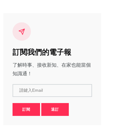
訂閱我們的電子報
了解時事、接收新知、在家也能當個
知識通！
請鍵入Email
訂閱
退訂