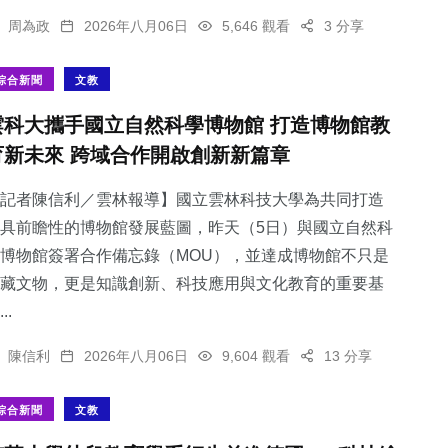
周為政
2026年八月06日
5,646 觀看
3 分享
綜合新聞
文教
雲科大攜手國立自然科學博物館 打造博物館教
育新未來 跨域合作開啟創新新篇章
記者陳信利／雲林報導】國立雲林科技大學為共同打造
具前瞻性的博物館發展藍圖，昨天（5日）與國立自然科
博物館簽署合作備忘錄（MOU），並達成博物館不只是
藏文物，更是知識創新、科技應用與文化教育的重要基
..
陳信利
2026年八月06日
9,604 觀看
13 分享
綜合新聞
文教