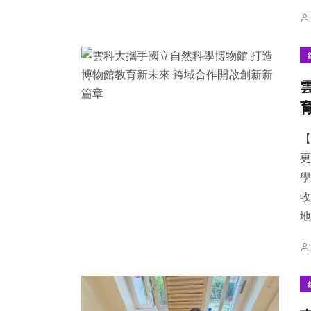
【
更
學
收
地.