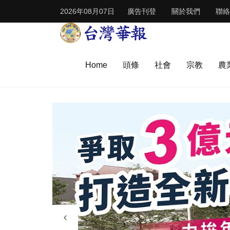
2026年08月07日
廣告刊登
關於我們
聯絡
Home
頭條
社會
宗教
農