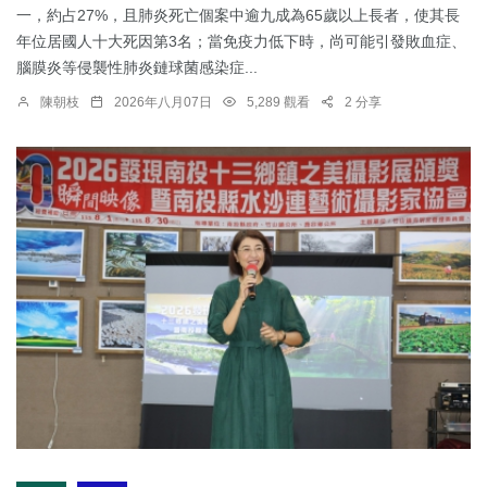
一，約占27%，且肺炎死亡個案中逾九成為65歲以上長者，使其長
年位居國人十大死因第3名；當免疫力低下時，尚可能引發敗血症、
腦膜炎等侵襲性肺炎鏈球菌感染症...
陳朝枝
2026年八月07日
5,289 觀看
2 分享