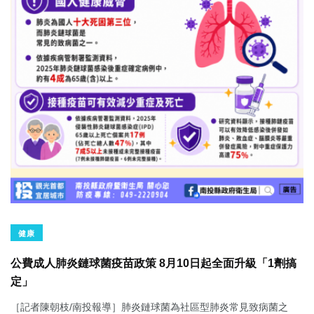
健康
公費成人肺炎鏈球菌疫苗政策 8月10日起全面升級「1劑搞
定」
［記者陳朝枝/南投報導］肺炎鏈球菌為社區型肺炎常見致病菌之