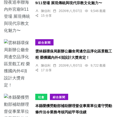
9/11登場 展現傳統與現代宗教文化魅力〜
陳信利
2026年八月07日
9,546 觀看
15 分享
綜合新聞
雲林縣環保局新辦公廳舍周邊空品淨化區景觀工
程 榮獲國內外4項設計大獎肯定！
陳信利
2026年八月07日
9,722 觀看
17 分享
社會
綜合新聞
本縣榮獲勞動部補助辦理督促事業單位遵守勞動
條件法令業務考核丙組甲等佳績