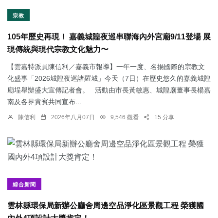
宗教
105年歷史再現！ 嘉義城隍夜巡串聯海內外宮廟9/11登場 展
現傳統與現代宗教文化魅力〜
【雲嘉特派員陳信利／嘉義市報導】一年一度、名揚國際的宗教文
化盛事「2026城隍夜巡諸羅城」今天（7日）在歷史悠久的嘉義城隍
廟埕舉辦盛大宣傳記者會。 活動由市長黃敏惠、城隍廟董事長楊嘉
南及各界貴賓共同宣布...
陳信利
2026年八月07日
9,546 觀看
15 分享
綜合新聞
雲林縣環保局新辦公廳舍周邊空品淨化區景觀工程 榮獲國