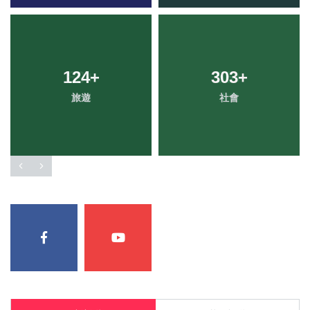
124
+
303
+
旅遊
社會