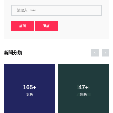
請鍵入Email
訂閱
退訂
新聞分類
165
+
47
+
文教
宗教