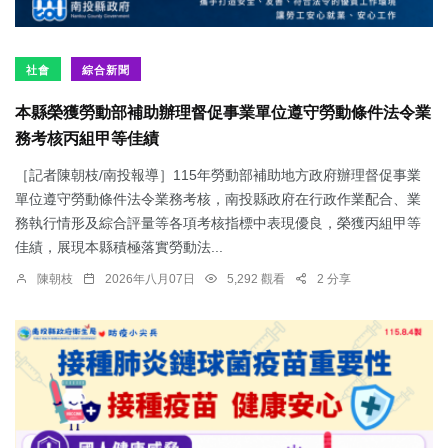
社會
綜合新聞
本縣榮獲勞動部補助辦理督促事業單位遵守勞動條件法令業
務考核丙組甲等佳績
［記者陳朝枝/南投報導］115年勞動部補助地方政府辦理督促事業
單位遵守勞動條件法令業務考核，南投縣政府在行政作業配合、業
務執行情形及綜合評量等各項考核指標中表現優良，榮獲丙組甲等
佳績，展現本縣積極落實勞動法...
陳朝枝
2026年八月07日
5,292 觀看
2 分享