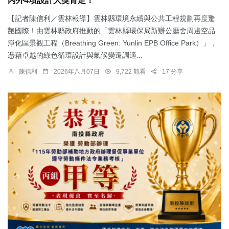
內外4項設計大獎肯定！
【記者陳信利／雲林報導】雲林縣環境永續與公共工程規劃再度驚
艷國際！由雲林縣政府推動的「雲林縣環保局新辦公廳舍周邊空品
淨化區景觀工程（Breathing Green: Yunlin EPB Office Park）」，
憑藉卓越的綠色循環設計與氣候變遷調適...
陳信利
2026年八月07日
9,722 觀看
17 分享