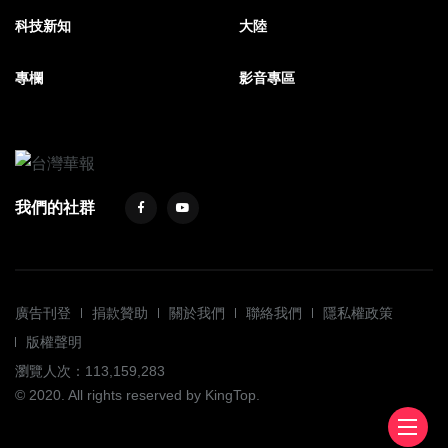
科技新知
大陸
專欄
影音專區
我們的社群
廣告刊登
捐款贊助
關於我們
聯絡我們
隱私權政策
版權聲明
瀏覽人次：113,159,283
© 2020. All rights reserved by KingTop.