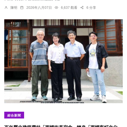
陳明
2026年八月07日
6,637 觀看
6 分享
綜合新聞