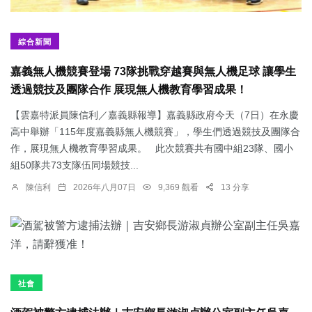
綜合新聞
嘉義無人機競賽登場 73隊挑戰穿越賽與無人機足球 讓學生
透過競技及團隊合作 展現無人機教育學習成果！
【雲嘉特派員陳信利／嘉義縣報導】嘉義縣政府今天（7日）在永慶
高中舉辦「115年度嘉義縣無人機競賽」，學生們透過競技及團隊合
作，展現無人機教育學習成果。 此次競賽共有國中組23隊、國小
組50隊共73支隊伍同場競技...
陳信利
2026年八月07日
9,369 觀看
13 分享
社會