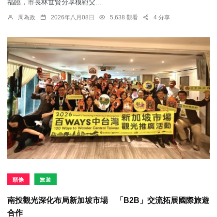
福臨，市長林世賢分享模範父...
周為政
2026年八月08日
5,638 觀看
4 分享
頭條
旅遊
南投觀光深化布局新加坡市場 「B2B」交流拓展國際旅遊
合作