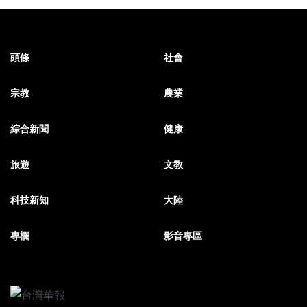
頭條
社會
宗教
農業
綜合新聞
健康
旅遊
文教
科技新知
大陸
專欄
影音專區