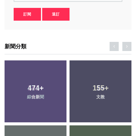
訂閱
退訂
新聞分類
474
+
155
+
綜合新聞
文教