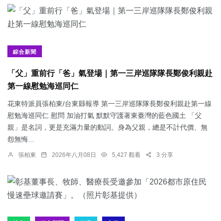
綜合新聞
「父」重前行「爸」氣登場｜第一三岸巡隊隊長鄭俊利親赴
第一線慰勉海巡同仁
花東特派員張柏東/台東縣報導 第一三岸巡隊隊長鄭俊利親赴第一線
慰勉海巡同仁 慰問 加油打氣 默默守護著東臺灣的藍色國土 「父
親」是名詞，更是充滿力量的動詞。身為父親，總是不計代價、無
怨無悔...
張柏東
2026年八月08日
5,427 觀看
3 分享