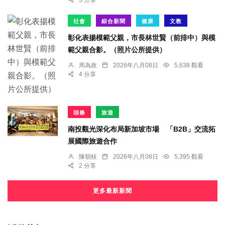
3 分享
社會
綜合新聞
健康
文教
彰化表揚模範父親，市長林世賢（前排中）與模
範父親合影。（照片公所提供）
周為政
2026年八月08日
5,638 觀看
4 分享
頭條
旅遊
南投觀光深化布局新加坡市場 「B2B」交流拓
展國際旅遊合作
陳朝枝
2026年八月08日
5,395 觀看
2 分享
更多最新新聞