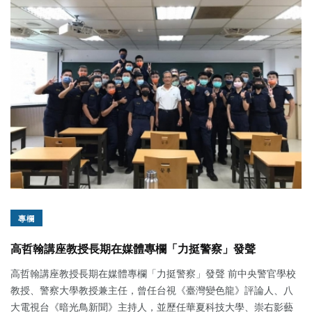
專欄
高哲翰講座教授長期在媒體專欄「力挺警察」發聲
高哲翰講座教授長期在媒體專欄「力挺警察」發聲 前中央警官學校
教授、警察大學教授兼主任，曾任台視《臺灣變色龍》評論人、八
大電視台《暗光鳥新聞》主持人，並歷任華夏科技大學、崇右影藝