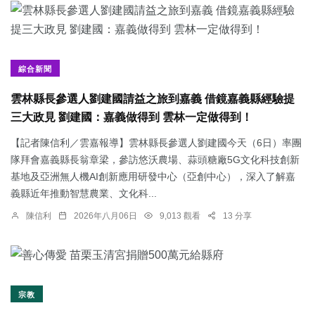
綜合新聞
雲林縣長參選人劉建國請益之旅到嘉義 借鏡嘉義縣經驗提
三大政見 劉建國：嘉義做得到 雲林一定做得到！
【記者陳信利／雲嘉報導】雲林縣長參選人劉建國今天（6日）率團
隊拜會嘉義縣長翁章梁，參訪悠沃農場、蒜頭糖廠5G文化科技創新
基地及亞洲無人機AI創新應用研發中心（亞創中心），深入了解嘉
義縣近年推動智慧農業、文化科...
陳信利
2026年八月06日
9,013 觀看
13 分享
宗教