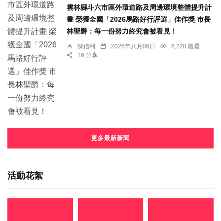
雲林縣斗六市區外環道路及周邊環境整體提升計
畫 榮獲全國「2026馬路好行評選」佳作獎 市長
林聖爵：每一份努力終究會被看見！
陳信利
2026年八月06日
6,220 觀看
16 分享
更多最新新聞
活動花絮