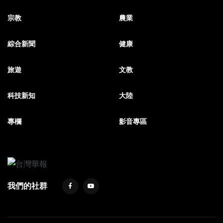
宗教
農業
綜合新聞
健康
旅遊
文教
科技新知
大陸
專欄
影音專區
我們的社群