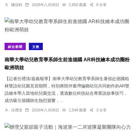
陳信利
2026年八月06日
2,850 觀看
9 分享
綜合新聞
文教
南華大學幼兒教育學系師生前進德國 AR科技繪本成功圈粉
歐洲萌娃
【記者任禮清/嘉義報導】南華大學幼兒教育學系師生暑假赴德國柏
林雙語幼兒園見習期間，特別將陪伴臺灣偏鄉幼兒共同創作的AR雙
語繪本帶入當地幼兒園交流，透過數位科技結合專業說故事技巧，
成功吸引德國師生熱烈迴響，...
任禮清
2026年八月06日
1,549 觀看
3 分享