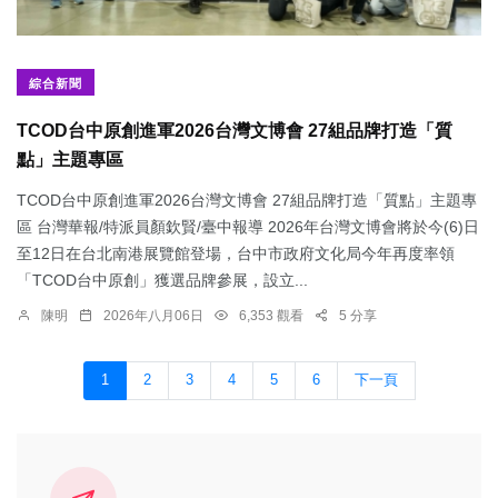
綜合新聞
TCOD台中原創進軍2026台灣文博會 27組品牌打造「質
點」主題專區
TCOD台中原創進軍2026台灣文博會 27組品牌打造「質點」主題專
區 台灣華報/特派員顏欽賢/臺中報導 2026年台灣文博會將於今(6)日
至12日在台北南港展覽館登場，台中市政府文化局今年再度率領
「TCOD台中原創」獲選品牌參展，設立...
陳明
2026年八月06日
6,353 觀看
5 分享
1
2
3
4
5
6
下一頁