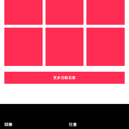
更多活動花絮
頭條
社會