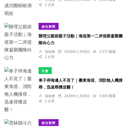
3 分享
綜合新聞
辦理父親節親子活動｜海巡第一二岸巡隊凝聚團
隊向心力
張柏東
2026年八月06日
2,572 觀看
2 分享
社會
車子停海邊人不見了｜臺東海巡、消防無人機搜
尋，迅速尋獲送醫！
張柏東
2026年八月06日
2,983 觀看
2 分享
綜合新聞