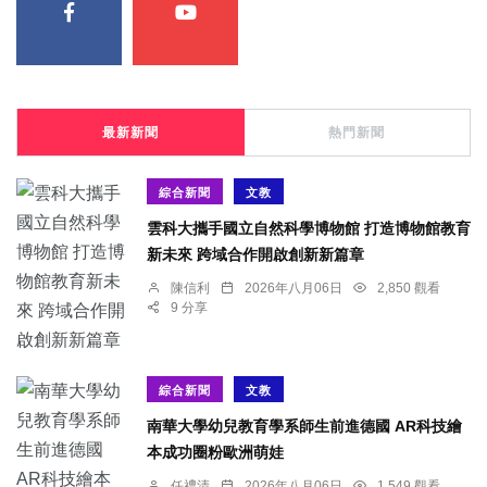
最新新聞
熱門新聞
綜合新聞
文教
雲科大攜手國立自然科學博物館 打造博物館教育
新未來 跨域合作開啟創新新篇章
陳信利
2026年八月06日
2,850 觀看
9 分享
綜合新聞
文教
南華大學幼兒教育學系師生前進德國 AR科技繪
本成功圈粉歐洲萌娃
任禮清
2026年八月06日
1,549 觀看