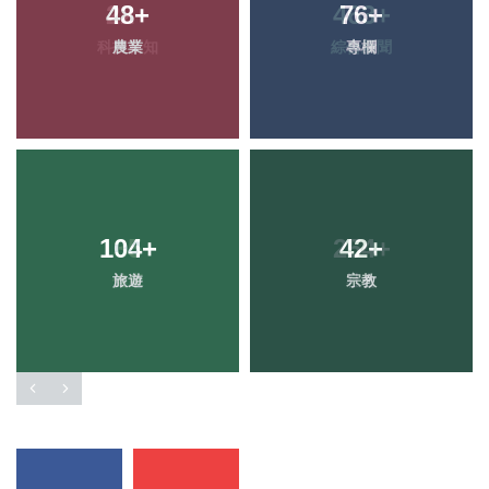
48
+
76
+
農業
專欄
104
+
42
+
旅遊
宗教