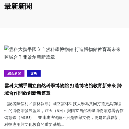
最新新聞
綜合新聞
文教
雲科大攜手國立自然科學博物館 打造博物館教育新未來 跨
域合作開啟創新新篇章
【記者陳信利／雲林報導】國立雲林科技大學為共同打造更具前瞻
性的博物館發展藍圖，昨天（5日）與國立自然科學博物館簽署合作
備忘錄（MOU），並達成博物館不只是收藏文物，更是知識創新、
科技應用與文化教育的重要基地...