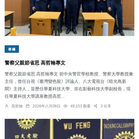
專欄
警察父親節省思 高哲翰專文
警察父親節省思 高哲翰專文 前中央警官學校教授、警察大學教授兼
主任，曾任台視《臺灣變色龍》評論人、八大電視台《暗光鳥新
聞》主持人，並歷任華夏科技大學、崇右影藝科技大學副校長，現
任華夏科技大學講座教授高哲...
高哲翰
2026年八月08日
49,153 觀看
3 分享