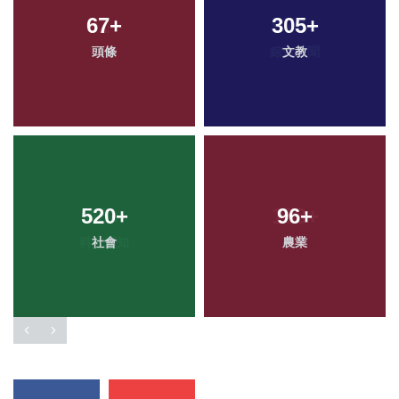
67
+
305
+
頭條
文教
520
+
96
+
社會
農業