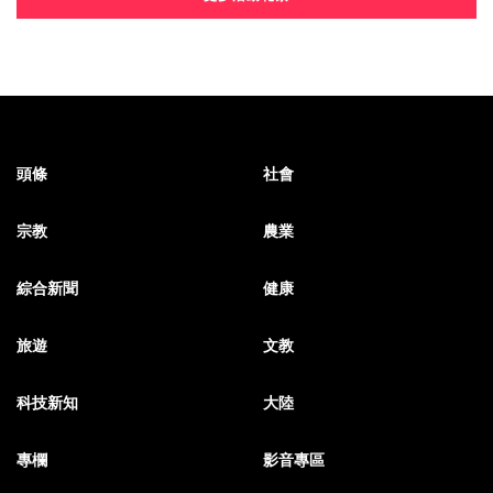
頭條
社會
宗教
農業
綜合新聞
健康
旅遊
文教
科技新知
大陸
專欄
影音專區