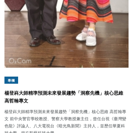
專欄
楊登嵙大師精準預測未來發展趨勢「洞察先機」核心思維
高哲翰專文
楊登嵙大師精準預測未來發展趨勢「洞察先機」核心思維 高哲翰專
文 前中央警官學校教授、警察大學教授兼主任，曾任台視《臺灣變
色龍》評論人、八大電視台《暗光鳥新聞》主持人，並歷任華夏科
技大學、崇右影藝科技大學...