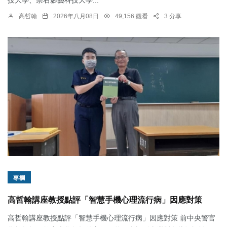
高哲翰
2026年八月08日
49,156 觀看
3 分享
專欄
高哲翰講座教授點評「智慧手機心理流行病」因應對策
高哲翰講座教授點評「智慧手機心理流行病」因應對策 前中央警官