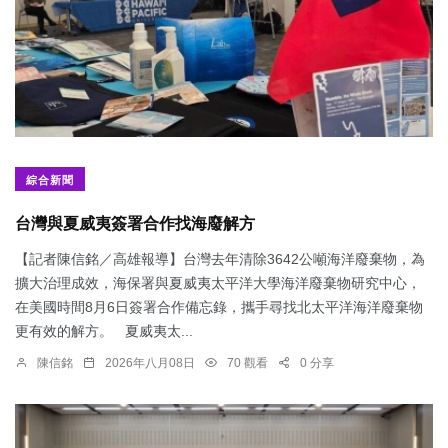
綜合新聞
台灣與夏威夷簽署合作找海廢解方
【記者陳信銘／高雄報導】台灣去年清除3642公噸海洋廢棄物，為
擴大治理成效，海保署與夏威夷太平洋大學海洋廢棄物研究中心，
在美國時間8月6日簽署合作備忘錄，攜手尋找北太平洋海洋廢棄物
更有效的解方。 夏威夷太...
陳信銘
2026年八月08日
70 觀看
0 分享