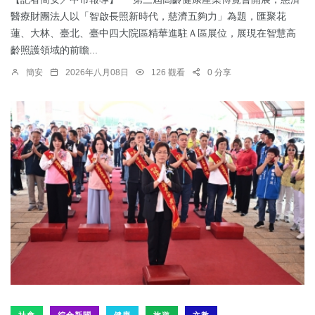
醫療財團法人以「智啟長照新時代，慈濟五夠力」為題，匯聚花
蓮、大林、臺北、臺中四大院區精華進駐Ａ區展位，展現在智慧高
齡照護領域的前瞻...
簡安
2026年八月08日
126 觀看
0 分享