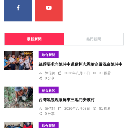
最新新聞
熱門新聞
綜合新聞
綠營要求向陳時中道歉柯志恩嗆企圖洗白陳時中
陳信銘
2026年八月08日
31 觀看
0 分享
綜合新聞
台灣黑熊現蹤屏東三地門安坡村
陳信銘
2026年八月08日
81 觀看
0 分享
綜合新聞