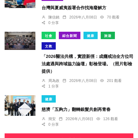
台灣與夏威夷簽署合作找海廢解方
陳信銘
2026年八月08日
70 觀看
0 分享
社會
綜合新聞
健康
旅遊
文教
「2026醫法共構，實證新徑：成癮戒治全方位司
法處遇與跨域協力論壇」彰檢登場。（照片彰檢
提供）
周為政
2026年八月08日
201 觀看
1 分享
健康
慈濟「五夠力」翻轉銀髮共創再青春
簡安
2026年八月08日
126 觀看
0 分享