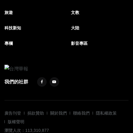
旅遊
文教
科技新知
大陸
專欄
影音專區
我們的社群
廣告刊登
捐款贊助
關於我們
聯絡我們
隱私權政策
版權聲明
瀏覽人次：113,310,877