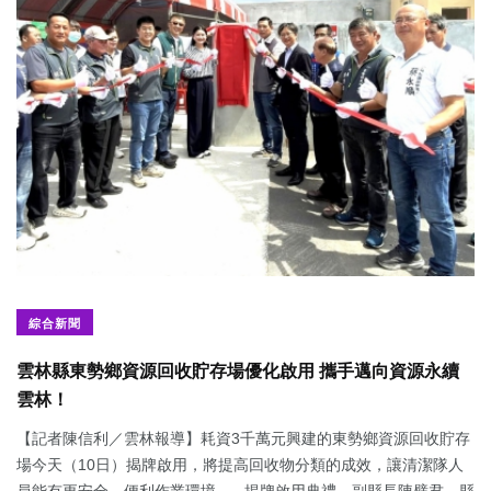
綜合新聞
雲林縣東勢鄉資源回收貯存場優化啟用 攜手邁向資源永續
雲林！
【記者陳信利／雲林報導】耗資3千萬元興建的東勢鄉資源回收貯存
場今天（10日）揭牌啟用，將提高回收物分類的成效，讓清潔隊人