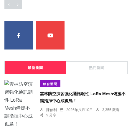
最新新聞
熱門新聞
綜合新聞
雲林防空演習強化通訊韌性 LoRa Mesh備援不
讓指揮中心成孤島！
陳信利
2026年八月10日
3,355 觀看
9 分享