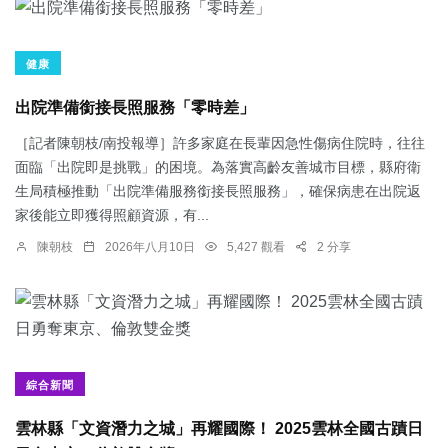
健康
出院準備銜接長照服務「零時差」
［記者陳朝枝/南投報導］許多家庭在長輩因急性傷病住院時，往往
面臨「出院即是挑戰」的困境。為落實高齡友善城市目標，縣府衛
生局積極推動「出院準備服務銜接長照服務」，確保病患在出院返
家後能立即獲得照顧資源，有...
陳朝枝
2026年八月10日
5,427 觀看
2 分享
綜合新聞
雲林縣「文資潛力之城」再耀國際！ 2025雲林全國古蹟日