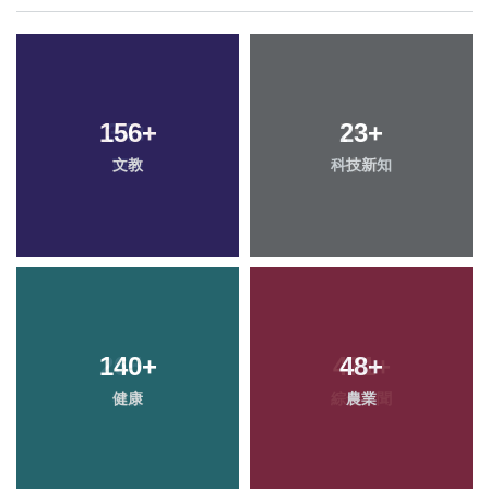
156
+
23
+
文教
科技新知
140
+
48
+
健康
農業