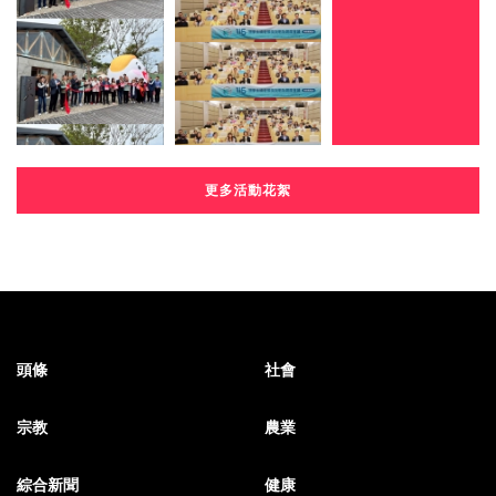
更多活動花絮
頭條
社會
宗教
農業
綜合新聞
健康