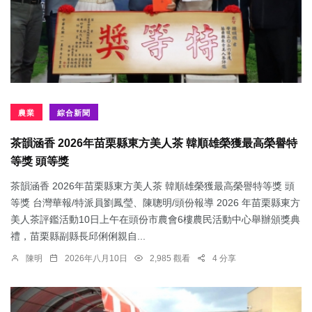
農業
綜合新聞
茶韻涵香 2026年苗栗縣東方美人茶 韓順雄榮獲最高榮譽特
等獎 頭等獎
茶韻涵香 2026年苗栗縣東方美人茶 韓順雄榮獲最高榮譽特等獎 頭
等獎 台灣華報/特派員劉鳳瑩、陳聰明/頭份報導 2026 年苗栗縣東方
美人茶評鑑活動10日上午在頭份市農會6樓農民活動中心舉辦頒獎典
禮，苗栗縣副縣長邱俐俐親自...
陳明
2026年八月10日
2,985 觀看
4 分享