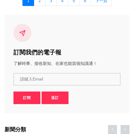
1
2
3
4
5
6
下一頁
訂閱我們的電子報
了解時事、接收新知、在家也能當個知識通！
請鍵入Email
訂閱
退訂
新聞分類