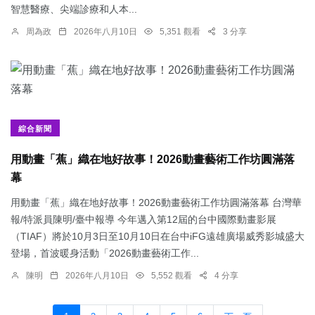
智慧醫療、尖端診療和人本...
周為政
2026年八月10日
5,351 觀看
3 分享
綜合新聞
用動畫「蕉」織在地好故事！2026動畫藝術工作坊圓滿落
幕
用動畫「蕉」織在地好故事！2026動畫藝術工作坊圓滿落幕 台灣華
報/特派員陳明/臺中報導 今年邁入第12屆的台中國際動畫影展
（TIAF）將於10月3日至10月10日在台中iFG遠雄廣場威秀影城盛大
登場，首波暖身活動「2026動畫藝術工作...
陳明
2026年八月10日
5,552 觀看
4 分享