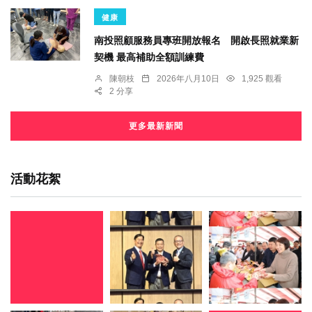
健康
南投照顧服務員專班開放報名 開啟長照就業新
契機 最高補助全額訓練費
陳朝枝
2026年八月10日
1,925 觀看
2 分享
更多最新新聞
活動花絮