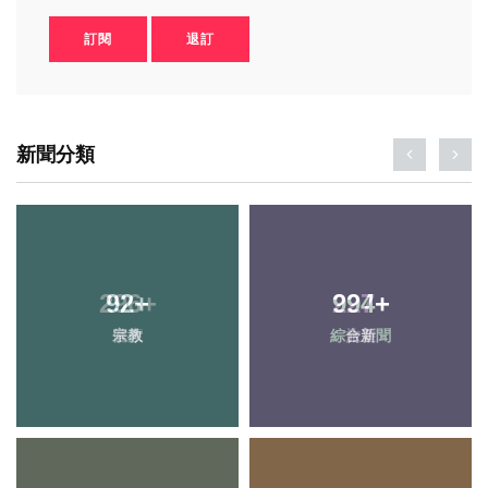
訂閱
退訂
新聞分類
92
+
994
+
宗教
綜合新聞