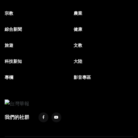
宗教
農業
綜合新聞
健康
旅遊
文教
科技新知
大陸
專欄
影音專區
我們的社群