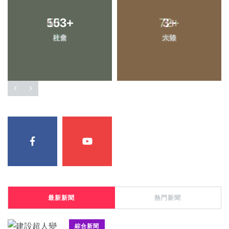
553
+
3
+
社會
大陸
最新新聞
熱門新聞
綜合新聞