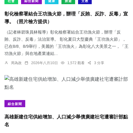
社會
綜合新聞
健康
旅遊
文教
彰化檢察署結合王功漁火節，辦理「反賄、反詐、反毒」宣
導。（照片檢方提供）
（記者林碧珠員林報導）彰化檢察署結合王功漁火節，辦理「反
賄、反詐、反毒」法治宣導。 彰化夏日大型慶典「王功漁火節」，
已在8/8、8/9舉行，美麗的「王功漁火」為彰化八大美景之一，「王
功漁火節」與在地產業連結...
周為政
2026年八月10日
1,572 觀看
3 分享
綜合新聞
高雄新建住宅供給增加、人口減少舉債廣建社宅遭審計部點
名