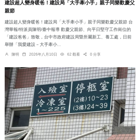
建設超人變身暖爸！建設局「大手牽小手」親子同樂歡慶父
親節
建設超人變身暖爸！建設局「大手牽小手」親子同樂歡慶父親節 台
灣華報/特派員陳明/臺中報導 歡慶父親節、向平日堅守工作崗位的
「建設爸爸」致敬，台中市政府建設局暨所屬新工、養工處，日前
舉辦「我愛建設－大手牽小...
陳明
2026年八月10日
62 觀看
0 分享