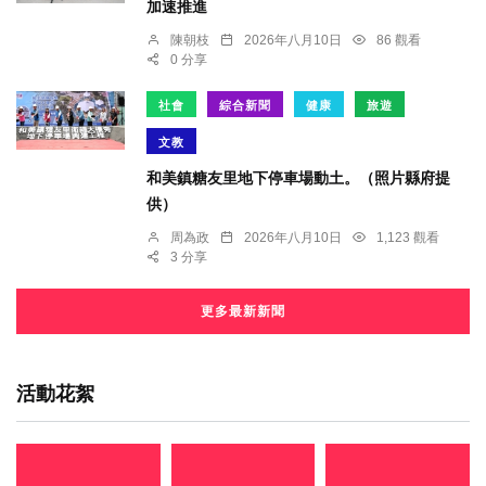
加速推進
陳朝枝
2026年八月10日
86 觀看
0 分享
社會
綜合新聞
健康
旅遊
文教
和美鎮糖友里地下停車場動土。（照片縣府提
供）
周為政
2026年八月10日
1,123 觀看
3 分享
更多最新新聞
活動花絮