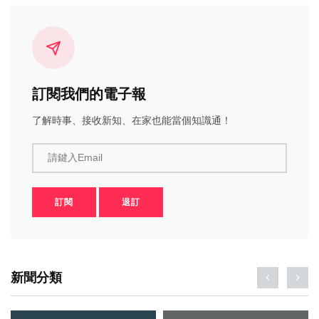
訂閱我們的電子報
了解時事、接收新知、在家也能當個知識通！
請鍵入Email
訂閱
退訂
新聞分類