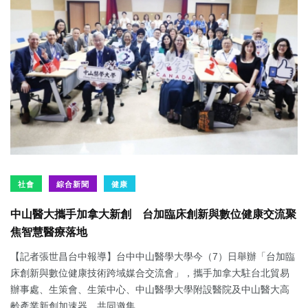
社會
綜合新聞
健康
中山醫大攜手加拿大新創 台加臨床創新與數位健康交流聚
焦智慧醫療落地
【記者張世昌台中報導】台中中山醫學大學今（7）日舉辦「台加臨
床創新與數位健康技術跨域媒合交流會」，攜手加拿大駐台北貿易
辦事處、生策會、生策中心、中山醫學大學附設醫院及中山醫大高
齡產業新創加速器，共同邀集...