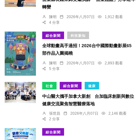
轉變
陳明
2026年八月07日
1,912 觀看
4 分享
綜合新聞
科技新知
全球動畫高手過招！2026台中國際動畫影展65
部作品入圍揭曉
陳明
2026年八月07日
2,893 觀看
5 分享
社會
綜合新聞
健康
中山醫大攜手加拿大新創 台加臨床創新與數位
健康交流聚焦智慧醫療落地
張世昌
2026年八月07日
2,146 觀看
2 分享
綜合新聞