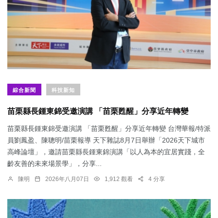
綜合新聞
科技新知
苗栗縣長鍾東錦受邀演講 「苗栗甦醒」分享近年轉變
苗栗縣長鍾東錦受邀演講 「苗栗甦醒」分享近年轉變 台灣華報/特派
員劉鳳盈、陳聰明/苗栗報導 天下雜誌8月7日舉辦「2026天下城市
高峰論壇」，邀請苗栗縣長鍾東錦演講「以人為本的宜居實踐，全
齡友善的未來場景學」，分享...
陳明
2026年八月07日
1,912 觀看
4 分享