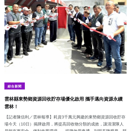
綜合新聞
雲林縣東勢鄉資源回收貯存場優化啟用 攜手邁向資源永續
雲林！
【記者陳信利／雲林報導】耗資3千萬元興建的東勢鄉資源回收貯存
場今天（10日）揭牌啟用，將提高回收物分類的成效，讓清潔隊人