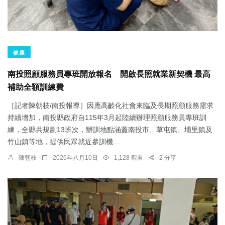
健康
南投照顧服務員專班開放報名 開啟長照就業新契機 最高
補助全額訓練費
［記者陳朝枝/南投報導］因應高齡化社會來臨及長期照顧服務需求
持續增加，南投縣政府自115年3月起陸續辦理照顧服務員專班訓
練，全縣共規劃13班次，辦訓地點涵蓋南投市、草屯鎮、埔里鎮及
竹山鎮等地，提供民眾就近參訓機...
陳朝枝
2026年八月10日
1,128 觀看
2 分享