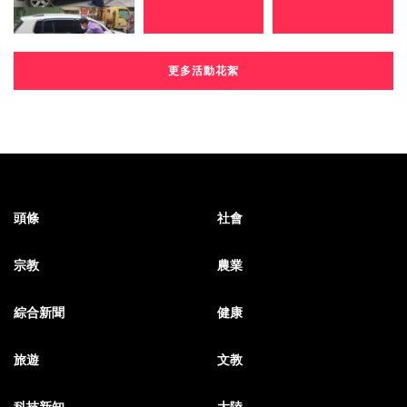
更多活動花絮
頭條
社會
宗教
農業
綜合新聞
健康
旅遊
文教