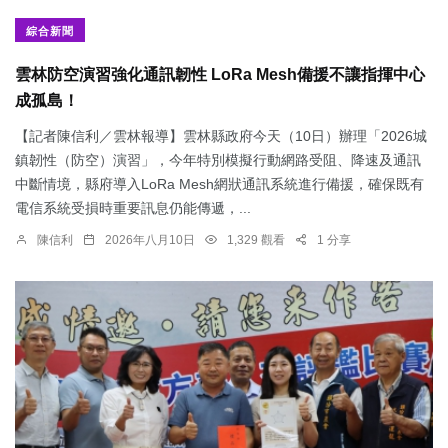
綜合新聞
雲林防空演習強化通訊韌性 LoRa Mesh備援不讓指揮中心
成孤島！
【記者陳信利／雲林報導】雲林縣政府今天（10日）辦理「2026城
鎮韌性（防空）演習」，今年特別模擬行動網路受阻、降速及通訊
中斷情境，縣府導入LoRa Mesh網狀通訊系統進行備援，確保既有
電信系統受損時重要訊息仍能傳遞，...
陳信利
2026年八月10日
1,329 觀看
1 分享