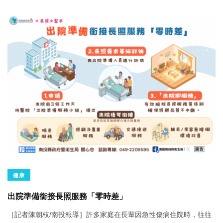
健康
出院準備銜接長照服務「零時差」
［記者陳朝枝/南投報導］許多家庭在長輩因急性傷病住院時，往往