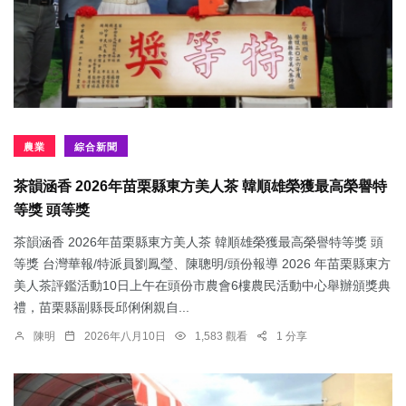
農業
綜合新聞
茶韻涵香 2026年苗栗縣東方美人茶 韓順雄榮獲最高榮譽特
等獎 頭等獎
茶韻涵香 2026年苗栗縣東方美人茶 韓順雄榮獲最高榮譽特等獎 頭
等獎 台灣華報/特派員劉鳳瑩、陳聰明/頭份報導 2026 年苗栗縣東方
美人茶評鑑活動10日上午在頭份市農會6樓農民活動中心舉辦頒獎典
禮，苗栗縣副縣長邱俐俐親自...
陳明
2026年八月10日
1,583 觀看
1 分享