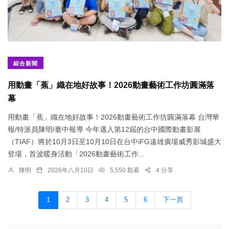
綜合新聞
用動畫「蕉」織在地好故事！2026動畫藝術工作坊圓滿落
幕
用動畫「蕉」織在地好故事！2026動畫藝術工作坊圓滿落幕 台灣華
報/特派員陳明/臺中報導 今年邁入第12屆的台中國際動畫影展
（TIAF）將於10月3日至10月10日在台中iFG遠雄廣場威秀影城盛大
登場，首波暖身活動「2026動畫藝術工作...
陳明
2026年八月10日
5,550 觀看
4 分享
1
2
3
4
5
6
下一頁