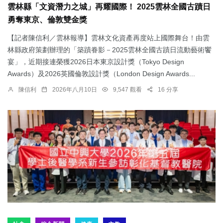
雲林縣「文資潛力之城」再耀國際！ 2025雲林全國古蹟日
勇奪東京、倫敦雙金獎
【記者陳信利／雲林報導】雲林文化資產再度站上國際舞台！由雲
林縣政府策劃辦理的「築蹟眷影－2025雲林全國古蹟日流動藝術饗
宴」，近期接連榮獲2026日本東京設計獎（Tokyo Design
Awards）及2026英國倫敦設計獎（London Design Awards...
陳信利
2026年八月10日
9,547 觀看
16 分享