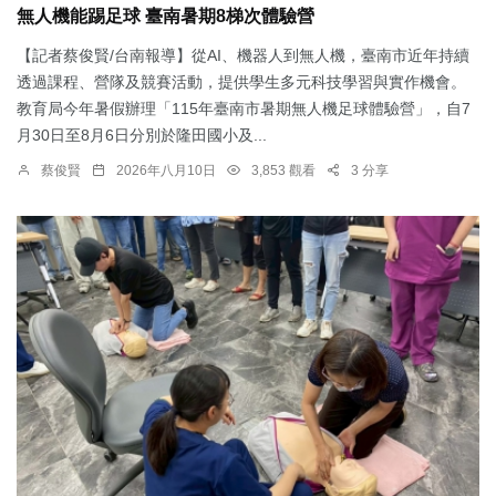
無人機能踢足球 臺南暑期8梯次體驗營
【記者蔡俊賢/台南報導】從AI、機器人到無人機，臺南市近年持續
透過課程、營隊及競賽活動，提供學生多元科技學習與實作機會。
教育局今年暑假辦理「115年臺南市暑期無人機足球體驗營」，自7
月30日至8月6日分別於隆田國小及...
蔡俊賢
2026年八月10日
3,853 觀看
3 分享