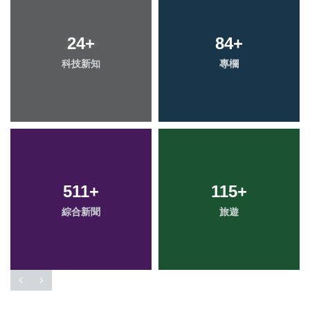
24
+
84
+
科技新知
專欄
511
+
115
+
綜合新聞
旅遊