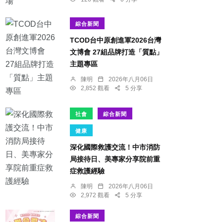
綜合新聞
TCOD台中原創進軍2026台灣
文博會 27組品牌打造「質點」
主題專區
陳明
2026年八月06日
2,852 觀看
5 分享
社會
綜合新聞
健康
深化國際救護交流！中市消防
局接待日、美專家分享院前重
症救護經驗
陳明
2026年八月06日
2,972 觀看
5 分享
綜合新聞