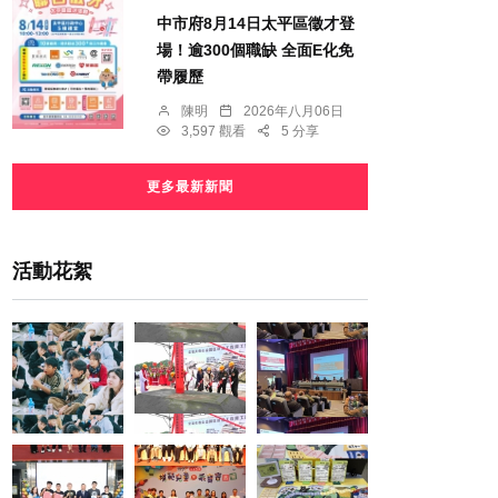
中市府8月14日太平區徵才登
場！逾300個職缺 全面E化免
帶履歷
陳明
2026年八月06日
3,597 觀看
5 分享
更多最新新聞
活動花絮