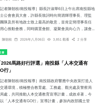
記者陳朝枝/南投報導］縣長許淑華6日上午出席南投縣地
士公會會員大會，許縣長致詞時向簡泗輝理事長、理監
團隊及所有地政士致上最高的敬意，並肯定簡理事長任
用心推動會務，同時購置會館、凝聚會員向心力，讓會...
陳朝枝
2026年八月06日
3,851 觀看
2 分享
社會
「2026馬路好行評選」南投縣「人本交通有
GO行」
記者陳朝枝/南投報導］南投縣政府響應中央政策打造人
交通環境，積極整合教育處、工務處、觀光處及警察局
局處，共同推動人本交通教育宣導計畫，成效卓著，今
以「人本交通有GO行」宣導計畫，參加內政部國土管