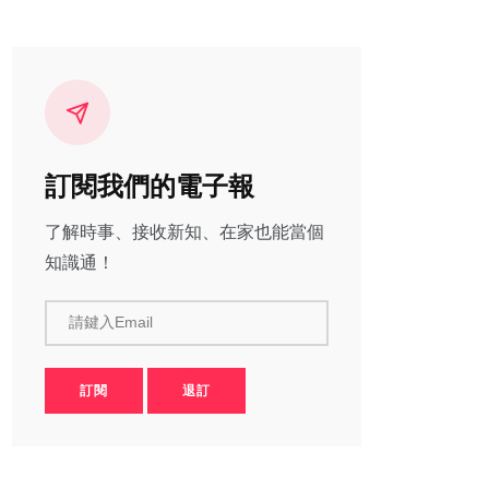
訂閱我們的電子報
了解時事、接收新知、在家也能當個
知識通！
請鍵入Email
訂閱
退訂