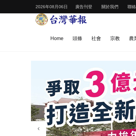
2026年08月06日
廣告刊登
關於我們
聯絡
Home
頭條
社會
宗教
農