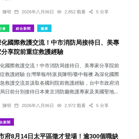
陳明
2026年八月06日
2,852 觀看
5 分享
社會
綜合新聞
健康
深化國際救護交流！中市消防局接待日、美專
家分享院前重症救護經驗
化國際救護交流！中市消防局接待日、美專家分享院前
症救護經驗 台灣華報/特派員陳明/臺中報襖 為深化國際
急救護交流並汲取各國到院前救護經驗，台中市政府消
局日前分別接待日本東京消防廳救護專家及美國聖地...
陳明
2026年八月06日
2,972 觀看
5 分享
合新聞
市府8月14日太平區徵才登場！逾300個職缺