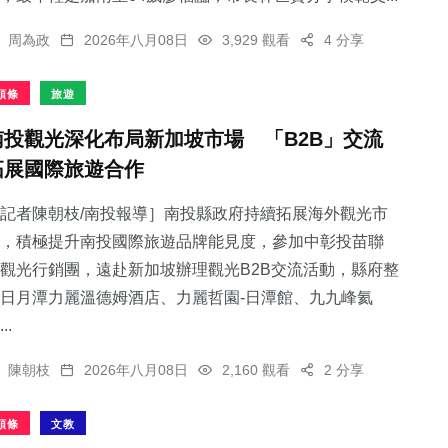
周為政
2026年八月08日
3,929 觀看
4 分享
頭條
旅遊
南投觀光深化布局新加坡市場 「B2B」交流
拓展國際旅遊合作
記者陳朝枝/南投報導］南投縣政府持續拓展海外觀光市
，積極提升南投國際旅遊品牌能見度，參加中彰投苗聯
觀光行銷團，遠赴新加坡辦理觀光B2B交流活動，縣府整
日月潭力麗溫德姆酒店、力麗哲園-日潭館、九九峰氦
..
陳朝枝
2026年八月08日
2,160 觀看
2 分享
頭條
文教