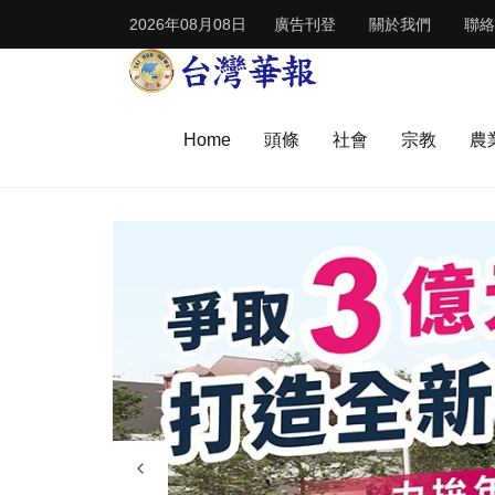
2026年08月08日
廣告刊登
關於我們
聯絡
Home
頭條
社會
宗教
農