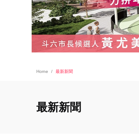
Home
最新新聞
最新新聞