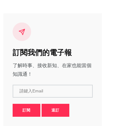
訂閱我們的電子報
了解時事、接收新知、在家也能當個
知識通！
請鍵入Email
訂閱
退訂