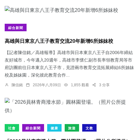
綜合新聞
高雄與日東京八王子教育交流20年新增6所姊妹校
【記者陳信銘／高雄報導】高雄市與日本東京八王子自2006年締結
友好城市，今年邁入20週年，高雄市李懷仁副市長率領教育局等市
府訪團前往日本東京八王子市，見證兩市教育交流拓展締結6所姊妹
校及姊妹園，深化彼此教育合作...
陳信銘
2026年八月09日
1,855 觀看
3 分享
社會
綜合新聞
健康
旅遊
文教