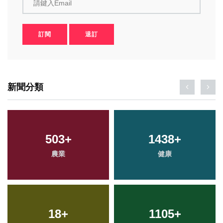
請鍵入Email
訂閱
退訂
新聞分類
503
+
1438
+
農業
健康
18
+
1105
+