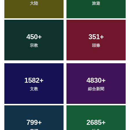
大陸
旅遊
450
+
351
+
宗教
頭條
1582
+
4830
+
文教
綜合新聞
799
+
2685
+