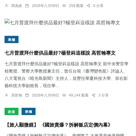
周為政
2026年八月09日
259 觀看
0 分享
專欄
七月普渡拜什麼供品最好?楊登嵙這樣說 高哲翰專文
七月普渡拜什麼供品最好?楊登嵙這樣說 高哲翰專文 前中央警官學
校教授、警察大學教授兼主任，曾任台視《臺灣變色龍》評論人、
八大電視台《暗光鳥新聞》主持人，並歷任華夏科技大學、崇右影
藝科技大學副校長，現任華...
高哲翰
2026年八月09日
49,144 觀看
3 分享
旅遊
專欄
【旅人顯微鏡】 《國旅貴爆？拆解飯店定價內幕》
《國旅貴爆？拆解飯店定價內幕》 房價降了 大家還是搶著飛國