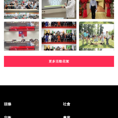
更多活動花絮
頭條
社會
宗教
農業