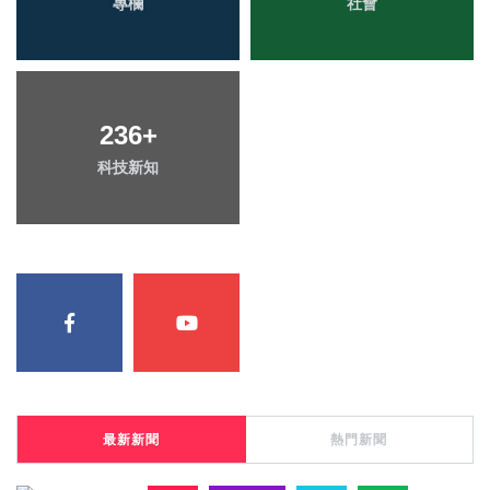
專欄
社會
236
+
科技新知
最新新聞
熱門新聞