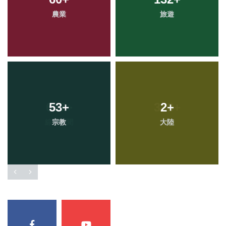
農業
旅遊
53
+
2
+
宗教
大陸