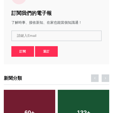
訂閱我們的電子報
了解時事、接收新知、在家也能當個知識通！
請鍵入Email
訂閱
退訂
新聞分類
60
+
132
+