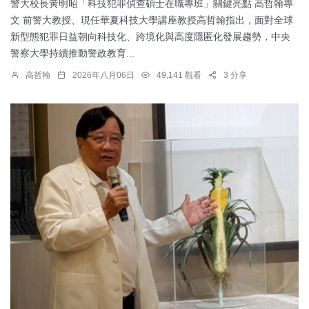
警大校長黃明昭「科技犯罪偵查碩士在職專班」關鍵亮點 高哲翰專
文 前警大教授、現任華夏科技大學講座教授高哲翰指出，面對全球
新型態犯罪日益朝向科技化、跨境化與高度隱匿化發展趨勢，中央
警察大學持續推動警政教育...
高哲翰
2026年八月06日
49,141 觀看
3 分享