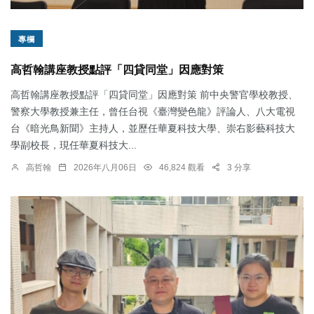
專欄
高哲翰講座教授點評「四貸同堂」因應對策
高哲翰講座教授點評「四貸同堂」因應對策 前中央警官學校教授、
警察大學教授兼主任，曾任台視《臺灣變色龍》評論人、八大電視
台《暗光鳥新聞》主持人，並歷任華夏科技大學、崇右影藝科技大
學副校長，現任華夏科技大...
高哲翰
2026年八月06日
46,824 觀看
3 分享