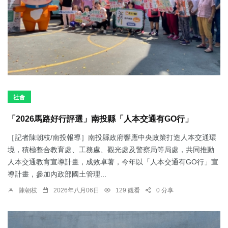
社會
「2026馬路好行評選」南投縣「人本交通有GO行」
［記者陳朝枝/南投報導］南投縣政府響應中央政策打造人本交通環
境，積極整合教育處、工務處、觀光處及警察局等局處，共同推動
人本交通教育宣導計畫，成效卓著，今年以「人本交通有GO行」宣
導計畫，參加內政部國土管理...
陳朝枝
2026年八月06日
129 觀看
0 分享