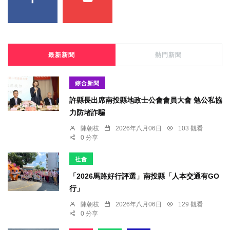
最新新聞
熱門新聞
綜合新聞
許縣長出席南投縣地政士公會會員大會 勉公私協
力防堵詐騙
陳朝枝
2026年八月06日
103 觀看
0 分享
社會
「2026馬路好行評選」南投縣「人本交通有GO
行」
陳朝枝
2026年八月06日
129 觀看
0 分享