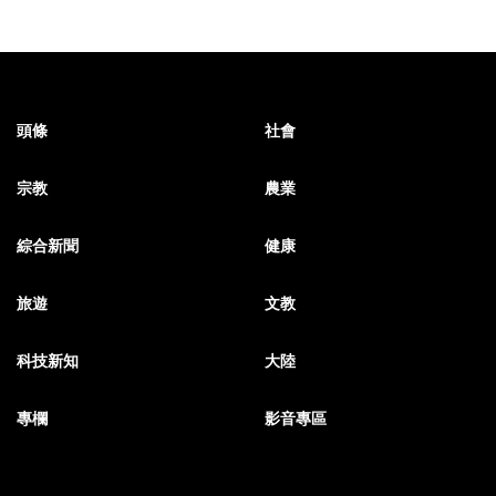
頭條
社會
宗教
農業
綜合新聞
健康
旅遊
文教
科技新知
大陸
專欄
影音專區