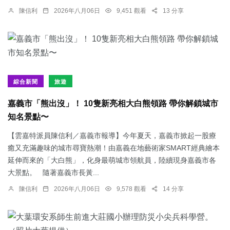
陳信利
2026年八月06日
9,451 觀看
13 分享
綜合新聞
旅遊
嘉義市「熊出沒」！ 10隻新亮相大白熊領路 帶你解鎖城市
知名景點〜
【雲嘉特派員陳信利／嘉義市報導】今年夏天，嘉義市掀起一股療
癒又充滿趣味的城市尋寶熱潮！由嘉義在地藝術家SMART經典繪本
延伸而來的「大白熊」，化身最萌城市領航員，陸續現身嘉義市各
大景點。 隨著嘉義市長黃...
陳信利
2026年八月06日
9,578 觀看
14 分享