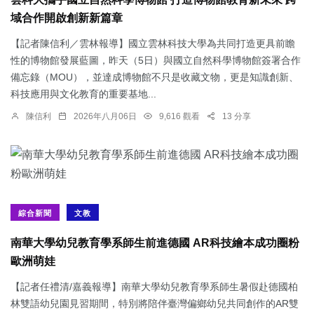
雲科大攜手國立自然科學博物館 打造博物館教育新未來 跨
域合作開啟創新新篇章
【記者陳信利／雲林報導】國立雲林科技大學為共同打造更具前瞻
性的博物館發展藍圖，昨天（5日）與國立自然科學博物館簽署合作
備忘錄（MOU），並達成博物館不只是收藏文物，更是知識創新、
科技應用與文化教育的重要基地...
陳信利
2026年八月06日
9,616 觀看
13 分享
綜合新聞
文教
南華大學幼兒教育學系師生前進德國 AR科技繪本成功圈粉
歐洲萌娃
【記者任禮清/嘉義報導】南華大學幼兒教育學系師生暑假赴德國柏
林雙語幼兒園見習期間，特別將陪伴臺灣偏鄉幼兒共同創作的AR雙