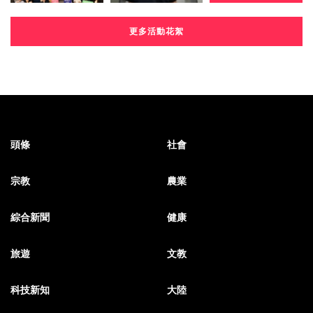
更多活動花絮
頭條
社會
宗教
農業
綜合新聞
健康
旅遊
文教
科技新知
大陸