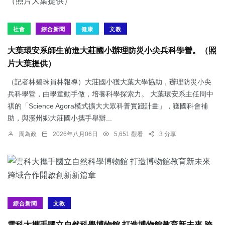
社會
綜合新聞
健康
文教
大葉環安系師生前進大莊國小辦理防災小尖兵科學營。（照
片大葉提供）
（記者林碧珠員林報導）大莊國小獲大葉大學協助，辦理防災小尖
兵科學營，由學童動手做，培養科學探索力。 大葉環安系主任周中
祺的「Science Agora模式擴大大眾科普實踐計畫」，獲國科會補
助，與溪州鄉大莊國小攜手舉辦...
周為政
2026年八月06日
5,651 觀看
3 分享
綜合新聞
文教