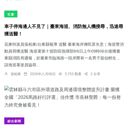
社會
車子停海邊人不見了｜臺東海巡、消防無人機搜尋，迅速尋
獲送醫！
花東特派員張柏東/台東縣報導 送醫 臺東海岸傳民眾失意｜海巡警消
動員尋獲送醫 海巡署第十巡防區指揮部8/6日上午09時06分接獲臺
東縣消防局通報，於臺東市臨海路一段岸際有一名男子疑似輕生，
請海巡署派員協尋...
張柏東
2026年八月06日
5,753 觀看
2 分享
綜合新聞