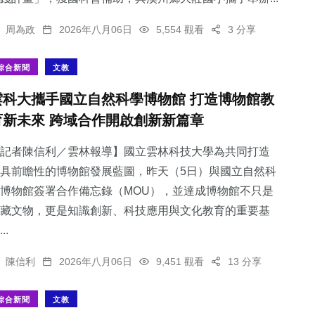
周為政
2026年八月06日
5,554 觀看
3 分享
綜合新聞
文教
雲科大攜手國立自然科學博物館 打造博物館教
育新未來 跨域合作開啟創新新篇章
記者陳信利／雲林報導】國立雲林科技大學為共同打造
具前瞻性的博物館發展藍圖，昨天（5日）與國立自然科
博物館簽署合作備忘錄（MOU），並達成博物館不只是
藏文物，更是知識創新、科技應用與文化教育的重要基
..
陳信利
2026年八月06日
9,451 觀看
13 分享
綜合新聞
文教