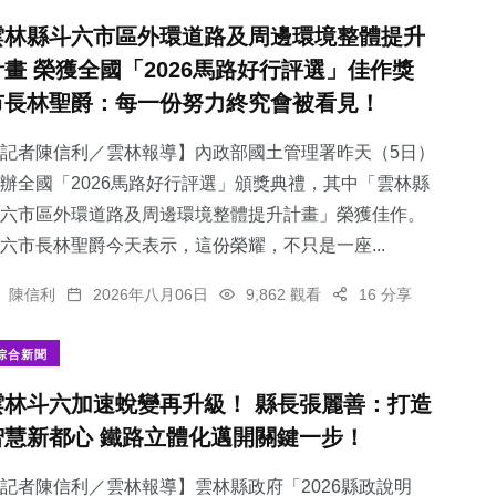
雲林縣斗六市區外環道路及周邊環境整體提升
計畫 榮獲全國「2026馬路好行評選」佳作獎
市長林聖爵：每一份努力終究會被看見！
記者陳信利／雲林報導】內政部國土管理署昨天（5日）
辦全國「2026馬路好行評選」頒獎典禮，其中「雲林縣
斗六市區外環道路及周邊環境整體提升計畫」榮獲佳作。
六市長林聖爵今天表示，這份榮耀，不只是一座...
陳信利
2026年八月06日
9,862 觀看
16 分享
綜合新聞
雲林斗六加速蛻變再升級！ 縣長張麗善：打造
智慧新都心 鐵路立體化邁開關鍵一步！
記者陳信利／雲林報導】雲林縣政府「2026縣政說明