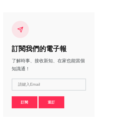
訂閱我們的電子報
了解時事、接收新知、在家也能當個
知識通！
請鍵入Email
訂閱
退訂