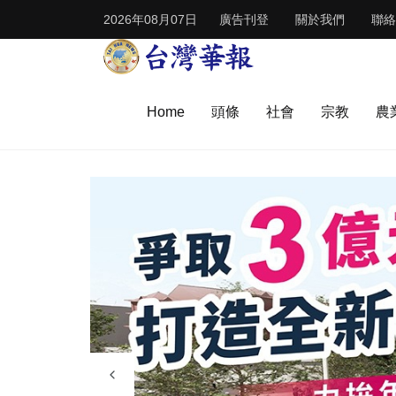
2026年08月07日
廣告刊登
關於我們
聯絡
Home
頭條
社會
宗教
農