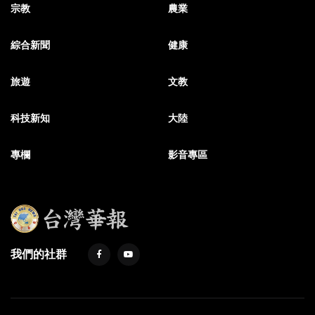
宗教
農業
綜合新聞
健康
旅遊
文教
科技新知
大陸
專欄
影音專區
我們的社群