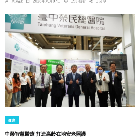
周為政
2026年八月07日
153 觀看
1 分享
健康
中榮智慧醫療 打造高齡在地安老照護