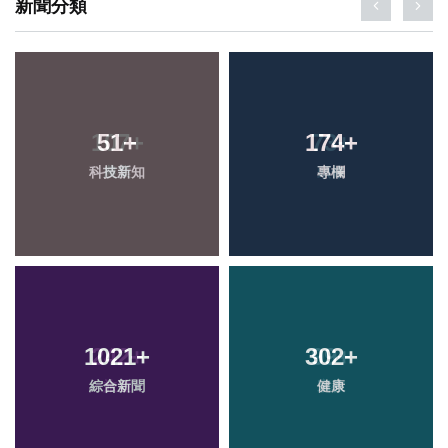
新聞分類
51
+
174
+
科技新知
專欄
1021
+
302
+
綜合新聞
健康