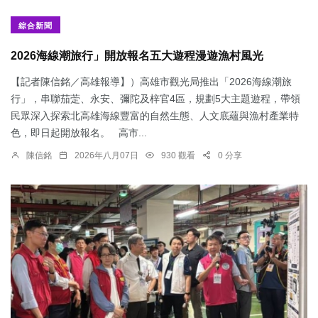
綜合新聞
2026海線潮旅行」開放報名五大遊程漫遊漁村風光
【記者陳信銘／高雄報導】）高雄市觀光局推出「2026海線潮旅
行」，串聯茄萣、永安、彌陀及梓官4區，規劃5大主題遊程，帶領
民眾深入探索北高雄海線豐富的自然生態、人文底蘊與漁村產業特
色，即日起開放報名。 高市...
陳信銘
2026年八月07日
930 觀看
0 分享