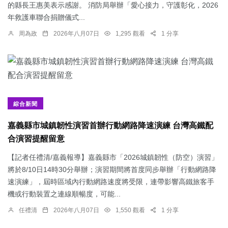
的縣長王惠美表示感謝。 消防局舉辦「愛心接力，守護彰化，2026
年救護車聯合捐贈儀式...
周為政
2026年八月07日
1,295 觀看
1 分享
綜合新聞
嘉義縣市城鎮韌性演習首辦行動網路降速演練 台灣高鐵配
合演習提醒留意
【記者任禮清/嘉義報導】嘉義縣市「2026城鎮韌性（防空）演習」
將於8/10日14時30分舉辦；演習期間將首度同步舉辦「行動網路降
速演練」，屆時區域內行動網路速度將受限，連帶影響高鐵旅客手
機或行動裝置之連線順暢度，可能...
任禮清
2026年八月07日
1,550 觀看
1 分享