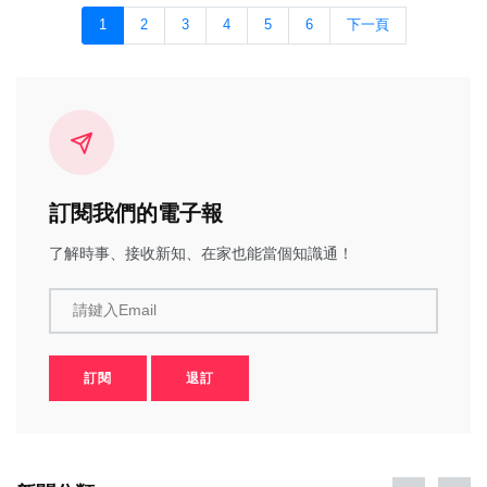
1
2
3
4
5
6
下一頁
訂閱我們的電子報
了解時事、接收新知、在家也能當個知識通！
請鍵入Email
訂閱
退訂