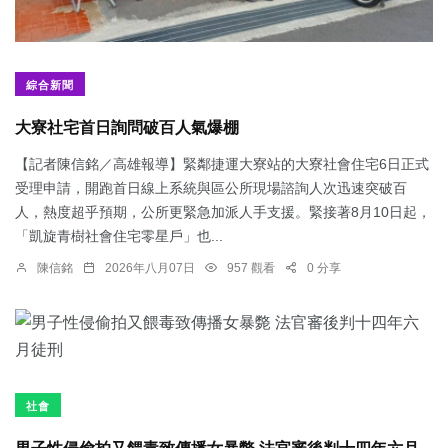
綜合新聞
大寮社宅首日詢問破百人氣爆棚
【記者陳信銘／高雄報導】緊鄰捷運大寮站的大寮社會住宅6日正式
受理申請，開跑首日線上系統與區公所現場諮詢人次迅速突破百
人，熱度超乎預期，公所更緊急加派人手支援。緊接著8月10日起，
「凱旋青樹社會住宅零星戶」也...
陳信銘
2026年八月07日
957 觀看
0 分享
社會