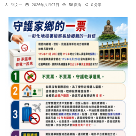
張文一
2026年八月07日
58 觀看
0 分享