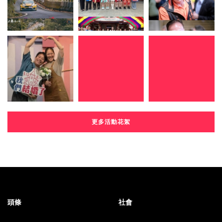
更多活動花絮
頭條
社會