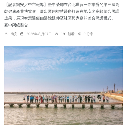
【記者簡安／中市報導】臺中榮總在台北世貿一館舉辦的第三屆高
齡健康產業博覽會，展出運用智慧醫療打造在地安老高齡整合照護
成果，展現智慧醫療由醫院延伸至社區與家庭的整合照護模式。
臺中榮總整合...
簡安
2026年八月07日
191 觀看
0 分享