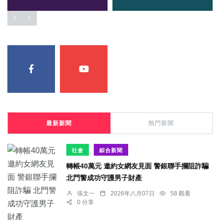
最新新聞
熱門新聞
社會
綜合新聞
轉帳40萬元 邀約女網友見面 警銀聯手攔阻詐騙
北門警成功守護男子財產
張文一
2026年八月07日
58 觀看
0 分享