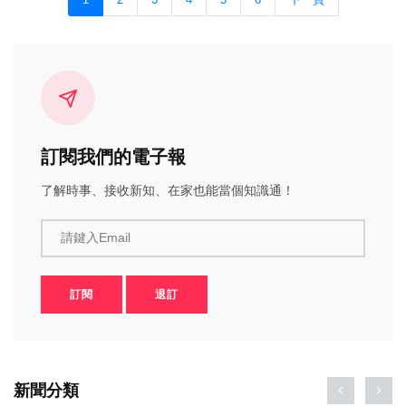
1
2
3
4
5
6
下一頁
訂閱我們的電子報
了解時事、接收新知、在家也能當個知識通！
請鍵入Email
訂閱
退訂
新聞分類