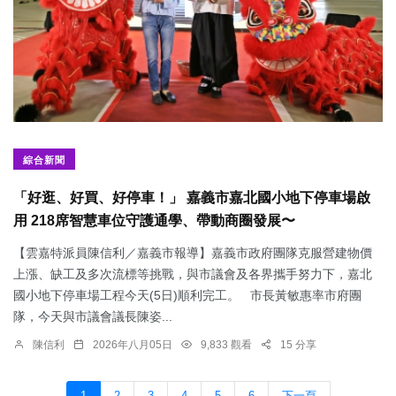
綜合新聞
「好逛、好買、好停車！」 嘉義市嘉北國小地下停車場啟
用 218席智慧車位守護通學、帶動商圈發展〜
【雲嘉特派員陳信利／嘉義市報導】嘉義市政府團隊克服營建物價
上漲、缺工及多次流標等挑戰，與市議會及各界攜手努力下，嘉北
國小地下停車場工程今天(5日)順利完工。 市長黃敏惠率市府團
隊，今天與市議會議長陳姿...
陳信利
2026年八月05日
9,833 觀看
15 分享