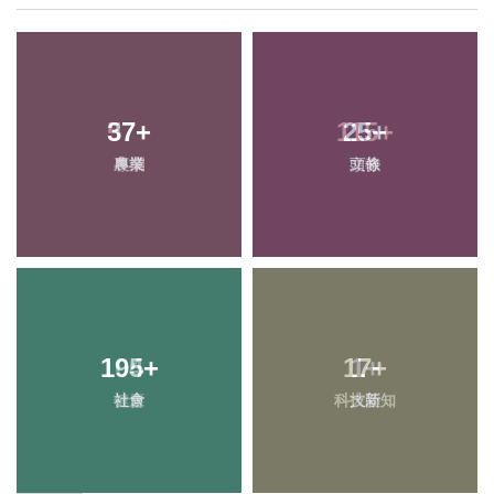
37
+
25
+
農業
頭條
195
+
17
+
社會
科技新知