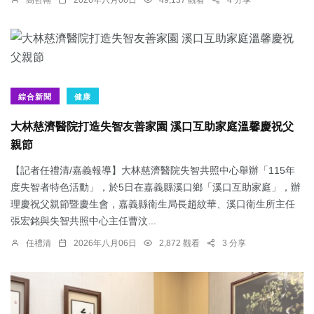
綜合新聞
健康
大林慈濟醫院打造失智友善家園 溪口互助家庭溫馨慶祝父
親節
【記者任禮清/嘉義報導】大林慈濟醫院失智共照中心舉辦「115年
度失智者特色活動」，於5日在嘉義縣溪口鄉「溪口互助家庭」，辦
理慶祝父親節暨慶生會，嘉義縣衛生局長趙紋華、溪口衛生所主任
張宏銘與失智共照中心主任曹汶...
任禮清
2026年八月06日
2,872 觀看
3 分享