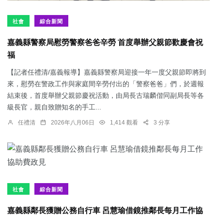
社會
綜合新聞
嘉義縣警察局慰勞警察爸爸辛勞 首度舉辦父親節歡慶會祝
福
【記者任禮清/嘉義報導】嘉義縣警察局迎接一年一度父親節即將到
來，慰勞在警政工作與家庭間辛勞付出的「警察爸爸」們，於週報
結束後，首度舉辦父親節慶祝活動，由局長古瑞麟偕同副局長等各
級長官，親自致贈知名的手工...
任禮清
2026年八月06日
1,414 觀看
3 分享
社會
綜合新聞
嘉義縣鄰長獲贈公務自行車 呂慧瑜借鏡推鄰長每月工作協