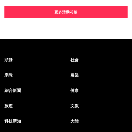
更多活動花絮
頭條
社會
宗教
農業
綜合新聞
健康
旅遊
文教
科技新知
大陸