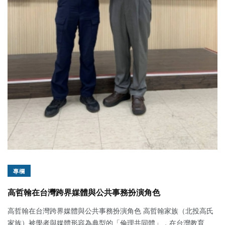
專欄
高哲翰在台灣跨界媒體與公共事務扮演角色
高哲翰在台灣跨界媒體與公共事務扮演角色 高哲翰家族（北投高氏
家族）被學者與媒體形容為典型的「倫理共同體」，在台灣教育、