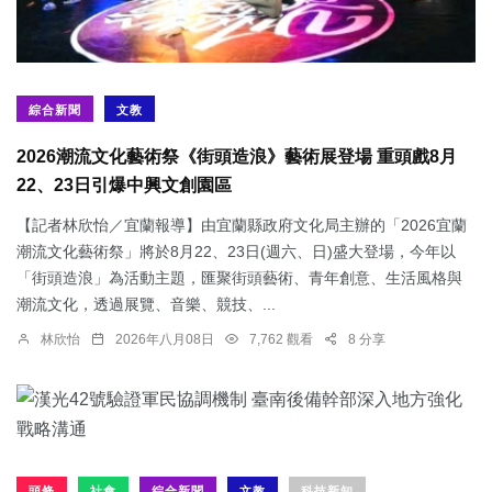
綜合新聞
文教
2026潮流文化藝術祭《街頭造浪》藝術展登場 重頭戲8月
22、23日引爆中興文創園區
【記者林欣怡／宜蘭報導】由宜蘭縣政府文化局主辦的「2026宜蘭
潮流文化藝術祭」將於8月22、23日(週六、日)盛大登場，今年以
「街頭造浪」為活動主題，匯聚街頭藝術、青年創意、生活風格與
潮流文化，透過展覽、音樂、競技、...
林欣怡
2026年八月08日
7,762 觀看
8 分享
頭條
社會
綜合新聞
文教
科技新知