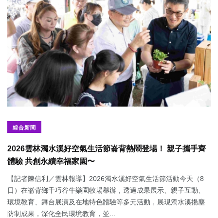
綜合新聞
2026雲林濁水溪好空氣生活節崙背熱鬧登場！ 親子攜手齊
體驗 共創永續幸福家園〜
【記者陳信利／雲林報導】2026濁水溪好空氣生活節活動今天（8
日）在崙背鄉千巧谷牛樂園牧場舉辦，透過成果展示、親子互動、
環境教育、舞台展演及在地特色體驗等多元活動，展現濁水溪揚塵
防制成果，深化全民環境教育，並...