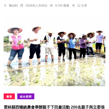
陳信利
2026年八月08日
9,762 觀看
12 分享
農業
綜合新聞
雲林縣西螺鎮農會舉辦親子下田趣活動 200名親子與立委張