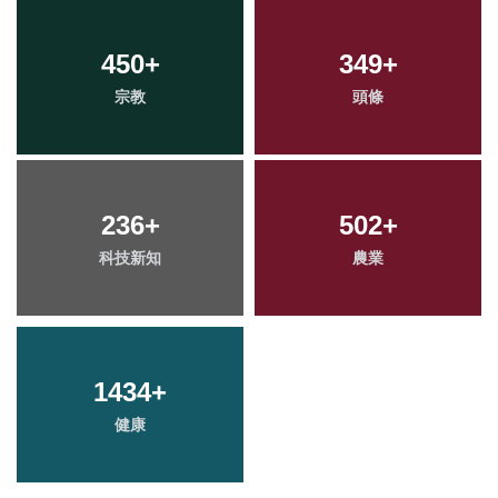
450
+
349
+
宗教
頭條
236
+
502
+
科技新知
農業
1434
+
健康