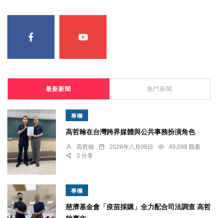
最新新聞
熱門新聞
專欄
高哲翰在台灣跨界媒體與公共事務扮演角色
高哲翰
2026年八月09日
49,098 觀看
3 分享
專欄
慈濟基金會「疫苗採購」全力配合司法調查 高哲