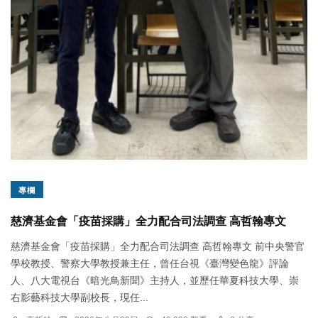
專欄
慈濟基金會「疫苗採購」全力配合司法調查 高哲翰專文
慈濟基金會「疫苗採購」全力配合司法調查 高哲翰專文 前中央警官
學校教授、警察大學教授兼主任，曾任台視《臺灣變色龍》評論
人、八大電視台《暗光鳥新聞》主持人，並歷任華夏科技大學、崇
右影藝科技大學副校長，現任...