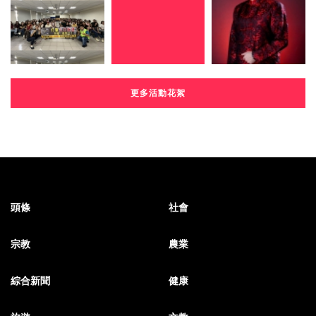
更多活動花絮
頭條
社會
宗教
農業
綜合新聞
健康