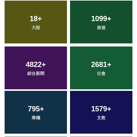
18
+
1099
+
大陸
旅遊
4822
+
2681
+
綜合新聞
社會
795
+
1579
+
專欄
文教