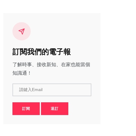
訂閱我們的電子報
了解時事、接收新知、在家也能當個
知識通！
請鍵入Email
訂閱
退訂