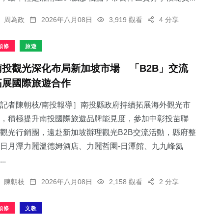
周為政
2026年八月08日
3,919 觀看
4 分享
頭條
旅遊
南投觀光深化布局新加坡市場 「B2B」交流
拓展國際旅遊合作
記者陳朝枝/南投報導］南投縣政府持續拓展海外觀光市
，積極提升南投國際旅遊品牌能見度，參加中彰投苗聯
觀光行銷團，遠赴新加坡辦理觀光B2B交流活動，縣府整
日月潭力麗溫德姆酒店、力麗哲園-日潭館、九九峰氦
..
陳朝枝
2026年八月08日
2,158 觀看
2 分享
頭條
文教