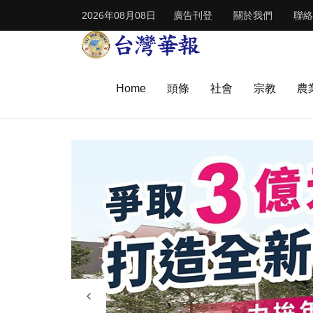
2026年08月08日
廣告刊登
關於我們
聯絡
Home
頭條
社會
宗教
農