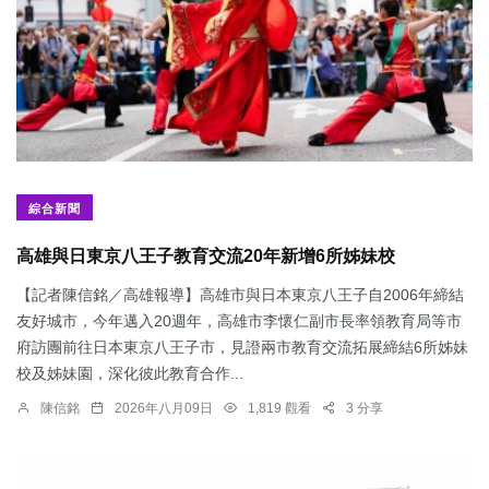
綜合新聞
高雄與日東京八王子教育交流20年新增6所姊妹校
【記者陳信銘／高雄報導】高雄市與日本東京八王子自2006年締結
友好城市，今年邁入20週年，高雄市李懷仁副市長率領教育局等市
府訪團前往日本東京八王子市，見證兩市教育交流拓展締結6所姊妹
校及姊妹園，深化彼此教育合作...
陳信銘
2026年八月09日
1,819 觀看
3 分享