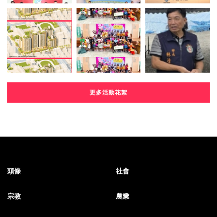
更多活動花絮
頭條
社會
宗教
農業