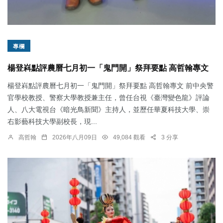
專欄
楊登嵙點評農曆七月初一「鬼門開」祭拜要點 高哲翰專文
楊登嵙點評農曆七月初一「鬼門開」祭拜要點 高哲翰專文 前中央警
官學校教授、警察大學教授兼主任，曾任台視《臺灣變色龍》評論
人、八大電視台《暗光鳥新聞》主持人，並歷任華夏科技大學、崇
右影藝科技大學副校長，現...
高哲翰
2026年八月09日
49,084 觀看
3 分享