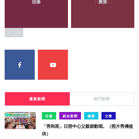
頭條
農業
最新新聞
熱門新聞
社會
綜合新聞
健康
文教
「秀和苑」日照中心父親節歡唱。（照片秀傳提
供）