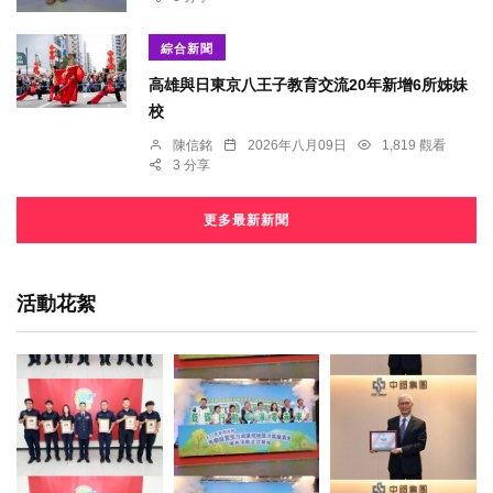
綜合新聞
高雄與日東京八王子教育交流20年新增6所姊妹
校
陳信銘
2026年八月09日
1,819 觀看
3 分享
更多最新新聞
活動花絮