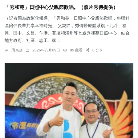
「秀和苑」日照中心父親節歡唱。（照片秀傳提供）
（記者周為政彰化報導）「秀和苑」日照中心父親節歡唱，串聯社
區陪伴長輩共享幸福時光。 父親節，秀傳醫療體系旗下北斗、福
興、田中、文昌、伸港、花壇和溪州等七處秀和苑日照中心，結合
地方政府、社區、志工、家...
周為政
2026年八月09日
99 觀看
0 分享