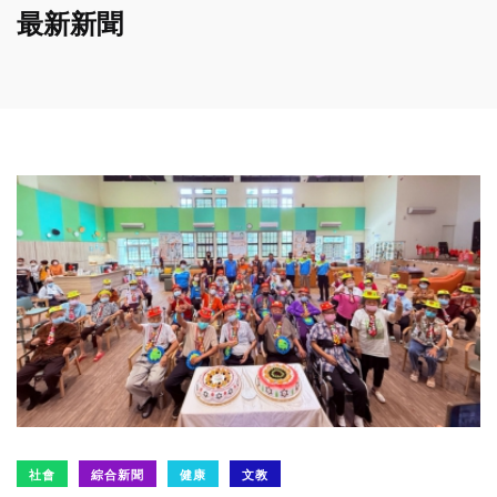
最新新聞
社會
綜合新聞
健康
文教