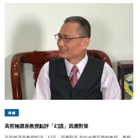
專欄
高哲翰講座教授點評「幻謊」因應對策
高哲翰講座教授點評「幻謊」因應對策 前中央警官學校教授、警察