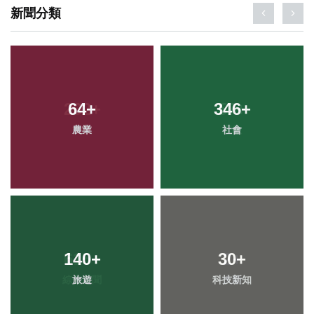
新聞分類
64
+
346
+
農業
社會
140
+
30
+
旅遊
科技新知