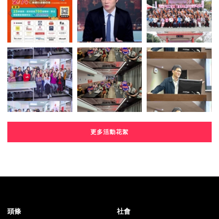
更多活動花絮
頭條
社會