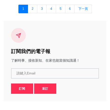
1
2
3
4
5
6
下一頁
訂閱我們的電子報
了解時事、接收新知、在家也能當個知識通！
請鍵入Email
訂閱
退訂