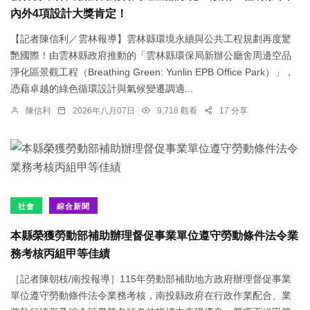
內外4項設計大獎肯定！
【記者陳信利／雲林報導】雲林縣環境永續與公共工程規劃再度驚
艷國際！由雲林縣政府推動的「雲林縣環保局新辦公廳舍周邊空品
淨化區景觀工程（Breathing Green: Yunlin EPB Office Park）」，
憑藉卓越的綠色循環設計與氣候變遷調適...
陳信利
2026年八月07日
9,718 觀看
17 分享
社會
綜合新聞
本縣榮獲勞動部補助辦理督促事業單位遵守勞動條件法令業
務考核丙組甲等佳績
［記者陳朝枝/南投報導］115年勞動部補助地方政府辦理督促事業
單位遵守勞動條件法令業務考核，南投縣政府在行政作業配合、業