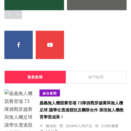
最新新聞
熱門新聞
綜合新聞
嘉義無人機競賽登場 73隊挑戰穿越賽與無人機
足球 讓學生透過競技及團隊合作 展現無人機教
育學習成果！
陳信利
2026年八月07日
9,369 觀看