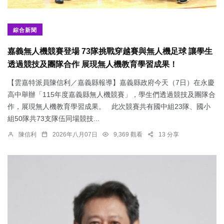
綜合新聞
嘉義無人機競賽登場 73隊挑戰穿越賽與無人機足球 讓學生
透過競技及團隊合作 展現無人機教育學習成果！
【雲嘉特派員陳信利／嘉義縣報導】嘉義縣政府今天（7日）在永慶
高中舉辦「115年度嘉義縣無人機競賽」，學生們透過競技及團隊合
作，展現無人機教育學習成果。 此次競賽共有國中組23隊、國小
組50隊共73支隊伍同場競技...
陳信利
2026年八月07日
9,369 觀看
13 分享