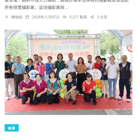
所有得獎攝影家。這項攝影展與...
陳朝枝
2026年八月07日
5,377 觀看
2 分享
健康