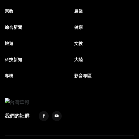
宗教
農業
綜合新聞
健康
旅遊
文教
科技新知
大陸
專欄
影音專區
我們的社群