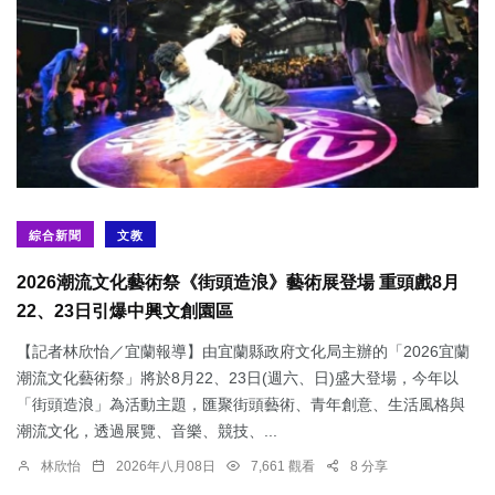
綜合新聞
文教
2026潮流文化藝術祭《街頭造浪》藝術展登場 重頭戲8月
22、23日引爆中興文創園區
【記者林欣怡／宜蘭報導】由宜蘭縣政府文化局主辦的「2026宜蘭
潮流文化藝術祭」將於8月22、23日(週六、日)盛大登場，今年以
「街頭造浪」為活動主題，匯聚街頭藝術、青年創意、生活風格與
潮流文化，透過展覽、音樂、競技、...
林欣怡
2026年八月08日
7,661 觀看
8 分享