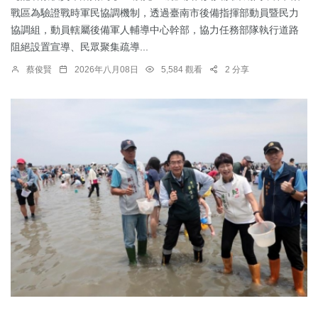
戰區為驗證戰時軍民協調機制，透過臺南市後備指揮部動員暨民力
協調組，動員轄屬後備軍人輔導中心幹部，協力任務部隊執行道路
阻絕設置宣導、民眾聚集疏導...
蔡俊賢
2026年八月08日
5,584 觀看
2 分享