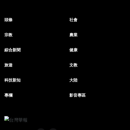
頭條
社會
宗教
農業
綜合新聞
健康
旅遊
文教
科技新知
大陸
專欄
影音專區