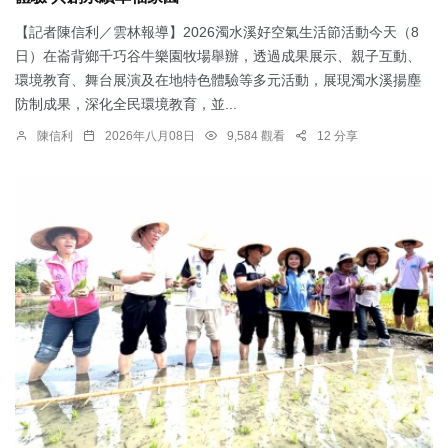
【記者陳信利／雲林報導】2026濁水溪好空氣生活節活動今天（8
日）在崙背鄉千巧谷牛樂園牧場舉辦，透過成果展示、親子互動、
環境教育、舞台展演及在地特色體驗等多元活動，展現濁水溪揚塵
防制成果，深化全民環境教育，並...
陳信利
2026年八月08日
9,584 觀看
12 分享