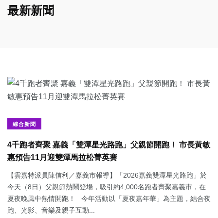
最新新聞
綜合新聞
4千跑者齊聚 嘉義「雙潭星光路跑」父親節開跑！ 市長黃敏
惠預告11月迎雙潭馬拉松菁英賽
【雲嘉特派員陳信利／嘉義市報導】「2026嘉義雙潭星光路跑」於
今天（8日）父親節熱鬧登場，吸引約4,000名跑者齊聚嘉義市，在
夏夜晚風中熱情開跑！ 今年活動以「夏夜嘉年華」為主題，結合夜
跑、光影、音樂及親子互動...