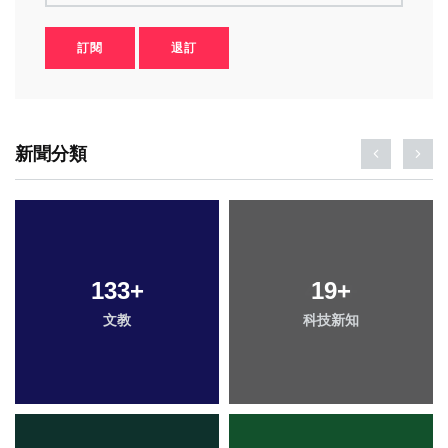
訂閱
退訂
新聞分類
133
+
19
+
文教
科技新知