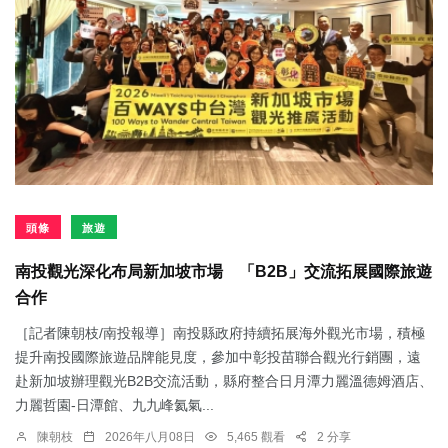
頭條
旅遊
南投觀光深化布局新加坡市場 「B2B」交流拓展國際旅遊
合作
［記者陳朝枝/南投報導］南投縣政府持續拓展海外觀光市場，積極
提升南投國際旅遊品牌能見度，參加中彰投苗聯合觀光行銷團，遠
赴新加坡辦理觀光B2B交流活動，縣府整合日月潭力麗溫德姆酒店、
力麗哲園-日潭館、九九峰氦氣...
陳朝枝
2026年八月08日
5,465 觀看
2 分享