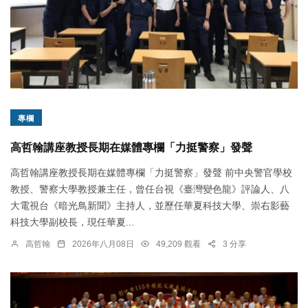
專欄
高哲翰講座教授長期在媒體專欄「力挺警察」發聲
高哲翰講座教授長期在媒體專欄「力挺警察」發聲 前中央警官學校
教授、警察大學教授兼主任，曾任台視《臺灣變色龍》評論人、八
大電視台《暗光鳥新聞》主持人，並歷任華夏科技大學、崇右影藝
科技大學副校長，現任華夏...
高哲翰
2026年八月08日
49,209 觀看
3 分享