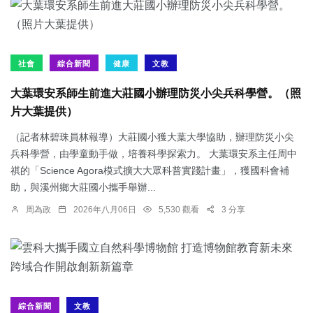
社會
綜合新聞
健康
文教
大葉環安系師生前進大莊國小辦理防災小尖兵科學營。（照
片大葉提供）
（記者林碧珠員林報導）大莊國小獲大葉大學協助，辦理防災小尖
兵科學營，由學童動手做，培養科學探索力。 大葉環安系主任周中
祺的「Science Agora模式擴大大眾科普實踐計畫」，獲國科會補
助，與溪州鄉大莊國小攜手舉辦...
周為政
2026年八月06日
5,530 觀看
3 分享
綜合新聞
文教