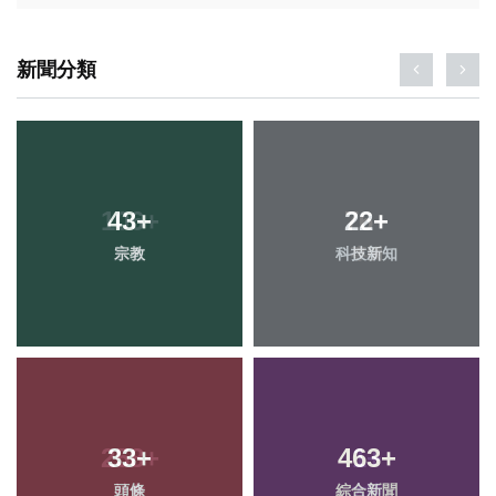
新聞分類
43
+
22
+
宗教
科技新知
33
+
463
+
頭條
綜合新聞