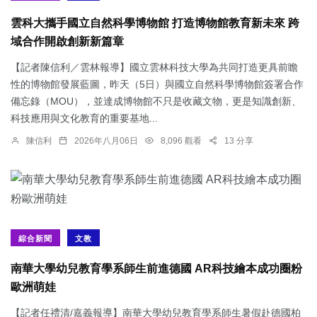
雲科大攜手國立自然科學博物館 打造博物館教育新未來 跨
域合作開啟創新新篇章
【記者陳信利／雲林報導】國立雲林科技大學為共同打造更具前瞻
性的博物館發展藍圖，昨天（5日）與國立自然科學博物館簽署合作
備忘錄（MOU），並達成博物館不只是收藏文物，更是知識創新、
科技應用與文化教育的重要基地...
陳信利
2026年八月06日
8,096 觀看
13 分享
綜合新聞
文教
南華大學幼兒教育學系師生前進德國 AR科技繪本成功圈粉
歐洲萌娃
【記者任禮清/嘉義報導】南華大學幼兒教育學系師生暑假赴德國柏