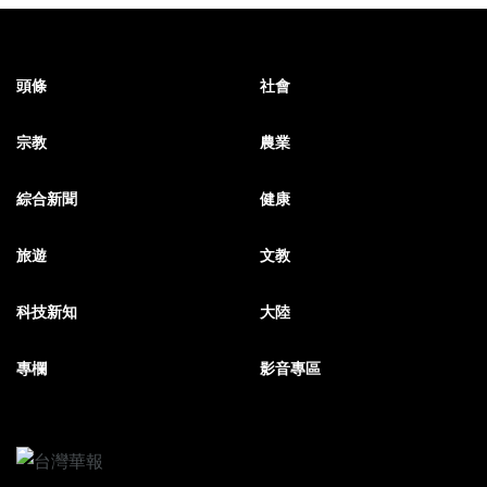
頭條
社會
宗教
農業
綜合新聞
健康
旅遊
文教
科技新知
大陸
專欄
影音專區