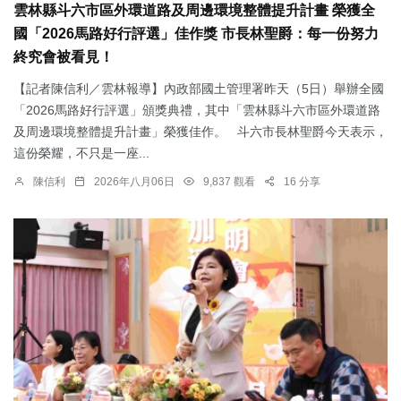
雲林縣斗六市區外環道路及周邊環境整體提升計畫 榮獲全
國「2026馬路好行評選」佳作獎 市長林聖爵：每一份努力
終究會被看見！
【記者陳信利／雲林報導】內政部國土管理署昨天（5日）舉辦全國
「2026馬路好行評選」頒獎典禮，其中「雲林縣斗六市區外環道路
及周邊環境整體提升計畫」榮獲佳作。 斗六市長林聖爵今天表示，
這份榮耀，不只是一座...
陳信利
2026年八月06日
9,837 觀看
16 分享