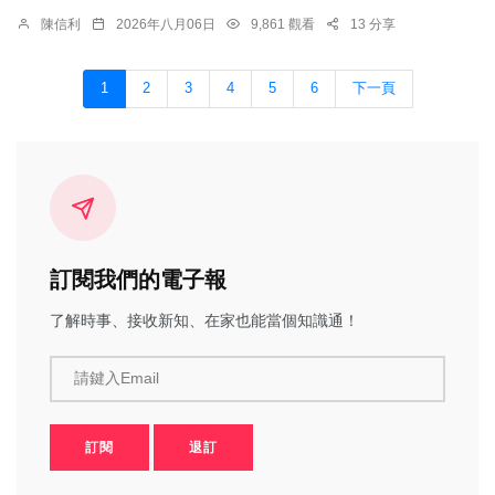
陳信利
2026年八月06日
9,861 觀看
13 分享
1
2
3
4
5
6
下一頁
訂閱我們的電子報
了解時事、接收新知、在家也能當個知識通！
請鍵入Email
訂閱
退訂