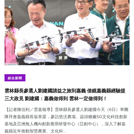
綜合新聞
雲林縣長參選人劉建國請益之旅到嘉義 借鏡嘉義縣經驗提
三大政見 劉建國：嘉義做得到 雲林一定做得到！
【記者陳信利／雲嘉報導】雲林縣長參選人劉建國今天（6日）率團
隊拜會嘉義縣長翁章梁，參訪悠沃農場、蒜頭糖廠5G文化科技創新
基地及亞洲無人機AI創新應用研發中心（亞創中心），深入了解嘉
義縣近年推動智慧農業、文化科...