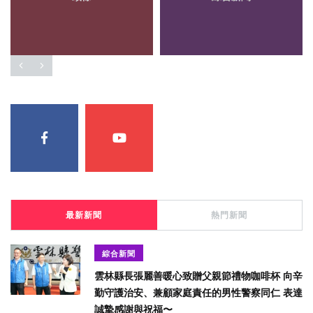
最新新聞
熱門新聞
綜合新聞
雲林縣長張麗善暖心致贈父親節禮物咖啡杯 向辛
勤守護治安、兼顧家庭責任的男性警察同仁 表達
誠摯感謝與祝福〜