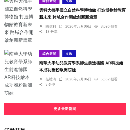
綜合新聞
文教
雲科大攜手國立自然科學博物館 打造博物館教育
新未來 跨域合作開啟創新新篇章
陳信利
2026年八月06日
8,096 觀看
13 分享
綜合新聞
文教
南華大學幼兒教育學系師生前進德國 AR科技繪
本成功圈粉歐洲萌娃
任禮清
2026年八月06日
5,562 觀看
3 分享
更多最新新聞