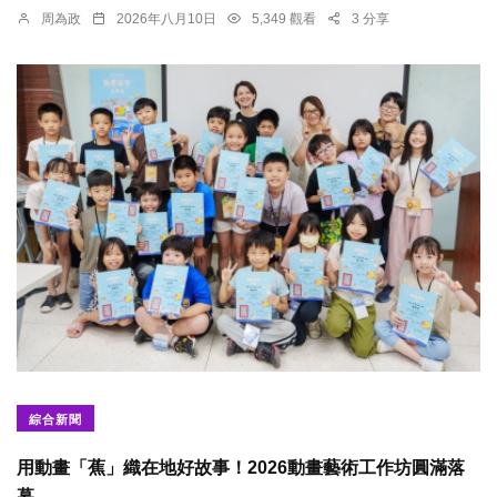
周為政
2026年八月10日
5,349 觀看
3 分享
綜合新聞
用動畫「蕉」織在地好故事！2026動畫藝術工作坊圓滿落
幕