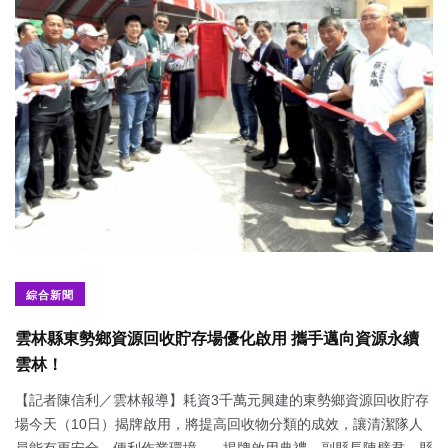
綜合新聞
雲林縣東勢鄉資源回收貯存場優化啟用 攜手邁向資源永續
雲林！
【記者陳信利／雲林報導】耗資3千萬元興建的東勢鄉資源回收貯存
場今天（10日）揭牌啟用，將提高回收物分類的成效，讓清潔隊人