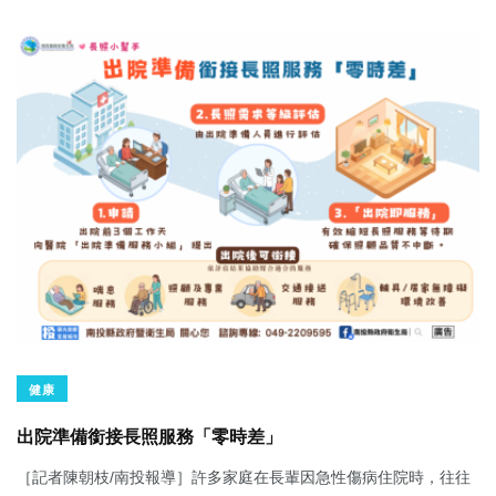
健康
出院準備銜接長照服務「零時差」
［記者陳朝枝/南投報導］許多家庭在長輩因急性傷病住院時，往往