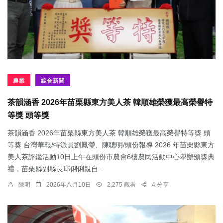
農業
綜合新聞
茶韻涵香 2026年苗栗縣東方美人茶 韓順雄榮獲最高榮譽特
等獎 頭等獎
茶韻涵香 2026年苗栗縣東方美人茶 韓順雄榮獲最高榮譽特等獎 頭
等獎 台灣華報/特派員劉鳳瑩、陳聰明/頭份報導 2026 年苗栗縣東方
美人茶評鑑活動10日上午在頭份市農會6樓農民活動中心舉辦頒獎典
禮，苗栗縣副縣長邱俐俐親自...
陳明
2026年八月10日
2,275 觀看
4 分享