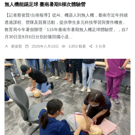
無人機能踢足球 臺南暑期8梯次體驗營
【記者蔡俊賢/台南報導】從AI、機器人到無人機，臺南市近年持續
透過課程、營隊及競賽活動，提供學生多元科技學習與實作機會。
教育局今年暑假辦理「115年臺南市暑期無人機足球體驗營」，自7
月30日至8月6日分別於隆田國小及...
蔡俊賢
2026年八月10日
3,853 觀看
3 分享