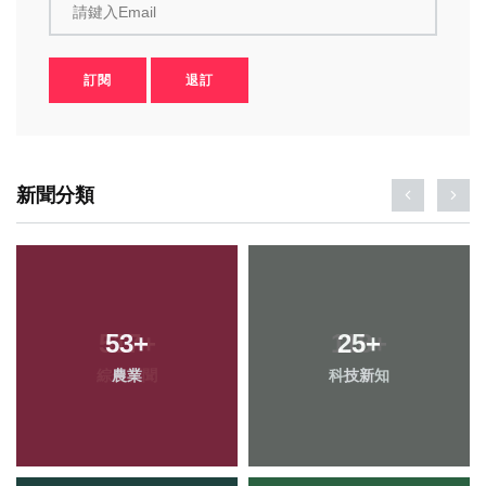
請鍵入Email
訂閱
退訂
新聞分類
53
+
25
+
農業
科技新知