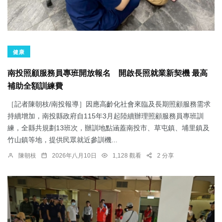
健康
南投照顧服務員專班開放報名 開啟長照就業新契機 最高
補助全額訓練費
［記者陳朝枝/南投報導］因應高齡化社會來臨及長期照顧服務需求
持續增加，南投縣政府自115年3月起陸續辦理照顧服務員專班訓
練，全縣共規劃13班次，辦訓地點涵蓋南投市、草屯鎮、埔里鎮及
竹山鎮等地，提供民眾就近參訓機...
陳朝枝
2026年八月10日
1,128 觀看
2 分享