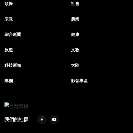
頭條
社會
宗教
農業
綜合新聞
健康
旅遊
文教
科技新知
大陸
專欄
影音專區
我們的社群