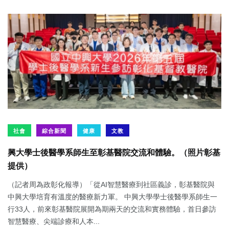
社會
綜合新聞
健康
文教
興大學士後醫學系師生至彰基醫院交流和體驗。（照片彰基
提供）
（記者周為政彰化報導）「從AI智慧醫療到社區義診，彰基醫院與
中興大學培育有溫度的醫療新力軍。 中興大學學士後醫學系師生一
行33人，前來彰基醫院展開為期兩天的交流和實務體驗，首日參訪
智慧醫療、尖端診療和人本...