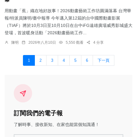
用動畫「蕉」織在地好故事！2026動畫藝術工作坊圓滿落幕 台灣華
報/特派員陳明/臺中報導 今年邁入第12屆的台中國際動畫影展
（TIAF）將於10月3日至10月10日在台中iFG遠雄廣場威秀影城盛大
登場，首波暖身活動「2026動畫藝術工作...
陳明
2026年八月10日
5,550 觀看
4 分享
1
2
3
4
5
6
下一頁
訂閱我們的電子報
了解時事、接收新知、在家也能當個知識通！