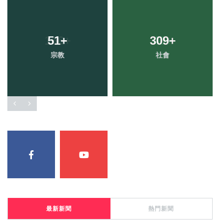
51
+
309
+
宗教
社會
最新新聞
熱門新聞