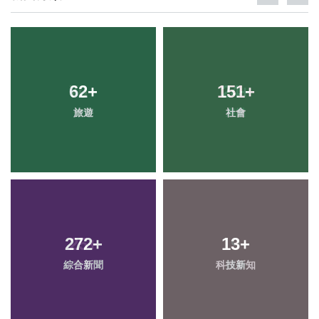
62
+
151
+
旅遊
社會
272
+
13
+
綜合新聞
科技新知