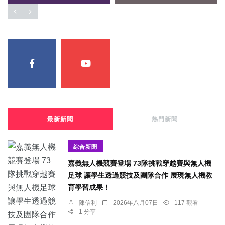
最新新聞
熱門新聞
綜合新聞
嘉義無人機競賽登場 73隊挑戰穿越賽與無人機
足球 讓學生透過競技及團隊合作 展現無人機教
育學習成果！
陳信利
2026年八月07日
117 觀看
1 分享