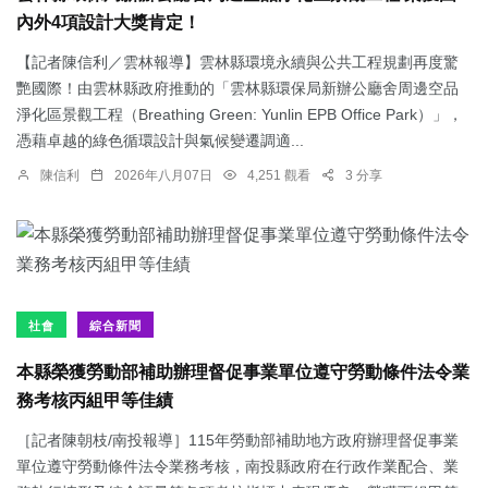
內外4項設計大獎肯定！
【記者陳信利／雲林報導】雲林縣環境永續與公共工程規劃再度驚
艷國際！由雲林縣政府推動的「雲林縣環保局新辦公廳舍周邊空品
淨化區景觀工程（Breathing Green: Yunlin EPB Office Park）」，
憑藉卓越的綠色循環設計與氣候變遷調適...
陳信利
2026年八月07日
4,251 觀看
3 分享
社會
綜合新聞
本縣榮獲勞動部補助辦理督促事業單位遵守勞動條件法令業
務考核丙組甲等佳績
［記者陳朝枝/南投報導］115年勞動部補助地方政府辦理督促事業
單位遵守勞動條件法令業務考核，南投縣政府在行政作業配合、業