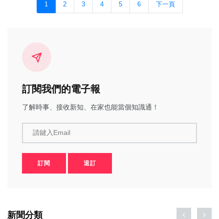
1
2
3
4
5
6
下一頁
訂閱我們的電子報
了解時事、接收新知、在家也能當個知識通！
請鍵入Email
訂閱
退訂
新聞分類