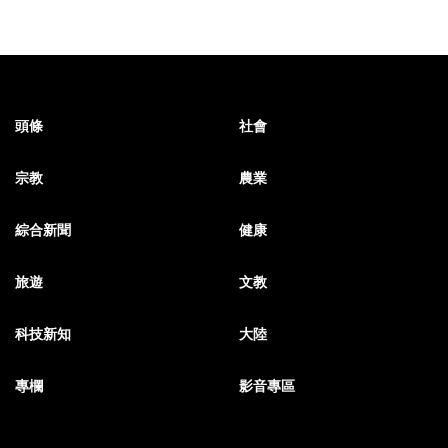
頭條
社會
宗教
農業
綜合新聞
健康
旅遊
文教
科技新知
大陸
專欄
影音專區