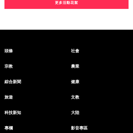
更多活動花絮
頭條
社會
宗教
農業
綜合新聞
健康
旅遊
文教
科技新知
大陸
專欄
影音專區