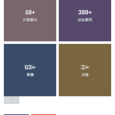
18
+
388
+
科技新知
綜合新聞
63
+
1
+
專欄
大陸