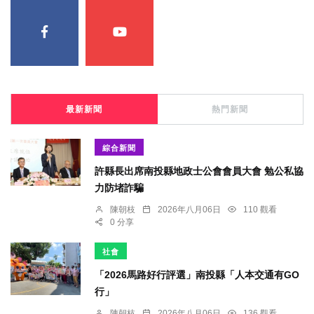
最新新聞
熱門新聞
綜合新聞
許縣長出席南投縣地政士公會會員大會 勉公私協
力防堵詐騙
陳朝枝
2026年八月06日
110 觀看
0 分享
社會
「2026馬路好行評選」南投縣「人本交通有GO
行」
陳朝枝
2026年八月06日
136 觀看