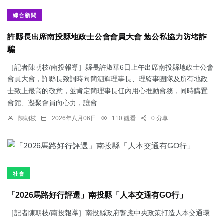
綜合新聞
許縣長出席南投縣地政士公會會員大會 勉公私協力防堵詐
騙
［記者陳朝枝/南投報導］縣長許淑華6日上午出席南投縣地政士公會
會員大會，許縣長致詞時向簡泗輝理事長、理監事團隊及所有地政
士致上最高的敬意，並肯定簡理事長任內用心推動會務，同時購置
會館、凝聚會員向心力，讓會...
陳朝枝
2026年八月06日
110 觀看
0 分享
社會
「2026馬路好行評選」南投縣「人本交通有GO行」
［記者陳朝枝/南投報導］南投縣政府響應中央政策打造人本交通環