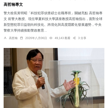
高哲翰專文
警大校長黃明昭「科技犯罪偵查碩士在職專班」關鍵亮點 高哲翰專
文 前警大教授、現任華夏科技大學講座教授高哲翰指出，面對全球
新型態犯罪日益朝向科技化、跨境化與高度隱匿化發展趨勢，中央
警察大學持續推動警政教育...
高哲翰
2026年八月06日
49,143 觀看
3 分享