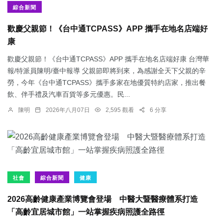
綜合新聞
歡慶父親節！《台中通TCPASS》APP 攜手在地名店端好
康
歡慶父親節！《台中通TCPASS》APP 攜手在地名店端好康 台灣華
報/特派員陳明/臺中報導 父親節即將到來，為感謝全天下父親的辛
勞，今年《台中通TCPASS》攜手多家在地優質特約店家，推出餐
飲、伴手禮及汽車百貨等多元優惠。民...
陳明
2026年八月07日
2,595 觀看
6 分享
社會
綜合新聞
健康
2026高齡健康產業博覽會登場 中醫大暨醫療體系打造
「高齡宜居城市館」一站掌握疾病照護全路徑