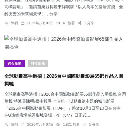
高峰論壇」，邀請苗栗縣長鍾東錦演講「以人為本的宜居實踐，全
齡友善的未來場景學」，分享...
陳明
2026年八月07日
41 觀看
1 分享
綜合新聞
科技新知
全球動畫高手過招！2026台中國際動畫影展65部作品入圍
揭曉
全球動畫高手過招！2026台中國際動畫影展65部作品入圍揭曉 台灣
華報/特派員陳明/臺中報導 全台唯一以動畫為主題的城市影展
「2026台中國際動畫影展（TIAF）」將於10月3日至10日在台中
iFG遠雄廣場威秀影城登場，今（8/7）日正式...
陳明
2026年八月07日
1,821 觀看
5 分享