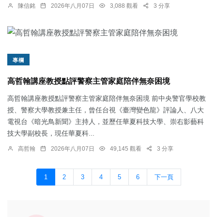
陳信銘
2026年八月07日
3,088 觀看
3 分享
專欄
高哲翰講座教授點評警察主管家庭陪伴無奈困境
高哲翰講座教授點評警察主管家庭陪伴無奈困境 前中央警官學校教
授、警察大學教授兼主任，曾任台視《臺灣變色龍》評論人、八大
電視台《暗光鳥新聞》主持人，並歷任華夏科技大學、崇右影藝科
技大學副校長，現任華夏科...
高哲翰
2026年八月07日
49,145 觀看
3 分享
1
2
3
4
5
6
下一頁