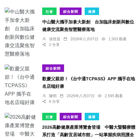
社會
綜合新聞
健康
中山醫大攜手加拿大新創 台加臨床創新與數位
健康交流聚焦智慧醫療落地
張世昌
2026年八月07日
1,503 觀看
2 分享
綜合新聞
歡慶父親節！《台中通TCPASS》APP 攜手在地
名店端好康
陳明
2026年八月07日
2,595 觀看
6 分享
社會
綜合新聞
健康
2026高齡健康產業博覽會登場 中醫大暨醫療體
系打造「高齡宜居城市館」一站掌握疾病照護全