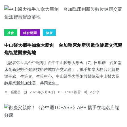
社會
綜合新聞
健康
中山醫大攜手加拿大新創 台加臨床創新與數位健康交流聚
焦智慧醫療落地
【記者張世昌台中報導】台中中山醫學大學今（7）日舉辦「台加臨
床創新與數位健康技術跨域媒合交流會」，攜手加拿大駐台北貿易
辦事處、生策會、生策中心、中山醫學大學附設醫院及中山醫大高
齡產業新創加速器，共同邀集...
張世昌
2026年八月07日
1,503 觀看
2 分享