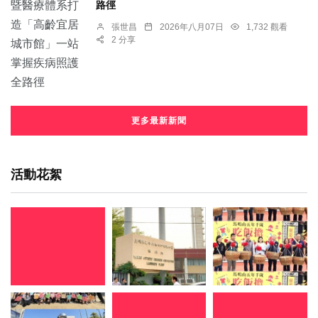
路徑
張世昌
2026年八月07日
1,732 觀看
2 分享
更多最新新聞
活動花絮