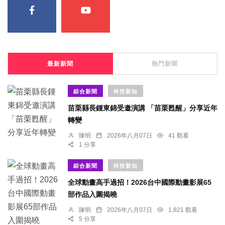
最新新聞
熱門新聞
綜合新聞
科技新知
苗栗縣長鍾東錦受邀演講 「苗栗甦醒」分享近年
轉變
陳明
2026年八月07日
41 觀看
1 分享
綜合新聞
科技新知
全球動畫高手過招！2026台中國際動畫影展65
部作品入圍揭曉
陳明
2026年八月07日
1,821 觀看
5 分享