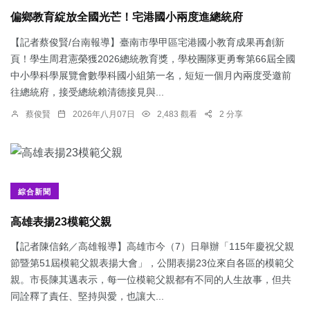
偏鄉教育綻放全國光芒！宅港國小兩度進總統府
【記者蔡俊賢/台南報導】臺南市學甲區宅港國小教育成果再創新
頁！學生周君憲榮獲2026總統教育獎，學校團隊更勇奪第66屆全國
中小學科學展覽會數學科國小組第一名，短短一個月內兩度受邀前
往總統府，接受總統賴清德接見與...
蔡俊賢
2026年八月07日
2,483 觀看
2 分享
綜合新聞
​高雄表揚23模範父親
【記者陳信銘／高雄報導】高雄市今（7）日舉辦「115年慶祝父親
節暨第51屆模範父親表揚大會」，公開表揚23位來自各區的模範父
親。市長陳其邁表示，每一位模範父親都有不同的人生故事，但共
同詮釋了責任、堅持與愛，也讓大...