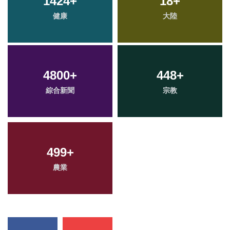
1424
+
18
+
健康
大陸
4800
+
448
+
綜合新聞
宗教
499
+
農業