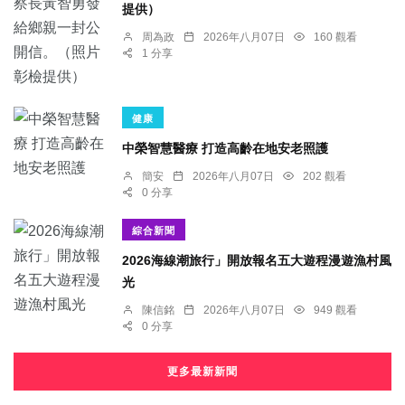
提供）
周為政
2026年八月07日
160 觀看
1 分享
健康
中榮智慧醫療 打造高齡在地安老照護
簡安
2026年八月07日
202 觀看
0 分享
綜合新聞
2026海線潮旅行」開放報名五大遊程漫遊漁村風
光
陳信銘
2026年八月07日
949 觀看
0 分享
更多最新新聞