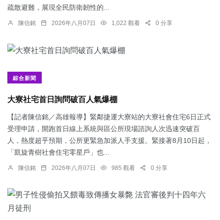
疏散避難，展現全民防衛韌性的...
陳信銘
2026年八月07日
1,022 觀看
0 分享
綜合新聞
大寮社宅首日詢問破百人氣爆棚
【記者陳信銘／高雄報導】緊鄰捷運大寮站的大寮社會住宅6日正式
受理申請，開跑首日線上系統與區公所現場諮詢人次迅速突破百
人，熱度超乎預期，公所更緊急加派人手支援。緊接著8月10日起，
「凱旋青樹社會住宅零星戶」也...
陳信銘
2026年八月07日
985 觀看
0 分享