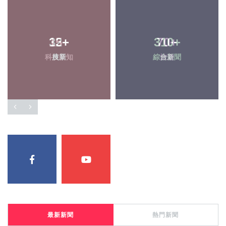
15
32
+
+
310
70
+
+
科技新知
農業
綜合新聞
旅遊
最新新聞
熱門新聞