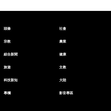
頭條
社會
宗教
農業
綜合新聞
健康
旅遊
文教
科技新知
大陸
專欄
影音專區