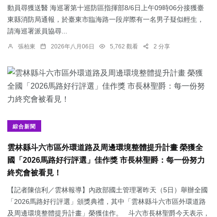
動員尋獲送醫 海巡署第十巡防區指揮部8/6日上午09時06分接獲臺
東縣消防局通報，於臺東市臨海路一段岸際有一名男子疑似輕生，
請海巡署派員協尋...
張柏東
2026年八月06日
5,762 觀看
2 分享
綜合新聞
雲林縣斗六市區外環道路及周邊環境整體提升計畫 榮獲全
國「2026馬路好行評選」佳作獎 市長林聖爵：每一份努力
終究會被看見！
【記者陳信利／雲林報導】內政部國土管理署昨天（5日）舉辦全國
「2026馬路好行評選」頒獎典禮，其中「雲林縣斗六市區外環道路
及周邊環境整體提升計畫」榮獲佳作。 斗六市長林聖爵今天表示，