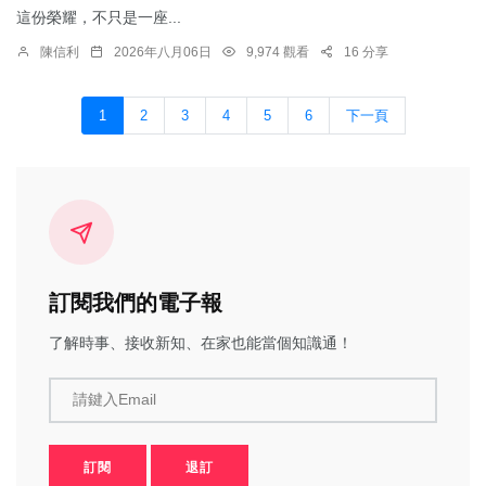
這份榮耀，不只是一座...
陳信利
2026年八月06日
9,974 觀看
16 分享
1
2
3
4
5
6
下一頁
訂閱我們的電子報
了解時事、接收新知、在家也能當個知識通！
請鍵入Email
訂閱
退訂