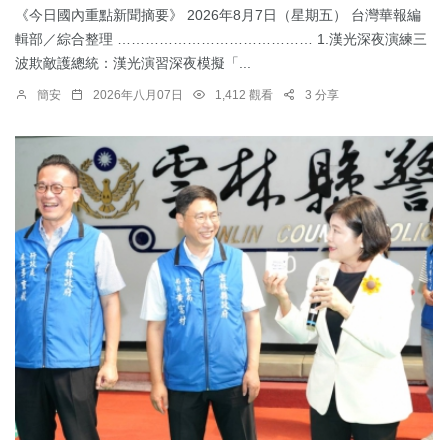
《今日國內重點新聞摘要》 2026年8月7日（星期五） 台灣華報編
輯部／綜合整理 …………………………………… 1.漢光深夜演練三
波欺敵護總統：​漢光演習深夜模擬「...
簡安
2026年八月07日
1,412 觀看
3 分享