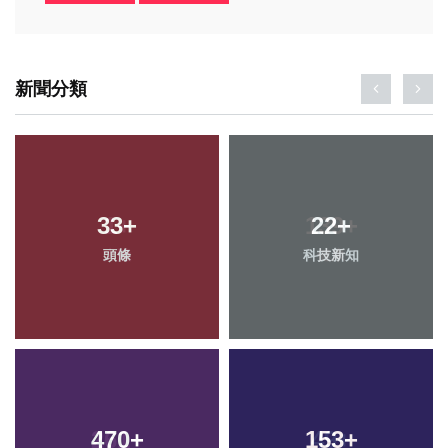
新聞分類
33
+
22
+
頭條
科技新知
470
+
153
+