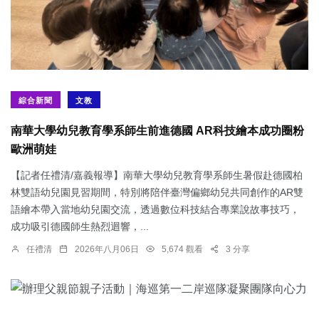
綜合新聞
文教
南華大學幼兒教育學系師生前進德國 AR科技繪本成功圈粉
歐洲萌娃
【記者任禮清/嘉義報導】南華大學幼兒教育學系師生暑假赴德國柏
林雙語幼兒園見習期間，特別將陪伴臺灣偏鄉幼兒共同創作的AR雙
語繪本帶入當地幼兒園交流，透過數位科技結合專業說故事技巧，
成功吸引德國師生熱烈迴響，...
任禮清
2026年八月06日
5,674 觀看
3 分享