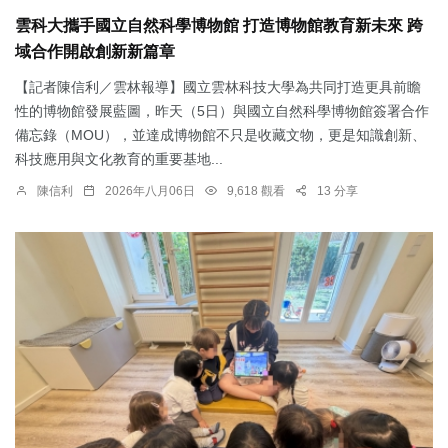
雲科大攜手國立自然科學博物館 打造博物館教育新未來 跨
域合作開啟創新新篇章
【記者陳信利／雲林報導】國立雲林科技大學為共同打造更具前瞻
性的博物館發展藍圖，昨天（5日）與國立自然科學博物館簽署合作
備忘錄（MOU），並達成博物館不只是收藏文物，更是知識創新、
科技應用與文化教育的重要基地...
陳信利
2026年八月06日
9,618 觀看
13 分享