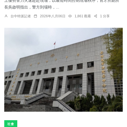
上優勢警力火速趕赴現場，以最短時間控制現場秩序；育才所副所
長吳啟明指出，警方到場時，...
台中特派記者
2026年八月06日
1,861 觀看
1 分享
社會