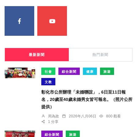
最新新聞
熱門新聞
社會
綜合新聞
健康
旅遊
文教
彰化市公所辦理「未婚聯誼」，6日至11日報
名，20歲至40歲未婚男女皆可報名。（照片公所
提供）
周為政
2026年八月06日
800 觀看
1 分享
綜合新聞
旅遊