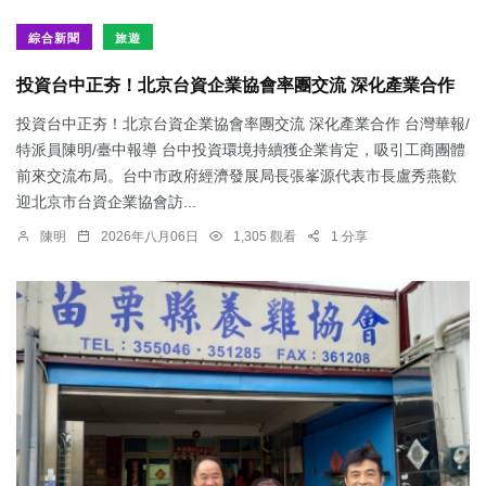
綜合新聞
旅遊
投資台中正夯！北京台資企業協會率團交流 深化產業合作
投資台中正夯！北京台資企業協會率團交流 深化產業合作 台灣華報/
特派員陳明/臺中報導 台中投資環境持續獲企業肯定，吸引工商團體
前來交流布局。台中市政府經濟發展局長張峯源代表市長盧秀燕歡
迎北京市台資企業協會訪...
陳明
2026年八月06日
1,305 觀看
1 分享