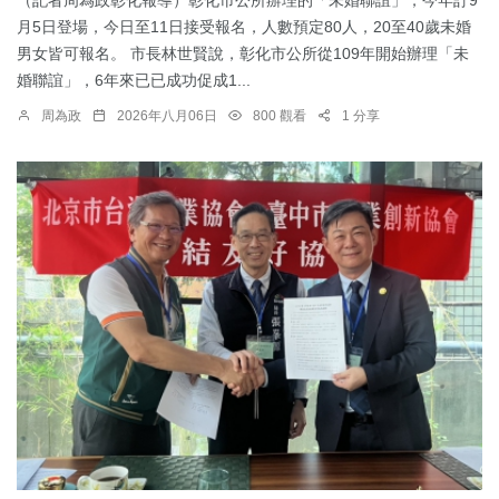
月5日登場，今日至11日接受報名，人數預定80人，20至40歲未婚
男女皆可報名。 市長林世賢說，彰化市公所從109年開始辦理「未
婚聯誼」，6年來已已成功促成1...
周為政
2026年八月06日
800 觀看
1 分享