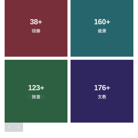
38
+
160
+
頭條
健康
123
+
176
+
旅遊
文教