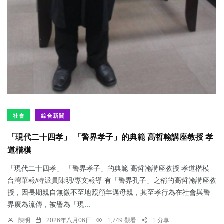
社會
綜合新聞
「現代二十四孝」 「警界孝子」的典範 高哲翰講座教授 孝
道楷模
「現代二十四孝」 「警界孝子」的典範 高哲翰講座教授 孝道楷模
台灣華報/特派員陳明/專文報導 有「警界孔子」之稱的高哲翰講座教
授，因長期親自無微不至地照顧年邁母親，其至孝行為在社會與警
界廣為流傳，被譽為「現...
陳明
2026年八月06日
1,749 觀看
1 分享