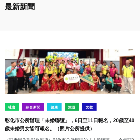
最新新聞
社會
綜合新聞
健康
旅遊
文教
彰化市公所辦理「未婚聯誼」，6日至11日報名，20歲至40
歲未婚男女皆可報名。（照片公所提供）
（記者周為政彰化報導）彰化市公所辦理的「未婚聯誼」，今年訂9