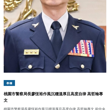
專欄
桃園市警察局長廖恆裕作風沉穩溫厚且高度自律 高哲翰專
文
桃園市警察局長廖恆裕作風沉穩溫厚且高度自律 高哲翰專文 前中央