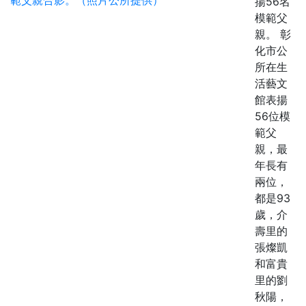
揚56名
模範父
親。 彰
化市公
所在生
活藝文
館表揚
56位模
範父
親，最
年長有
兩位，
都是93
歲，介
壽里的
張燦凱
和富貴
里的劉
秋陽，