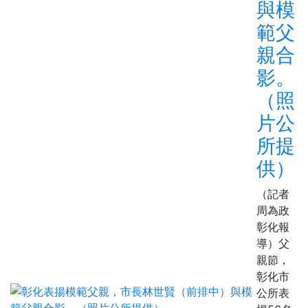
與模
範父
親合
影。
（照
片公
所提
供）
（記者
周為政
彰化報
導）父
親節，
彰化市
公所表