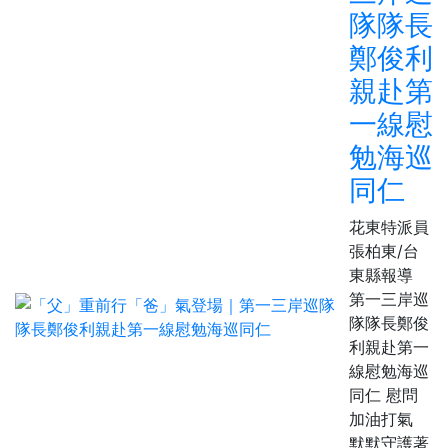
隊隊長
鄭俊利
親赴第
一線慰
勉海巡
同仁
花東特派員
張柏東/台
東縣報導
第一三岸巡
隊隊長鄭俊
利親赴第一
線慰勉海巡
同仁 慰問
加油打氣
默默守護著