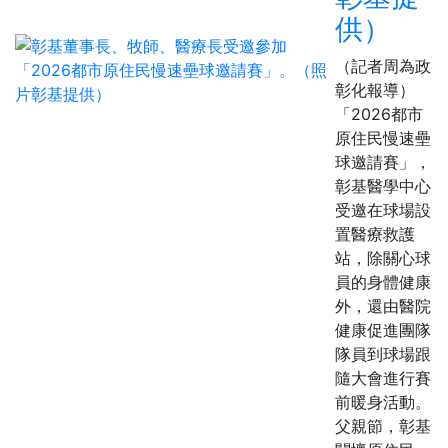
供）
（記者周為政
彰化報導）
「2026都市
原住民慢速壘
球邀請賽」，
彰基醫學中心
受邀在球場設
置醫療救護
站，除關心球
員的身體健康
外，還由醫院
健康促進團隊
隊員到球場跟
隨大會進行賽
前暖身活動。
父親節，彰基