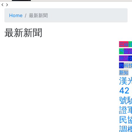
Home
最新新聞
最新新聞
頭條
會
綜
新聞
教
科
新知
漢
42
號
證
民
調