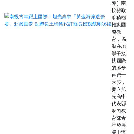
導］南
投縣政
府積極
推動國
際教
育，協
助在地
學子接
軌國際
的腳步
再跨一
大步，
縣立旭
光高中
代表縣
府向教
育部青
年發展
署申辦