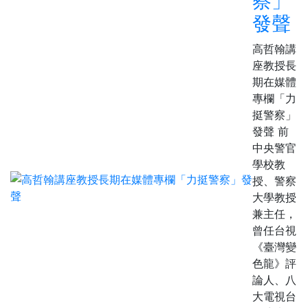
察」
發聲
高哲翰講
座教授長
期在媒體
專欄「力
挺警察」
發聲 前
中央警官
學校教
授、警察
大學教授
兼主任，
曾任台視
《臺灣變
色龍》評
論人、八
大電視台