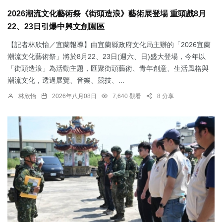
2026潮流文化藝術祭《街頭造浪》藝術展登場 重頭戲8月
22、23日引爆中興文創園區
【記者林欣怡／宜蘭報導】由宜蘭縣政府文化局主辦的「2026宜蘭
潮流文化藝術祭」將於8月22、23日(週六、日)盛大登場，今年以
「街頭造浪」為活動主題，匯聚街頭藝術、青年創意、生活風格與
潮流文化，透過展覽、音樂、競技、...
林欣怡
2026年八月08日
7,640 觀看
8 分享