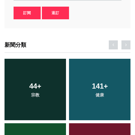
訂閱
退訂
新聞分類
44
+
141
+
宗教
健康