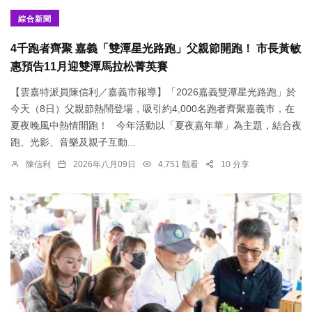
綜合新聞
4千跑者齊聚 嘉義「雙潭星光路跑」父親節開跑！ 市長黃敏
惠預告11月迎雙潭馬拉松菁英賽
【雲嘉特派員陳信利／嘉義市報導】「2026嘉義雙潭星光路跑」於
今天（8日）父親節熱鬧登場，吸引約4,000名跑者齊聚嘉義市，在
夏夜晚風中熱情開跑！ 今年活動以「夏夜嘉年華」為主題，結合夜
跑、光影、音樂及親子互動...
陳信利
2026年八月09日
4,751 觀看
10 分享