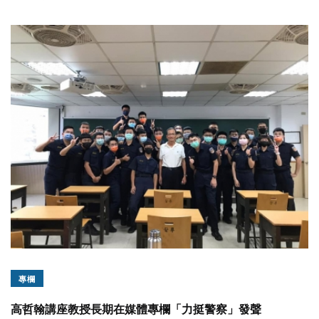
專欄
高哲翰講座教授長期在媒體專欄「力挺警察」發聲