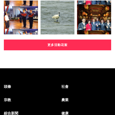
更多活動花絮
頭條
社會
宗教
農業
綜合新聞
健康