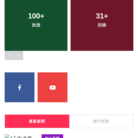
100
+
31
+
旅遊
頭條
最新新聞
熱門新聞