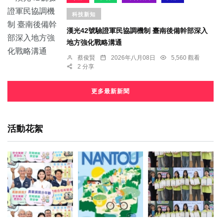
科技新知
漢光42號驗證軍民協調機制 臺南後備幹部深入
地方強化戰略溝通
蔡俊賢
2026年八月08日
5,560 觀看
2 分享
更多最新新聞
活動花絮