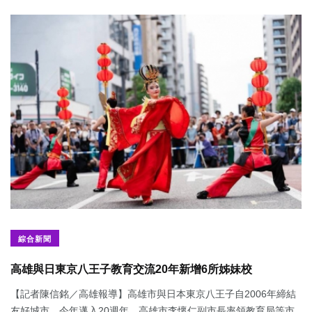
綜合新聞
高雄與日東京八王子教育交流20年新增6所姊妹校
【記者陳信銘／高雄報導】高雄市與日本東京八王子自2006年締結
友好城市，今年邁入20週年，高雄市李懷仁副市長率領教育局等市