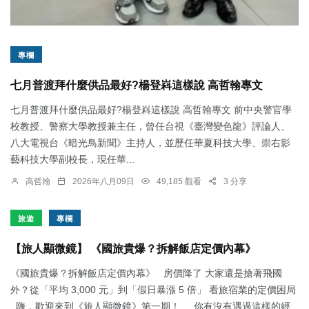
專欄
七月普渡拜什麼供品最好?楊登嵙這樣說 高哲翰專文
七月普渡拜什麼供品最好?楊登嵙這樣說 高哲翰專文 前中央警官學
校教授、警察大學教授兼主任，曾任台視《臺灣變色龍》評論人、
八大電視台《暗光鳥新聞》主持人，並歷任華夏科技大學、崇右影
藝科技大學副校長，現任華...
高哲翰
2026年八月09日
49,185 觀看
3 分享
旅遊
專欄
【旅人顯微鏡】 《國旅貴爆？拆解飯店定價內幕》
《國旅貴爆？拆解飯店定價內幕》 房價降了 大家還是搶著飛國
外？從「平均 3,000 元」到「假日暴漲 5 倍」 看旅宿業的定價困局
嗨，歡迎來到《旅人顯微鏡》第一期！ 你有沒有遇過這樣的經