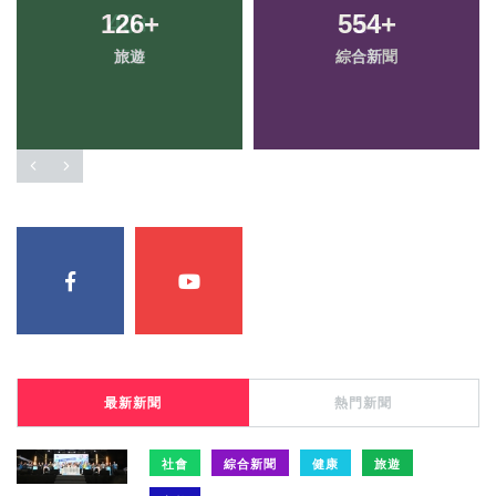
126
+
554
+
旅遊
綜合新聞
最新新聞
熱門新聞
社會
綜合新聞
健康
旅遊