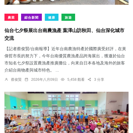
農業
綜合新聞
健康
旅遊
仙台七夕祭展出台南農漁產 葉澤山訪秋田、仙台深化城市
交流
【記者蔡俊賢/台南報導】近年台南農漁特產於國際廣受好評，在黃
偉哲市長的努力下，今年台南優質農漁產品跨海展出，獲邀於仙台
市知名七夕祭設置農漁產推廣攤位，向來自日本各地及海外的旅客
介紹台南物產與城市特色。 ...
蔡俊賢
2026年八月09日
5,458 觀看
3 分享