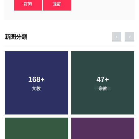
訂閱
退訂
新聞分類
168
+
47
+
文教
宗教