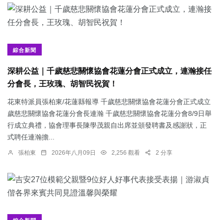
綜合新聞
深耕公益｜千歲慈悲關懷協會花蓮分會正式成立，連瀚接任
分會長，王玫瑰、胡智民祝賀！
花東特派員張柏東/花蓮縣報導 千歲慈悲關懷協會花蓮分會正式成立
歲慈悲關懷協會花蓮分會長連瀚 千歲慈悲關懷協會花蓮分會8/9日舉
行成立典禮，協會理事長陳學茂親自出席並頒發聘書及感謝狀，正
式聘任連瀚擔...
張柏東
2026年八月09日
2,256 觀看
2 分享