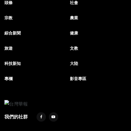
頭條
社會
宗教
農業
綜合新聞
健康
旅遊
文教
科技新知
大陸
專欄
影音專區
我們的社群