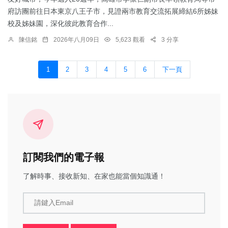
府訪團前往日本東京八王子市，見證兩市教育交流拓展締結6所姊妹
校及姊妹園，深化彼此教育合作...
陳信銘
2026年八月09日
5,623 觀看
3 分享
1
2
3
4
5
6
下一頁
訂閱我們的電子報
了解時事、接收新知、在家也能當個知識通！
請鍵入Email