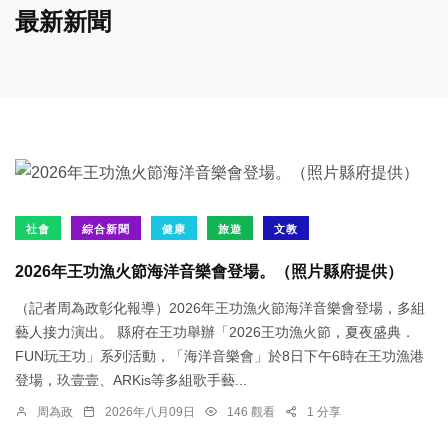
最新新聞
社會
綜合新聞
健康
旅遊
文教
2026年王功漁火節海洋音樂會登場。（照片縣府提供）
（記者周為政彰化報導）2026年王功漁火節海洋音樂會登場，多組
藝人接力演出。 縣府在王功舉辦「2026王功漁火節，夏夜盛典．
FUN玩王功」系列活動，「海洋音樂會」於8日下午6時在王功漁港
登場，玖壹壹、ARKis等多組歌手藝...
周為政
2026年八月09日
146 觀看
1 分享