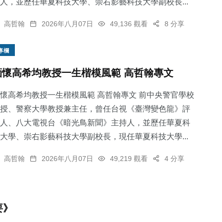
人，並歷任華夏科技大學、崇右影藝科技大學副校長...
高哲翰
2026年八月07日
49,136 觀看
8 分享
專欄
緬懷高希均教授一生楷模風範 高哲翰專文
懷高希均教授一生楷模風範 高哲翰專文 前中央警官學校
授、警察大學教授兼主任，曾任台視《臺灣變色龍》評
人、八大電視台《暗光鳥新聞》主持人，並歷任華夏科
大學、崇右影藝科技大學副校長，現任華夏科技大學...
高哲翰
2026年八月07日
49,219 觀看
4 分享
要》