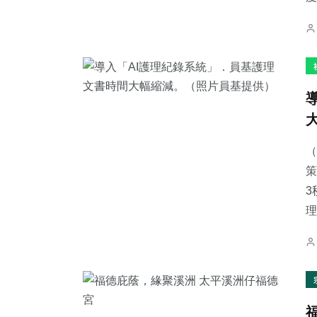
（
策
3
理