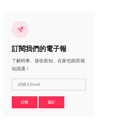
訂閱我們的電子報
了解時事、接收新知、在家也能當個
知識通！
請鍵入Email
訂閱
退訂