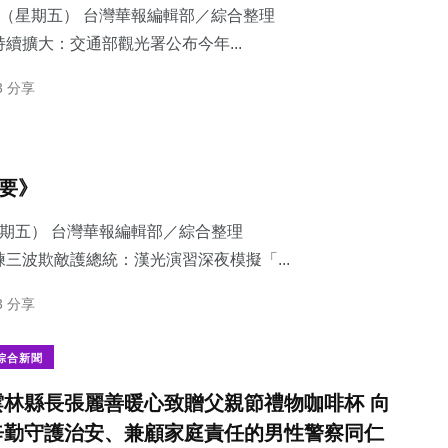
7日（星期五） 台灣華報編輯部／綜合整理
續擴大：交通部觀光署公布今年...
3 分享
摘要》
星期五） 台灣華報編輯部／綜合整理
三波欺敵護總統：​漢光演習深夜模擬「...
3 分享
綜合新聞
雲林縣長張麗善暖心致贈父親節禮物咖啡杯 向
辛勤守護治安、兼顧家庭責任的男性警察同仁