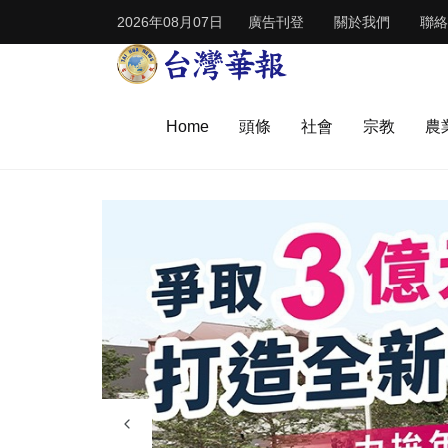
2026年08月07日
廣告刊登
關於我們
聯絡
Home
頭條
社會
宗教
農