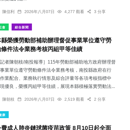
陳信利
2026年八月07日
4,277 觀看
3 分享
社會
綜合新聞
本縣榮獲勞動部補助辦理督促事業單位遵守勞
動條件法令業務考核丙組甲等佳績
記者陳朝枝/南投報導］115年勞動部補助地方政府辦理督
事業單位遵守勞動條件法令業務考核，南投縣政府在行
作業配合、業務執行情形及綜合評量等各項考核指標中
現優良，榮獲丙組甲等佳績，展現本縣積極落實勞動法...
陳朝枝
2026年八月07日
2,519 觀看
2 分享
健康
公費成人肺炎鏈球菌疫苗政策 8月10日起全面