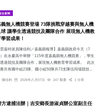
綜合新聞
嘉義無人機競賽登場 73隊挑戰穿越賽與無人機
足球 讓學生透過競技及團隊合作 展現無人機教
育學習成果！
雲嘉特派員陳信利／嘉義縣報導】嘉義縣政府今天（7
）在永慶高中舉辦「115年度嘉義縣無人機競賽」，學生
透過競技及團隊合作，展現無人機教育學習成果。 此次
賽共有國中組23隊、國小組50隊共73支隊伍同場競技...
陳信利
2026年八月07日
247 觀看
1 分享
警方逮捕法辦｜吉安鄉長游淑貞辦公室副主任