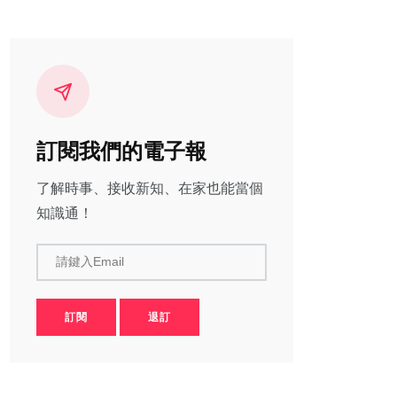
訂閱我們的電子報
了解時事、接收新知、在家也能當個
知識通！
請鍵入Email
訂閱
退訂