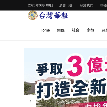
2026年08月08日
廣告刊登
關於我們
聯絡
Home
頭條
社會
宗教
農