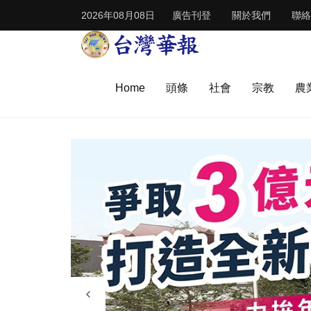
2026年08月08日
廣告刊登
關於我們
聯絡
Home
頭條
社會
宗教
農