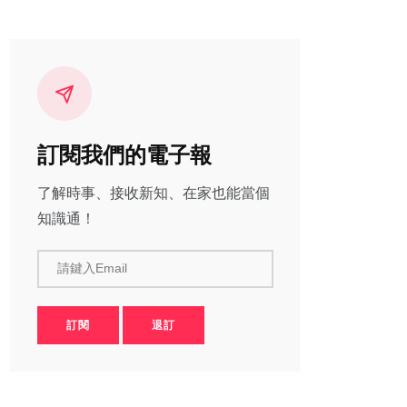
訂閱我們的電子報
了解時事、接收新知、在家也能當個
知識通！
請鍵入Email
訂閱
退訂