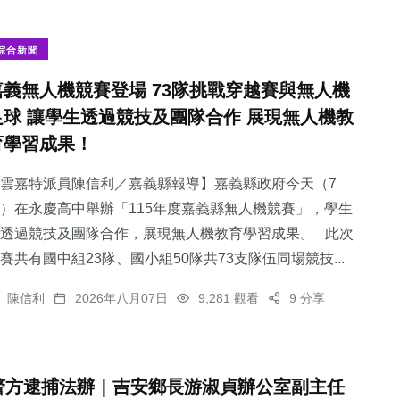
綜合新聞
嘉義無人機競賽登場 73隊挑戰穿越賽與無人機
足球 讓學生透過競技及團隊合作 展現無人機教
育學習成果！
雲嘉特派員陳信利／嘉義縣報導】嘉義縣政府今天（7
）在永慶高中舉辦「115年度嘉義縣無人機競賽」，學生
透過競技及團隊合作，展現無人機教育學習成果。 此次
賽共有國中組23隊、國小組50隊共73支隊伍同場競技...
陳信利
2026年八月07日
9,281 觀看
9 分享
警方逮捕法辦｜吉安鄉長游淑貞辦公室副主任