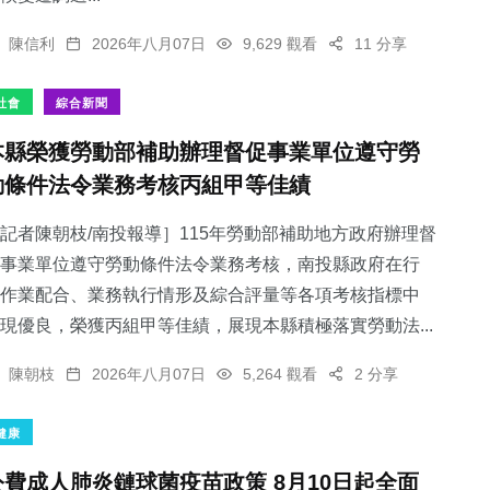
陳信利
2026年八月07日
9,629 觀看
11 分享
社會
綜合新聞
本縣榮獲勞動部補助辦理督促事業單位遵守勞
動條件法令業務考核丙組甲等佳績
記者陳朝枝/南投報導］115年勞動部補助地方政府辦理督
事業單位遵守勞動條件法令業務考核，南投縣政府在行
作業配合、業務執行情形及綜合評量等各項考核指標中
現優良，榮獲丙組甲等佳績，展現本縣積極落實勞動法...
陳朝枝
2026年八月07日
5,264 觀看
2 分享
健康
公費成人肺炎鏈球菌疫苗政策 8月10日起全面