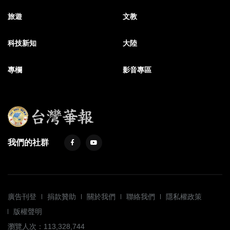
旅遊
文教
科技新知
大陸
專欄
影音專區
我們的社群
廣告刊登
捐款贊助
關於我們
聯絡我們
隱私權政策
版權聲明
瀏覽人次：113,328,744