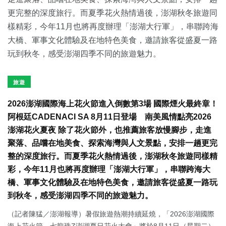
旅遊
2026澎湖國際海上花火節進入倒數第3場 國際煙火最終章！
阿根廷CADENACI SA 8月11日登場 南美風情點亮2026
澎湖花火夏夜 除了花火節外，也推薦旅客放慢腳步，走進
聚落、品嚐在地美食、探索海灣與人文景點，安排一趟更完
整的深度旅行。而夏季花火熱情過後，澎湖秋冬旅遊同樣精
彩，今年11月也將再度辦理「澎湖大行軍」，串聯跨海大
橋、軍事文化體驗及在地特色美食，邀請旅客從盛夏一路玩
到秋冬，感受澎湖四季不同的旅遊魅力。
（記者陳猛／澎湖報導）暑假旅遊熱潮持續延燒，「2026澎湖國際
海上花火節－七龍珠Z澎湖夏日花火大會」將於8月11日（星期二）