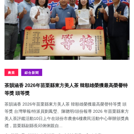
農業
綜合新聞
茶韻涵香 2026年苗栗縣東方美人茶 韓順雄榮獲最高榮譽特
等獎 頭等獎
茶韻涵香 2026年苗栗縣東方美人茶 韓順雄榮獲最高榮譽特等獎 頭
等獎 台灣華報/特派員劉鳳瑩、陳聰明/頭份報導 2026 年苗栗縣東方
美人茶評鑑活動10日上午在頭份市農會6樓農民活動中心舉辦頒獎典
禮，苗栗縣副縣長邱俐俐親自...