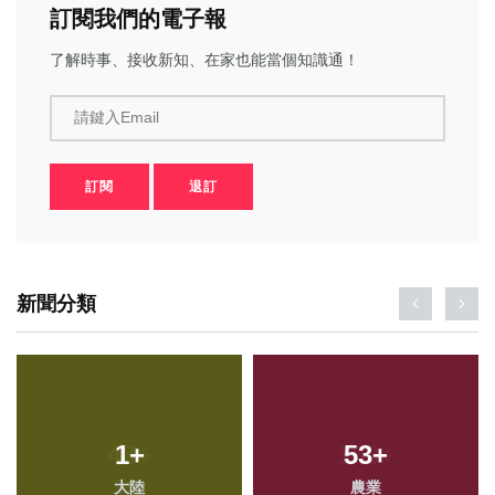
訂閱我們的電子報
了解時事、接收新知、在家也能當個知識通！
請鍵入Email
訂閱
退訂
新聞分類
1
+
53
+
大陸
農業