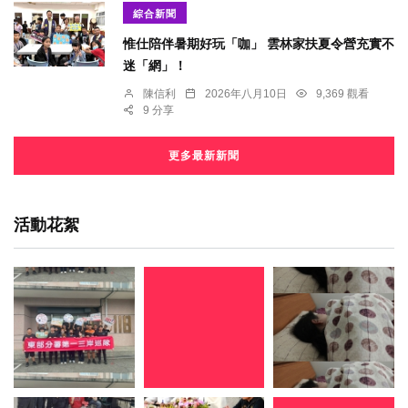
綜合新聞
惟仕陪伴暑期好玩「咖」 雲林家扶夏令營充實不
迷「網」！
陳信利
2026年八月10日
9,369 觀看
9 分享
更多最新新聞
活動花絮