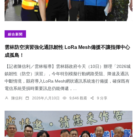
綜合新聞
雲林防空演習強化通訊韌性 LoRa Mesh備援不讓指揮中心
成孤島！
【記者陳信利／雲林報導】雲林縣政府今天（10日）辦理「2026城
鎮韌性（防空）演習」，今年特別模擬行動網路受阻、降速及通訊
中斷情境，縣府導入LoRa Mesh網狀通訊系統進行備援，確保既有
電信系統受損時重要訊息仍能傳遞，...
陳信利
2026年八月10日
9,646 觀看
9 分享