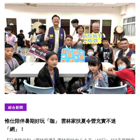
綜合新聞
惟仕陪伴暑期好玩「咖」 雲林家扶夏令營充實不迷
「網」！