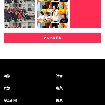
更多活動花絮
頭條
社會
宗教
農業
綜合新聞
健康