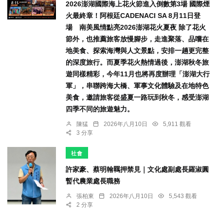
2026澎湖國際海上花火節進入倒數第3場 國際煙
火最終章！阿根廷CADENACI SA 8月11日登
場 南美風情點亮2026澎湖花火夏夜 除了花火
節外，也推薦旅客放慢腳步，走進聚落、品嚐在
地美食、探索海灣與人文景點，安排一趟更完整
的深度旅行。而夏季花火熱情過後，澎湖秋冬旅
遊同樣精彩，今年11月也將再度辦理「澎湖大行
軍」，串聯跨海大橋、軍事文化體驗及在地特色
美食，邀請旅客從盛夏一路玩到秋冬，感受澎湖
四季不同的旅遊魅力。
陳猛
2026年八月10日
5,911 觀看
3 分享
社會
許家豪、蔡明翰羈押禁見｜文化處副處長羅淑圓
暫代農業處長職務
張柏東
2026年八月10日
5,543 觀看
2 分享