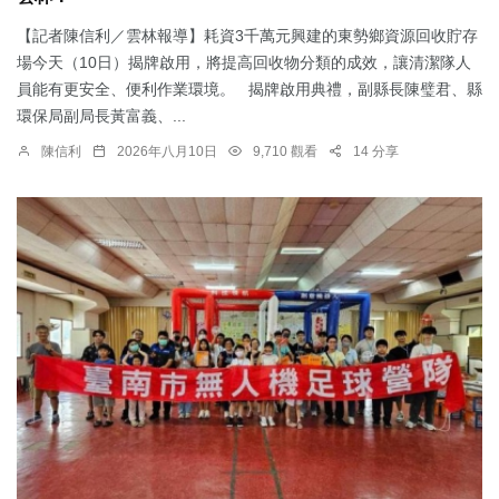
【記者陳信利／雲林報導】耗資3千萬元興建的東勢鄉資源回收貯存
場今天（10日）揭牌啟用，將提高回收物分類的成效，讓清潔隊人
員能有更安全、便利作業環境。 揭牌啟用典禮，副縣長陳璧君、縣
環保局副局長黃富義、...
陳信利
2026年八月10日
9,710 觀看
14 分享