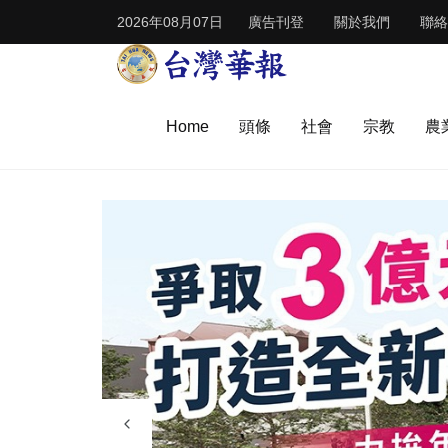
2026年08月07日
廣告刊登
關於我們
聯絡
Home
頭條
社會
宗教
農