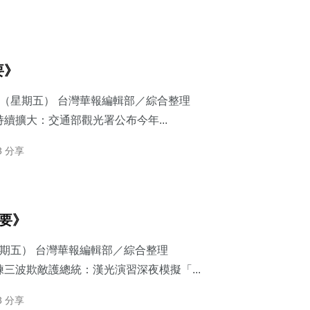
要》
7日（星期五） 台灣華報編輯部／綜合整理
續擴大：交通部觀光署公布今年...
3 分享
摘要》
星期五） 台灣華報編輯部／綜合整理
三波欺敵護總統：​漢光演習深夜模擬「...
3 分享