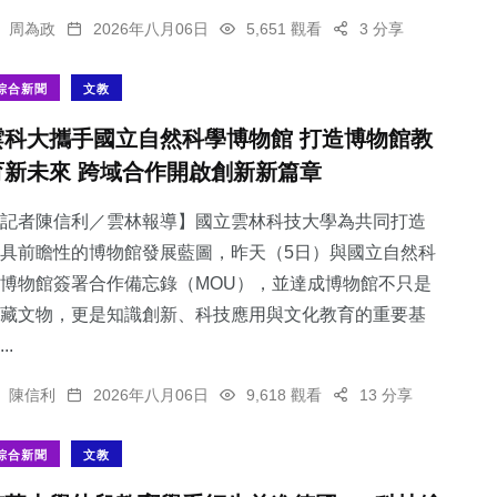
周為政
2026年八月06日
5,651 觀看
3 分享
綜合新聞
文教
雲科大攜手國立自然科學博物館 打造博物館教
育新未來 跨域合作開啟創新新篇章
記者陳信利／雲林報導】國立雲林科技大學為共同打造
具前瞻性的博物館發展藍圖，昨天（5日）與國立自然科
博物館簽署合作備忘錄（MOU），並達成博物館不只是
藏文物，更是知識創新、科技應用與文化教育的重要基
..
陳信利
2026年八月06日
9,618 觀看
13 分享
綜合新聞
文教