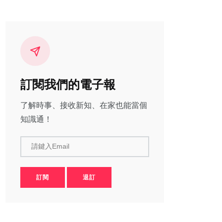
訂閱我們的電子報
了解時事、接收新知、在家也能當個
知識通！
請鍵入Email
訂閱
退訂