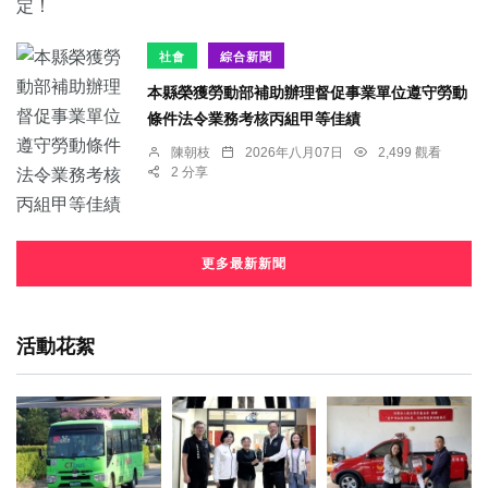
社會
綜合新聞
本縣榮獲勞動部補助辦理督促事業單位遵守勞動
條件法令業務考核丙組甲等佳績
陳朝枝
2026年八月07日
2,499 觀看
2 分享
更多最新新聞
活動花絮