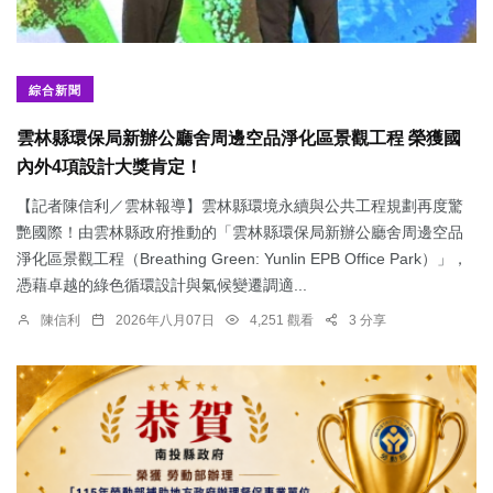
綜合新聞
雲林縣環保局新辦公廳舍周邊空品淨化區景觀工程 榮獲國
內外4項設計大獎肯定！
【記者陳信利／雲林報導】雲林縣環境永續與公共工程規劃再度驚
艷國際！由雲林縣政府推動的「雲林縣環保局新辦公廳舍周邊空品
淨化區景觀工程（Breathing Green: Yunlin EPB Office Park）」，
憑藉卓越的綠色循環設計與氣候變遷調適...
陳信利
2026年八月07日
4,251 觀看
3 分享