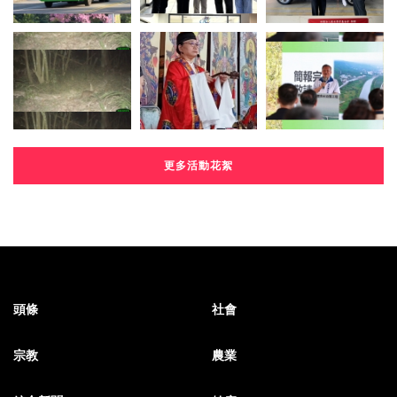
更多活動花絮
頭條
社會
宗教
農業