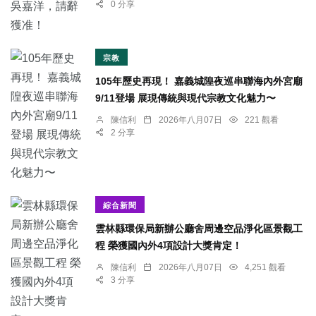
0 分享
宗教
105年歷史再現！ 嘉義城隍夜巡串聯海內外宮廟
9/11登場 展現傳統與現代宗教文化魅力〜
陳信利
2026年八月07日
221 觀看
2 分享
綜合新聞
雲林縣環保局新辦公廳舍周邊空品淨化區景觀工
程 榮獲國內外4項設計大獎肯定！
陳信利
2026年八月07日
4,251 觀看
3 分享