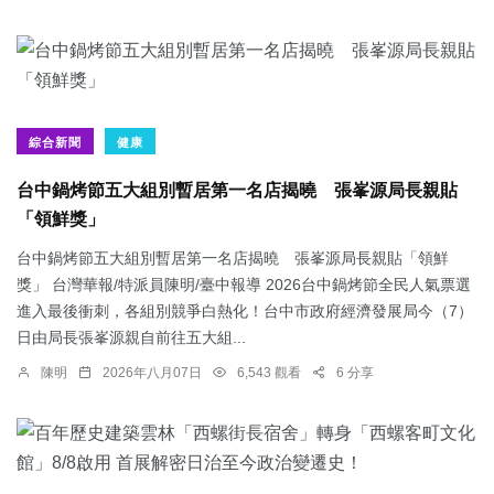
綜合新聞
健康
台中鍋烤節五大組別暫居第一名店揭曉 張峯源局長親貼
「領鮮獎」
台中鍋烤節五大組別暫居第一名店揭曉 張峯源局長親貼「領鮮
獎」 台灣華報/特派員陳明/臺中報導 2026台中鍋烤節全民人氣票選
進入最後衝刺，各組別競爭白熱化！台中市政府經濟發展局今（7）
日由局長張峯源親自前往五大組...
陳明
2026年八月07日
6,543 觀看
6 分享