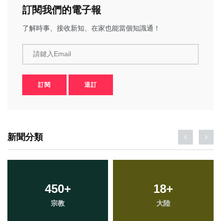
訂閱我們的電子報
了解時事、接收新知、在家也能當個知識通！
請鍵入Email
訂閱
退訂
新聞分類
450
+
18
+
宗教
大陸