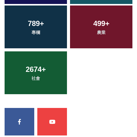
789
+
499
+
專欄
農業
2674
+
社會