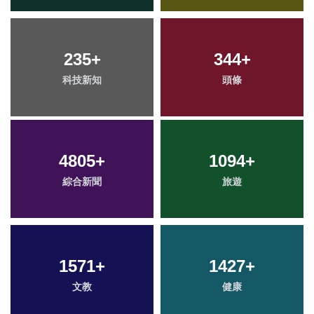
235
+
344
+
科技新知
頭條
4805
+
1094
+
綜合新聞
旅遊
1571
+
1427
+
文教
健康