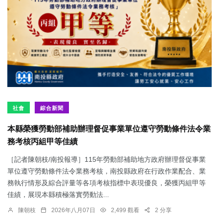
社會
綜合新聞
本縣榮獲勞動部補助辦理督促事業單位遵守勞動條件法令業
務考核丙組甲等佳績
［記者陳朝枝/南投報導］115年勞動部補助地方政府辦理督促事業
單位遵守勞動條件法令業務考核，南投縣政府在行政作業配合、業
務執行情形及綜合評量等各項考核指標中表現優良，榮獲丙組甲等
佳績，展現本縣積極落實勞動法...
陳朝枝
2026年八月07日
2,499 觀看
2 分享