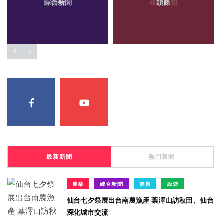
綜合新聞
頭條
最新新聞
熱門新聞
農業
綜合新聞
健康
旅遊
仙台七夕祭展出台南農漁產 葉澤山訪秋田、仙台
深化城市交流