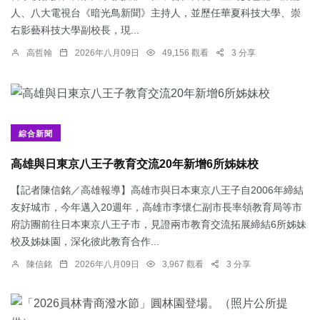
人、八大電視台《暗光鳥新聞》主持人，並歷任華夏科技大學、崇
右影藝科技大學副校長，現...
高哲翰
2026年八月09日
49,156 觀看
3 分享
綜合新聞
高雄與日東京八王子教育交流20年新增6所姊妹校
【記者陳信銘／高雄報導】高雄市與日本東京八王子自2006年締結
友好城市，今年邁入20週年，高雄市李懷仁副市長率領教育局等市
府訪團前往日本東京八王子市，見證兩市教育交流拓展締結6所姊妹
校及姊妹園，深化彼此教育合作...
陳信銘
2026年八月09日
3,967 觀看
3 分享