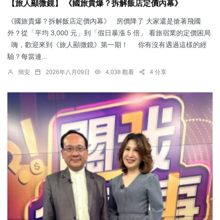
【旅人顯微鏡】 《國旅貴爆？拆解飯店定價內幕》
《國旅貴爆？拆解飯店定價內幕》 房價降了 大家還是搶著飛國
外？從「平均 3,000 元」到「假日暴漲 5 倍」 看旅宿業的定價困局
嗨，歡迎來到《旅人顯微鏡》第一期！ 你有沒有遇過這樣的經
驗？每當連...
簡安
2026年八月09日
4,038 觀看
4 分享