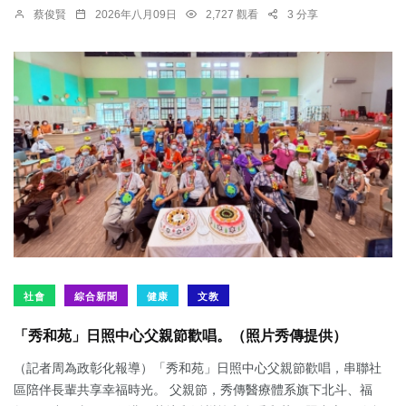
蔡俊賢
2026年八月09日
2,727 觀看
3 分享
社會
綜合新聞
健康
文教
「秀和苑」日照中心父親節歡唱。（照片秀傳提供）
（記者周為政彰化報導）「秀和苑」日照中心父親節歡唱，串聯社
區陪伴長輩共享幸福時光。 父親節，秀傳醫療體系旗下北斗、福