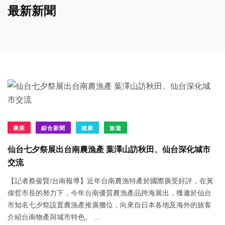
最新新聞
農業
綜合新聞
健康
旅遊
仙台七夕祭展出台南農漁產 葉澤山訪秋田、仙台深化城市
交流
【記者蔡俊賢/台南報導】近年台南農漁特產於國際廣受好評，在黃
偉哲市長的努力下，今年台南優質農漁產品跨海展出，獲邀於仙台
市知名七夕祭設置農漁產推廣攤位，向來自日本各地及海外的旅客
介紹台南物產與城市特色。 ...