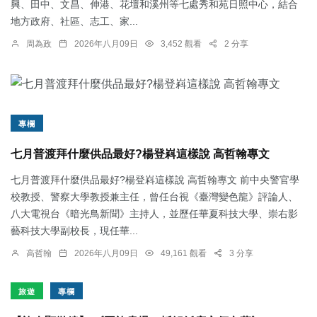
興、田中、文昌、伸港、花壇和溪州等七處秀和苑日照中心，結合
地方政府、社區、志工、家...
周為政
2026年八月09日
3,452 觀看
2 分享
專欄
七月普渡拜什麼供品最好?楊登嵙這樣說 高哲翰專文
七月普渡拜什麼供品最好?楊登嵙這樣說 高哲翰專文 前中央警官學
校教授、警察大學教授兼主任，曾任台視《臺灣變色龍》評論人、
八大電視台《暗光鳥新聞》主持人，並歷任華夏科技大學、崇右影
藝科技大學副校長，現任華...
高哲翰
2026年八月09日
49,161 觀看
3 分享
旅遊
專欄