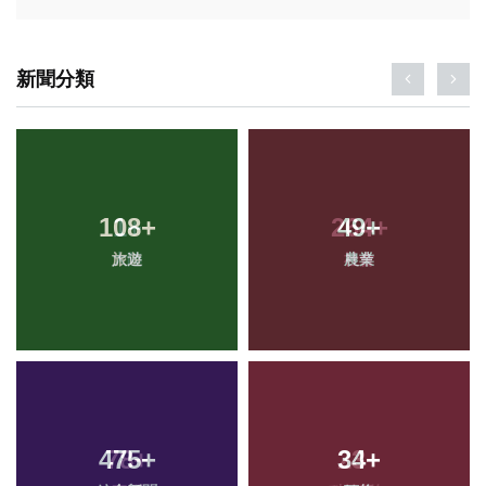
新聞分類
108
+
49
+
旅遊
農業
475
+
34
+