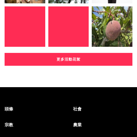
更多活動花絮
頭條
社會
宗教
農業