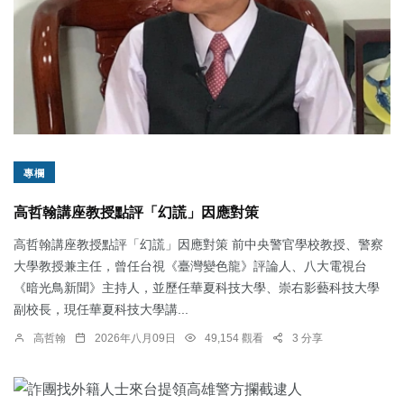
專欄
高哲翰講座教授點評「幻謊」因應對策
高哲翰講座教授點評「幻謊」因應對策 前中央警官學校教授、警察
大學教授兼主任，曾任台視《臺灣變色龍》評論人、八大電視台
《暗光鳥新聞》主持人，並歷任華夏科技大學、崇右影藝科技大學
副校長，現任華夏科技大學講...
高哲翰
2026年八月09日
49,154 觀看
3 分享