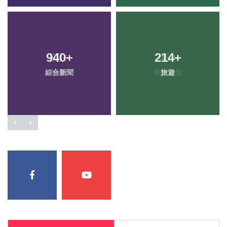
940
+
214
+
綜合新聞
旅遊