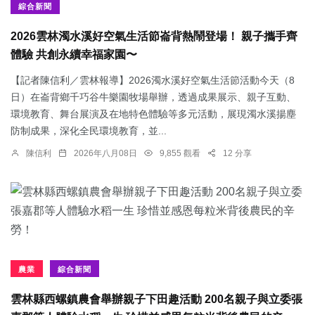
綜合新聞
2026雲林濁水溪好空氣生活節崙背熱鬧登場！ 親子攜手齊
體驗 共創永續幸福家園〜
【記者陳信利／雲林報導】2026濁水溪好空氣生活節活動今天（8
日）在崙背鄉千巧谷牛樂園牧場舉辦，透過成果展示、親子互動、
環境教育、舞台展演及在地特色體驗等多元活動，展現濁水溪揚塵
防制成果，深化全民環境教育，並...
陳信利
2026年八月08日
9,855 觀看
12 分享
農業
綜合新聞
雲林縣西螺鎮農會舉辦親子下田趣活動 200名親子與立委張