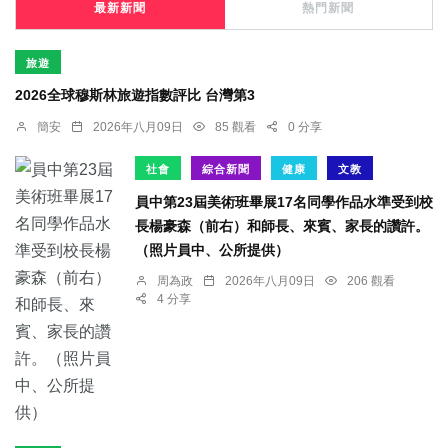
最新新聞
熱門新聞
旅遊
2026全球穆斯林旅遊指數評比 台灣第3
簡安
2026年八月09日
85 觀看
0 分享
社會
綜合新聞
健康
文教
員中第23屆美術班畢展17名同學作品水準受到校
長楊豪森（前右）和師長、來賓、家長的讚許。
（照片員中、公所提供）
周為政
2026年八月09日
206 觀看
4 分享