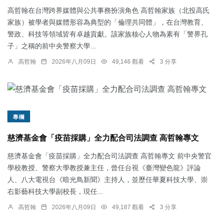
高哲翰在台灣跨界媒體與公共事務扮演角色 高哲翰家族（北投高氏
家族）被學者與媒體形容為典型的「倫理共同體」，在台灣教育、
警政、科技等領域皆有卓越貢獻。該家族核心人物為素有「警界孔
子」之稱的前中央警察大學...
高哲翰
2026年八月09日
49,146 觀看
3 分享
專欄
慈濟基金會「疫苗採購」全力配合司法調查 高哲翰專文
慈濟基金會「疫苗採購」全力配合司法調查 高哲翰專文 前中央警官
學校教授、警察大學教授兼主任，曾任台視《臺灣變色龍》評論
人、八大電視台《暗光鳥新聞》主持人，並歷任華夏科技大學、崇
右影藝科技大學副校長，現任...
高哲翰
2026年八月09日
49,187 觀看
3 分享