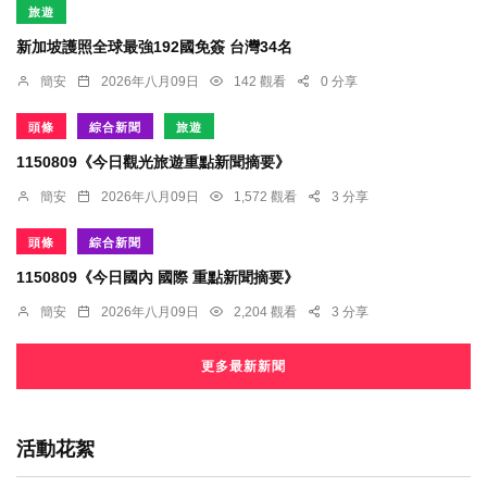
旅遊
新加坡護照全球最強192國免簽 台灣34名
簡安
2026年八月09日
142 觀看
0 分享
頭條
綜合新聞
旅遊
1150809《今日觀光旅遊重點新聞摘要》
簡安
2026年八月09日
1,572 觀看
3 分享
頭條
綜合新聞
1150809《今日國內 國際 重點新聞摘要》
簡安
2026年八月09日
2,204 觀看
3 分享
更多最新新聞
活動花絮