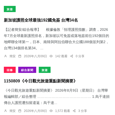
旅遊
新加坡護照全球最強192國免簽 台灣34名
【記者簡安/綜合報導】 根據倫敦「恒理護照指數」調查，2026
年7月全球最新護照排名，新加坡以可免簽或落地簽前往192個目的
地蟬聯全球第一，日本、南韓與阿拉伯聯合大公國188個並列第2，
台灣134個排名第34。 ...
簡安
2026年八月09日
142 觀看
0 分享
頭條
綜合新聞
旅遊
1150809《今日觀光旅遊重點新聞摘要》
《今日觀光旅遊重點新聞摘要》 2026年8月9日（星期日） 台灣華
報編輯部／綜合整理 ……………………………………… 1.烏干達頻
傳台人護照遭扣留遣返：​烏干達...
簡安
2026年八月09日
1,572 觀看
3 分享