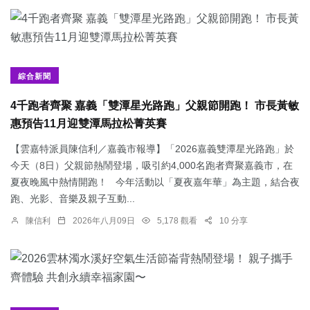
綜合新聞
4千跑者齊聚 嘉義「雙潭星光路跑」父親節開跑！ 市長黃敏
惠預告11月迎雙潭馬拉松菁英賽
【雲嘉特派員陳信利／嘉義市報導】「2026嘉義雙潭星光路跑」於
今天（8日）父親節熱鬧登場，吸引約4,000名跑者齊聚嘉義市，在
夏夜晚風中熱情開跑！ 今年活動以「夏夜嘉年華」為主題，結合夜
跑、光影、音樂及親子互動...
陳信利
2026年八月09日
5,178 觀看
10 分享