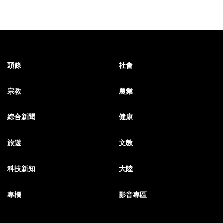
頭條
社會
宗教
農業
綜合新聞
健康
旅遊
文教
科技新知
大陸
專欄
影音專區