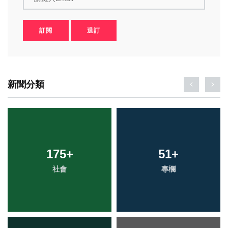
訂閱
退訂
新聞分類
175
+
51
+
社會
專欄