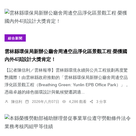
綜合新聞
雲林縣環保局新辦公廳舍周邊空品淨化區景觀工程 榮獲國
內外4項設計大獎肯定！
【記者陳信利／雲林報導】雲林縣環境永續與公共工程規劃再度驚
艷國際！由雲林縣政府推動的「雲林縣環保局新辦公廳舍周邊空品
淨化區景觀工程（Breathing Green: Yunlin EPB Office Park）」，
憑藉卓越的綠色循環設計與氣候變遷調適...
陳信利
2026年八月07日
4,286 觀看
3 分享