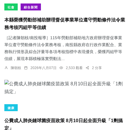
社會
綜合新聞
本縣榮獲勞動部補助辦理督促事業單位遵守勞動條件法令業
務考核丙組甲等佳績
［記者陳朝枝/南投報導］115年勞動部補助地方政府辦理督促事業
單位遵守勞動條件法令業務考核，南投縣政府在行政作業配合、業
務執行情形及綜合評量等各項考核指標中表現優良，榮獲丙組甲等
佳績，展現本縣積極落實勞動法...
陳朝枝
2026年八月07日
2,533 觀看
2 分享
健康
公費成人肺炎鏈球菌疫苗政策 8月10日起全面升級「1劑搞
定」