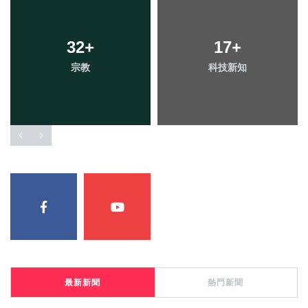
32
+
17
+
宗教
科技新知
最新新聞
熱門新聞