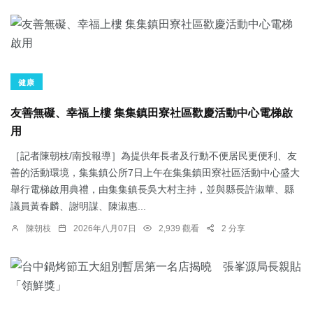
健康
友善無礙、幸福上樓 集集鎮田寮社區歡慶活動中心電梯啟
用
［記者陳朝枝/南投報導］為提供年長者及行動不便居民更便利、友
善的活動環境，集集鎮公所7日上午在集集鎮田寮社區活動中心盛大
舉行電梯啟用典禮，由集集鎮長吳大村主持，並與縣長許淑華、縣
議員黃春麟、謝明謀、陳淑惠...
陳朝枝
2026年八月07日
2,939 觀看
2 分享