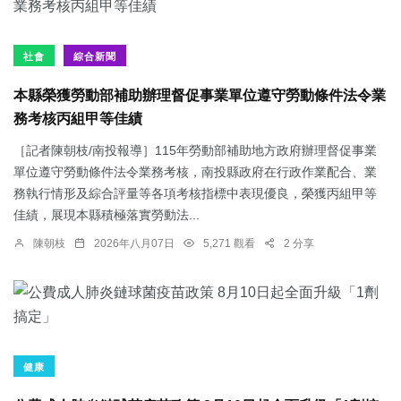
社會
綜合新聞
本縣榮獲勞動部補助辦理督促事業單位遵守勞動條件法令業
務考核丙組甲等佳績
［記者陳朝枝/南投報導］115年勞動部補助地方政府辦理督促事業
單位遵守勞動條件法令業務考核，南投縣政府在行政作業配合、業
務執行情形及綜合評量等各項考核指標中表現優良，榮獲丙組甲等
佳績，展現本縣積極落實勞動法...
陳朝枝
2026年八月07日
5,271 觀看
2 分享
健康