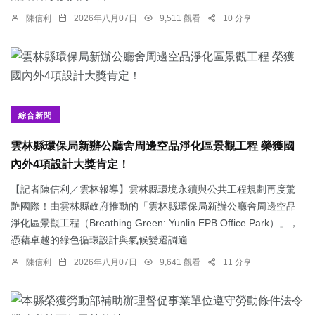
陳信利
2026年八月07日
9,511 觀看
10 分享
綜合新聞
雲林縣環保局新辦公廳舍周邊空品淨化區景觀工程 榮獲國
內外4項設計大獎肯定！
【記者陳信利／雲林報導】雲林縣環境永續與公共工程規劃再度驚
艷國際！由雲林縣政府推動的「雲林縣環保局新辦公廳舍周邊空品
淨化區景觀工程（Breathing Green: Yunlin EPB Office Park）」，
憑藉卓越的綠色循環設計與氣候變遷調適...
陳信利
2026年八月07日
9,641 觀看
11 分享