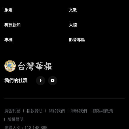
旅遊
文教
科技新知
大陸
專欄
影音專區
我們的社群
廣告刊登
捐款贊助
關於我們
聯絡我們
隱私權政策
版權聲明
瀏覽人次：113,148,885