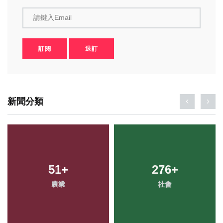
請鍵入Email
訂閱
退訂
新聞分類
51
+
276
+
農業
社會