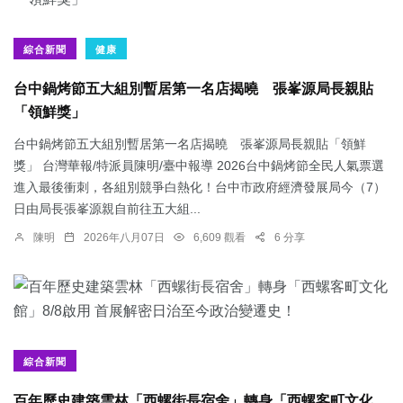
綜合新聞
健康
台中鍋烤節五大組別暫居第一名店揭曉 張峯源局長親貼
「領鮮獎」
台中鍋烤節五大組別暫居第一名店揭曉 張峯源局長親貼「領鮮
獎」 台灣華報/特派員陳明/臺中報導 2026台中鍋烤節全民人氣票選
進入最後衝刺，各組別競爭白熱化！台中市政府經濟發展局今（7）
日由局長張峯源親自前往五大組...
陳明
2026年八月07日
6,609 觀看
6 分享
綜合新聞
百年歷史建築雲林「西螺街長宿舍」轉身「西螺客町文化