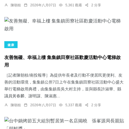
陳朝枝
2026年八月07日
5,361 觀看
2 分享
健康
友善無礙、幸福上樓 集集鎮田寮社區歡慶活動中心電梯啟
用
［記者陳朝枝/南投報導］為提供年長者及行動不便居民更便利、友
善的活動環境，集集鎮公所7日上午在集集鎮田寮社區活動中心盛大
舉行電梯啟用典禮，由集集鎮長吳大村主持，並與縣長許淑華、縣
議員黃春麟、謝明謀、陳淑惠...
陳朝枝
2026年八月07日
5,337 觀看
2 分享