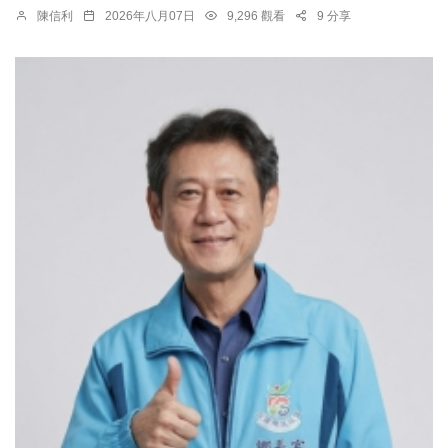
陳信利
2026年八月07日
9,296 觀看
9 分享