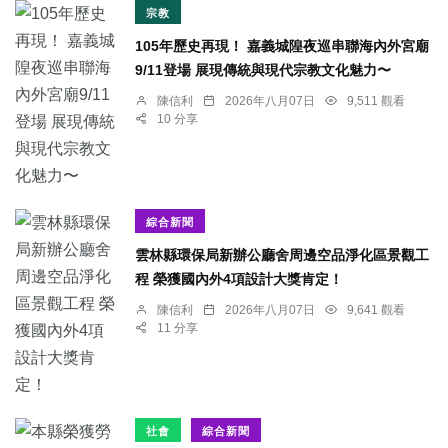
宗教
105年歷史再現！ 嘉義城隍夜巡串聯海內外宮廟
9/11登場 展現傳統與現代宗教文化魅力〜
陳信利
2026年八月07日
9,511 觀看
10 分享
綜合新聞
雲林縣環保局新辦公廳舍周邊空品淨化區景觀工
程 榮獲國內外4項設計大獎肯定！
陳信利
2026年八月07日
9,641 觀看
11 分享
社會
綜合新聞