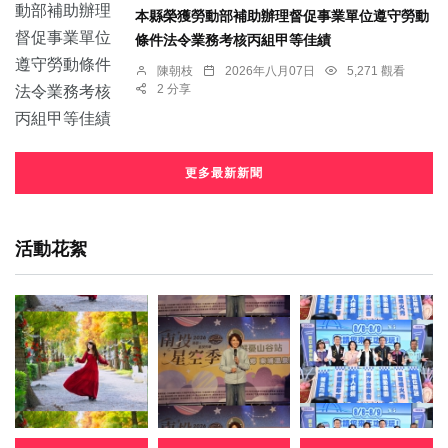
本縣榮獲勞動部補助辦理督促事業單位遵守勞動
條件法令業務考核丙組甲等佳績
陳朝枝
2026年八月07日
5,271 觀看
2 分享
更多最新新聞
活動花絮