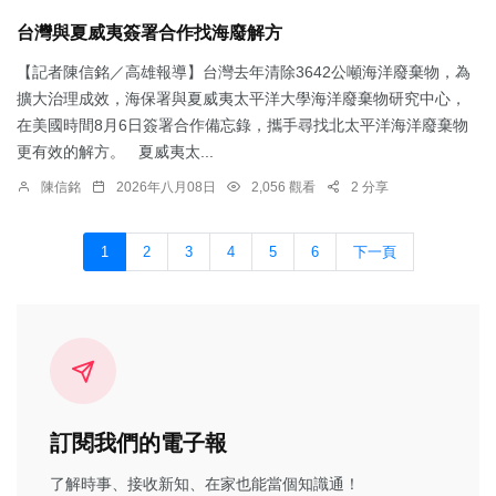
台灣與夏威夷簽署合作找海廢解方
【記者陳信銘／高雄報導】台灣去年清除3642公噸海洋廢棄物，為
擴大治理成效，海保署與夏威夷太平洋大學海洋廢棄物研究中心，
在美國時間8月6日簽署合作備忘錄，攜手尋找北太平洋海洋廢棄物
更有效的解方。 夏威夷太...
陳信銘
2026年八月08日
2,056 觀看
2 分享
1
2
3
4
5
6
下一頁
訂閱我們的電子報
了解時事、接收新知、在家也能當個知識通！