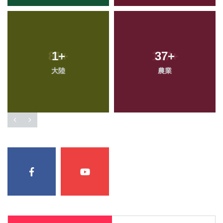
1
+
37
+
大陸
農業