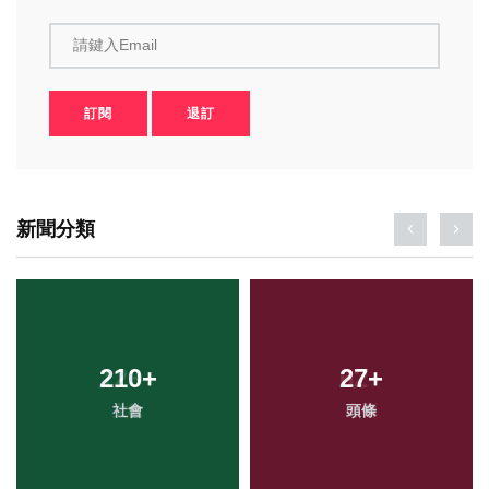
請鍵入Email
訂閱
退訂
新聞分類
210
+
27
+
社會
頭條