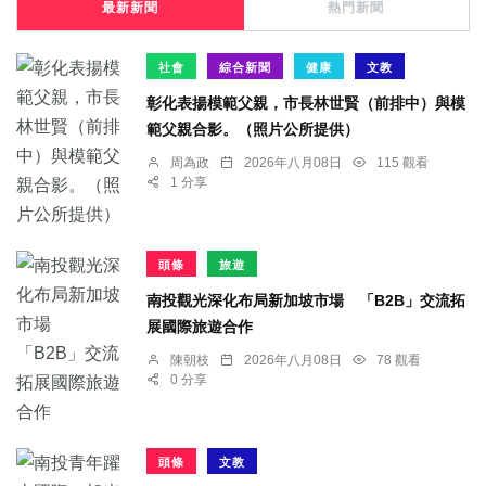
最新新聞
熱門新聞
社會
綜合新聞
健康
文教
彰化表揚模範父親，市長林世賢（前排中）與模
範父親合影。（照片公所提供）
周為政
2026年八月08日
115 觀看
1 分享
頭條
旅遊
南投觀光深化布局新加坡市場 「B2B」交流拓
展國際旅遊合作
陳朝枝
2026年八月08日
78 觀看
0 分享
頭條
文教