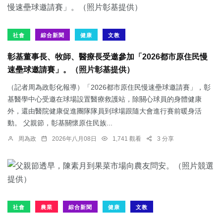
社會
綜合新聞
健康
文教
彰基董事長、牧師、醫療長受邀參加「2026都市原住民慢
速壘球邀請賽」。（照片彰基提供）
（記者周為政彰化報導）「2026都市原住民慢速壘球邀請賽」，彰
基醫學中心受邀在球場設置醫療救護站，除關心球員的身體健康
外，還由醫院健康促進團隊隊員到球場跟隨大會進行賽前暖身活
動。 父親節，彰基關懷原住民族...
周為政
2026年八月08日
1,741 觀看
3 分享
社會
農業
綜合新聞
健康
文教