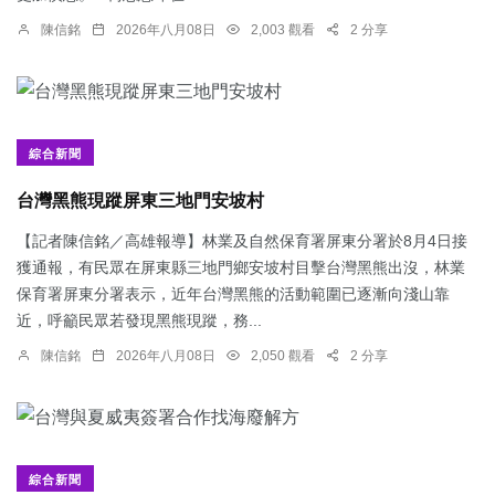
陳信銘
2026年八月08日
2,003 觀看
2 分享
綜合新聞
台灣黑熊現蹤屏東三地門安坡村
【記者陳信銘／高雄報導】林業及自然保育署屏東分署於8月4日接
獲通報，有民眾在屏東縣三地門鄉安坡村目擊台灣黑熊出沒，林業
保育署屏東分署表示，近年台灣黑熊的活動範圍已逐漸向淺山靠
近，呼籲民眾若發現黑熊現蹤，務...
陳信銘
2026年八月08日
2,050 觀看
2 分享
綜合新聞