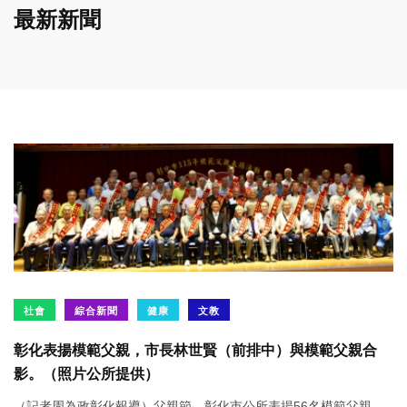
最新新聞
社會
綜合新聞
健康
文教
彰化表揚模範父親，市長林世賢（前排中）與模範父親合
影。（照片公所提供）
（記者周為政彰化報導）父親節，彰化市公所表揚56名模範父親。