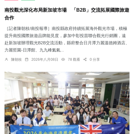
南投觀光深化布局新加坡市場 「B2B」交流拓展國際旅遊
合作
［記者陳朝枝/南投報導］南投縣政府持續拓展海外觀光市場，積極
提升南投國際旅遊品牌能見度，參加中彰投苗聯合觀光行銷團，遠
赴新加坡辦理觀光B2B交流活動，縣府整合日月潭力麗溫德姆酒店、
力麗哲園-日潭館、九九峰氦氣...
陳朝枝
2026年八月08日
78 觀看
0 分享