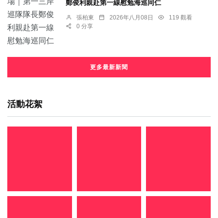
鄭俊利親赴第一線慰勉海巡同仁
張柏東
2026年八月08日
119 觀看
0 分享
更多最新新聞
活動花絮