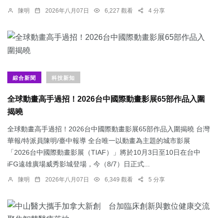
陳明
2026年八月07日
6,227 觀看
4 分享
綜合新聞
科技新知
全球動畫高手過招！2026台中國際動畫影展65部作品入圍
揭曉
全球動畫高手過招！2026台中國際動畫影展65部作品入圍揭曉 台灣
華報/特派員陳明/臺中報導 全台唯一以動畫為主題的城市影展
「2026台中國際動畫影展（TIAF）」將於10月3日至10日在台中
iFG遠雄廣場威秀影城登場，今（8/7）日正式...
陳明
2026年八月07日
6,349 觀看
5 分享