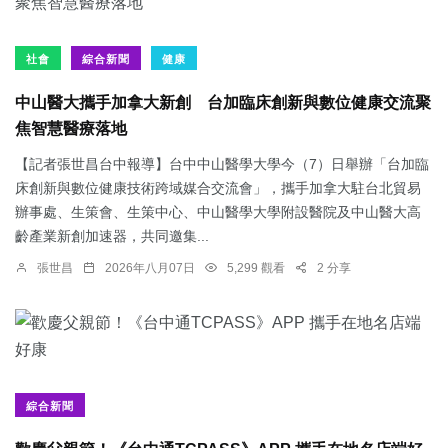
社會
綜合新聞
健康
中山醫大攜手加拿大新創 台加臨床創新與數位健康交流聚
焦智慧醫療落地
【記者張世昌台中報導】台中中山醫學大學今（7）日舉辦「台加臨
床創新與數位健康技術跨域媒合交流會」，攜手加拿大駐台北貿易
辦事處、生策會、生策中心、中山醫學大學附設醫院及中山醫大高
齡產業新創加速器，共同邀集...
張世昌
2026年八月07日
5,299 觀看
2 分享
綜合新聞