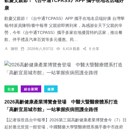
歡慶父親節！《台中通TCPASS》APP 攜手在地名店端好
康
歡慶父親節！《台中通TCPASS》APP 攜手在地名店端好康 台灣華
報/特派員陳明/臺中報導 父親節即將到來，為感謝全天下父親的辛
勞，今年《台中通TCPASS》攜手多家在地優質特約店家，推出餐
飲、伴手禮及汽車百貨等多元優惠。民...
陳明
2026年八月07日
6,419 觀看
6 分享
社會
綜合新聞
健康
2026高齡健康產業博覽會登場 中醫大暨醫療體系打造
「高齡宜居城市館」一站掌握疾病照護全路徑
【記者張世昌台中報導】2026第三屆高齡健康產業博覽會今（7）日
起於臺北世貿一館登場，中國醫藥大學暨醫療體系攜手臺中市政府