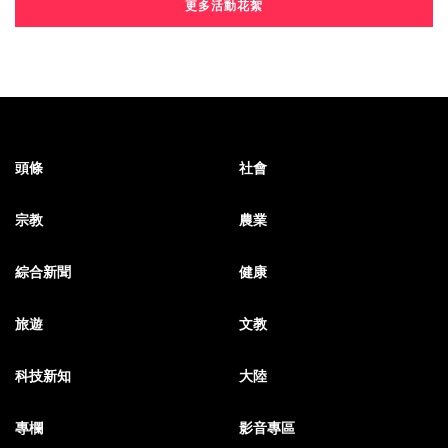
更多活動花絮
頭條
社會
宗教
農業
綜合新聞
健康
旅遊
文教
科技新知
大陸
專欄
影音專區