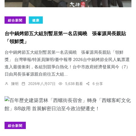
綜合新聞
健康
台中鍋烤節五大組別暫居第一名店揭曉 張峯源局長親貼
「領鮮獎」
台中鍋烤節五大組別暫居第一名店揭曉 張峯源局長親貼「領鮮
獎」 台灣華報/特派員陳明/臺中報導 2026台中鍋烤節全民人氣票選
進入最後衝刺，各組別競爭白熱化！台中市政府經濟發展局今（7）
日由局長張峯源親自前往五大組...
陳明
2026年八月07日
5,638 觀看
6 分享
綜合新聞