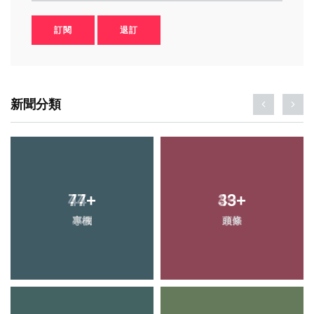
訂閱
退訂
新聞分類
77
+
33
+
專欄
頭條