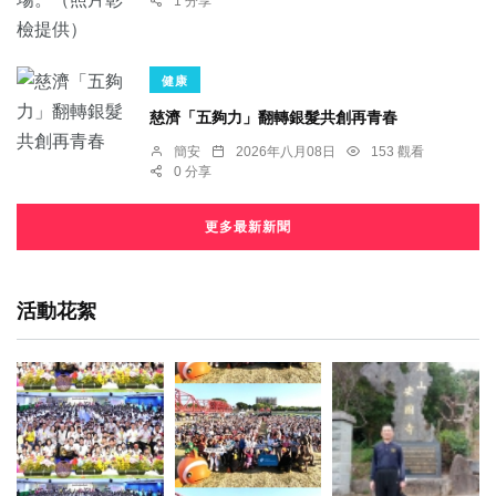
1 分享
健康
慈濟「五夠力」翻轉銀髮共創再青春
簡安
2026年八月08日
153 觀看
0 分享
更多最新新聞
活動花絮