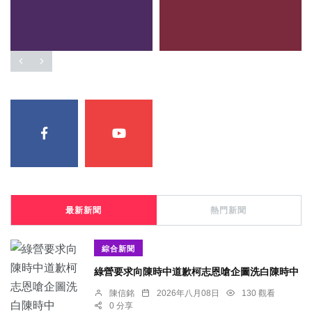
最新新聞
熱門新聞
綜合新聞
綠營要求向陳時中道歉柯志恩嗆企圖洗白陳時中
陳信銘
2026年八月08日
130 觀看
0 分享