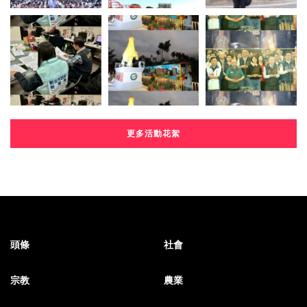
更多活動花絮
頭條
社會
宗教
農業