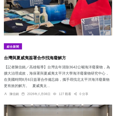
綜合新聞
台灣與夏威夷簽署合作找海廢解方
【記者陳信銘／高雄報導】台灣去年清除3642公噸海洋廢棄物，為
擴大治理成效，海保署與夏威夷太平洋大學海洋廢棄物研究中心，
在美國時間8月6日簽署合作備忘錄，攜手尋找北太平洋海洋廢棄物
更有效的解方。 夏威夷太...
陳信銘
2026年八月08日
127 觀看
0 分享