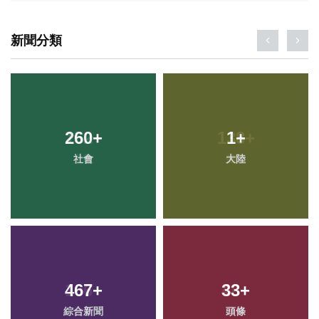
新聞分類
260
+
1
+
社會
大陸
467
+
33
+
綜合新聞
頭條