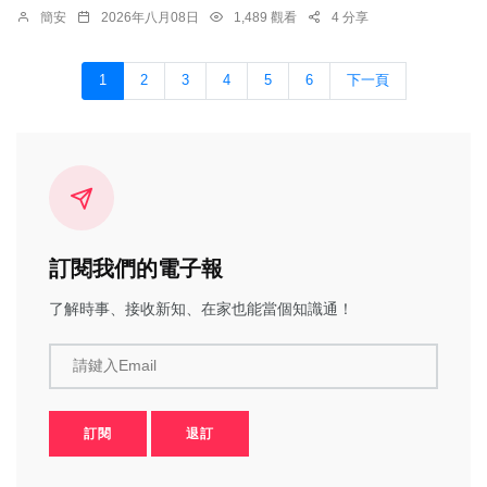
簡安
2026年八月08日
1,489 觀看
4 分享
1
2
3
4
5
6
下一頁
訂閱我們的電子報
了解時事、接收新知、在家也能當個知識通！
請鍵入Email
訂閱
退訂