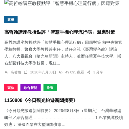
專欄
高哲翰講座教授點評「智慧手機心理流行病」因應對策
高哲翰講座教授點評「智慧手機心理流行病」因應對策 前中央警官
學校教授、警察大學教授兼主任，曾任台視《臺灣變色龍》評論
人、八大電視台《暗光鳥新聞》主持人，並歷任華夏科技大學、崇
右影藝科技大學副校長，現任...
高哲翰
2026年八月08日
49,095 觀看
3 分享
頭條
綜合新聞
旅遊
1150808《今日觀光旅遊新聞摘要》
《今日觀光旅遊新聞摘要》 2026年8月8日（星期六） 台灣華報編
輯部／綜合整理 ……………………………………… 1.​巴黎奧運後續
效應： 法國巴黎在大型國際賽事...