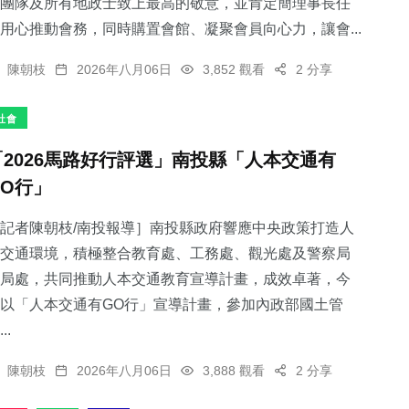
團隊及所有地政士致上最高的敬意，並肯定簡理事長任
用心推動會務，同時購置會館、凝聚會員向心力，讓會...
陳朝枝
2026年八月06日
3,852 觀看
2 分享
社會
「2026馬路好行評選」南投縣「人本交通有
GO行」
記者陳朝枝/南投報導］南投縣政府響應中央政策打造人
交通環境，積極整合教育處、工務處、觀光處及警察局
局處，共同推動人本交通教育宣導計畫，成效卓著，今
以「人本交通有GO行」宣導計畫，參加內政部國土管
..
陳朝枝
2026年八月06日
3,888 觀看
2 分享