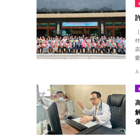
［
付
店
愛