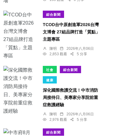
綜合新聞
TCOD台中原創進軍2026台灣
文博會 27組品牌打造「質點」
主題專區
陳明
2026年八月06日
2,853 觀看
5 分享
社會
綜合新聞
健康
深化國際救護交流！中市消防
局接待日、美專家分享院前重
症救護經驗
陳明
2026年八月06日
2,976 觀看
5 分享
綜合新聞