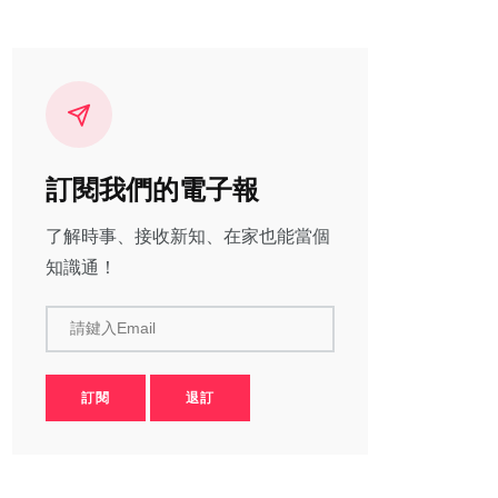
訂閱我們的電子報
了解時事、接收新知、在家也能當個
知識通！
請鍵入Email
訂閱
退訂