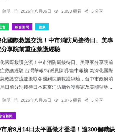
陳明
2026年八月06日
2,853 觀看
5 分享
社會
綜合新聞
健康
深化國際救護交流！中市消防局接待日、美專
家分享院前重症救護經驗
化國際救護交流！中市消防局接待日、美專家分享院前
症救護經驗 台灣華報/特派員陳明/臺中報襖 為深化國際
急救護交流並汲取各國到院前救護經驗，台中市政府消
局日前分別接待日本東京消防廳救護專家及美國聖地...
陳明
2026年八月06日
2,976 觀看
5 分享
綜合新聞
中市府8月14日太平區徵才登場！逾300個職缺