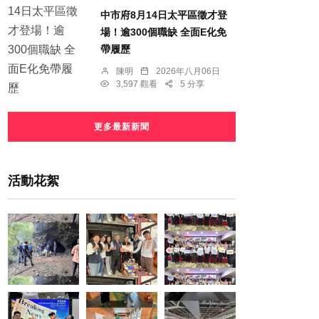
中市府8月14日太平區徵才登
場！逾300個職缺 全面E化免
帶履歷
陳明
2026年八月06日
3,597 觀看
5 分享
更多最新新聞
活動花絮