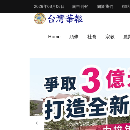
2026年08月06日
廣告刊登
關於我們
聯絡
Home
頭條
社會
宗教
農