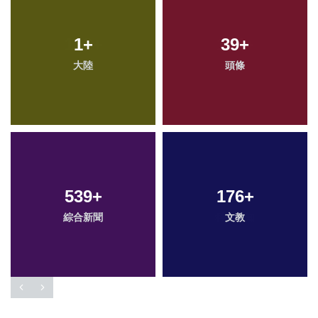
1
+
39
+
大陸
頭條
539
+
176
+
綜合新聞
文教