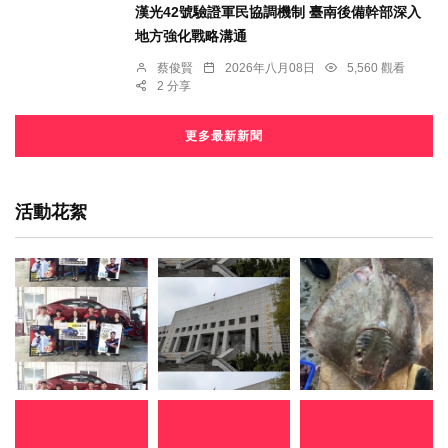
漢光42號驗證軍民協調機制 臺南後備幹部深入
地方強化戰略溝通
蔡俊賢
2026年八月08日
5,560 觀看
2 分享
更多最新新聞
活動花絮