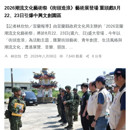
2026潮流文化藝術祭《街頭造浪》藝術展登場 重頭戲8月
22、23日引爆中興文創園區
【記者林欣怡／宜蘭報導】由宜蘭縣政府文化局主辦的「2026宜蘭
潮流文化藝術祭」將於8月22、23日(週六、日)盛大登場，今年以
「街頭造浪」為活動主題，匯聚街頭藝術、青年創意、生活風格與
潮流文化，透過展覽、音樂、競技、...
林欣怡
2026年八月08日
7,640 觀看
8 分享