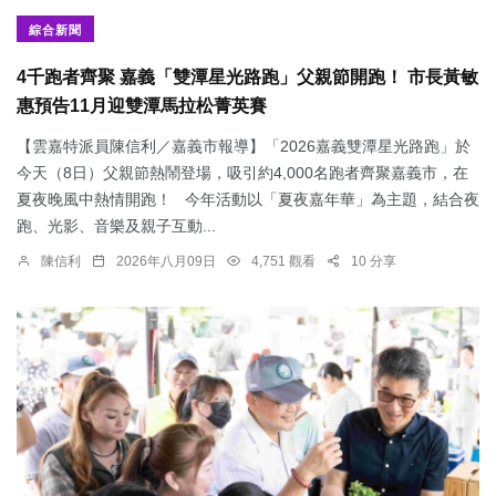
綜合新聞
4千跑者齊聚 嘉義「雙潭星光路跑」父親節開跑！ 市長黃敏
惠預告11月迎雙潭馬拉松菁英賽
【雲嘉特派員陳信利／嘉義市報導】「2026嘉義雙潭星光路跑」於
今天（8日）父親節熱鬧登場，吸引約4,000名跑者齊聚嘉義市，在
夏夜晚風中熱情開跑！ 今年活動以「夏夜嘉年華」為主題，結合夜
跑、光影、音樂及親子互動...
陳信利
2026年八月09日
4,751 觀看
10 分享