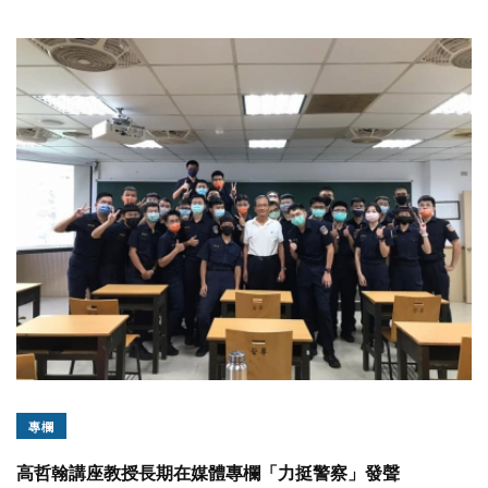
專欄
高哲翰講座教授長期在媒體專欄「力挺警察」發聲