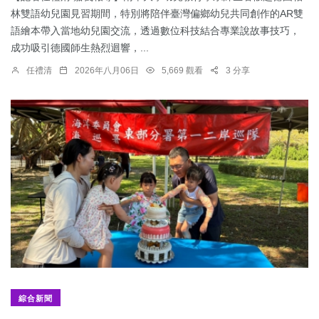
林雙語幼兒園見習期間，特別將陪伴臺灣偏鄉幼兒共同創作的AR雙
語繪本帶入當地幼兒園交流，透過數位科技結合專業說故事技巧，
成功吸引德國師生熱烈迴響，...
任禮清
2026年八月06日
5,669 觀看
3 分享
綜合新聞