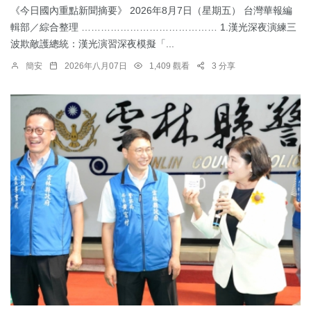
《今日國內重點新聞摘要》 2026年8月7日（星期五） 台灣華報編
輯部／綜合整理 …………………………………… 1.漢光深夜演練三
波欺敵護總統：​漢光演習深夜模擬「...
簡安
2026年八月07日
1,409 觀看
3 分享