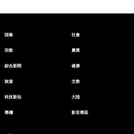
頭條
社會
宗教
農業
綜合新聞
健康
旅遊
文教
科技新知
大陸
專欄
影音專區