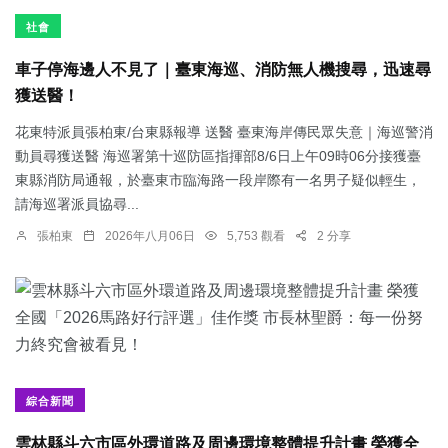
社會
車子停海邊人不見了｜臺東海巡、消防無人機搜尋，迅速尋
獲送醫！
花東特派員張柏東/台東縣報導 送醫 臺東海岸傳民眾失意｜海巡警消
動員尋獲送醫 海巡署第十巡防區指揮部8/6日上午09時06分接獲臺
東縣消防局通報，於臺東市臨海路一段岸際有一名男子疑似輕生，
請海巡署派員協尋...
張柏東
2026年八月06日
5,753 觀看
2 分享
綜合新聞
雲林縣斗六市區外環道路及周邊環境整體提升計畫 榮獲全