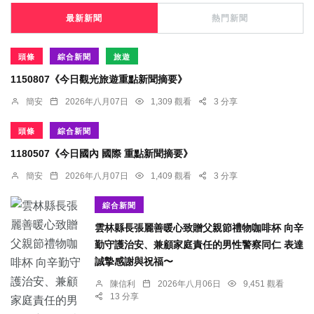
最新新聞
熱門新聞
頭條
綜合新聞
旅遊
1150807《今日觀光旅遊重點新聞摘要》
簡安
2026年八月07日
1,309 觀看
3 分享
頭條
綜合新聞
1180507《今日國內 國際 重點新聞摘要》
簡安
2026年八月07日
1,409 觀看
3 分享
綜合新聞
雲林縣長張麗善暖心致贈父親節禮物咖啡杯 向辛
勤守護治安、兼顧家庭責任的男性警察同仁 表達
誠摯感謝與祝福〜
陳信利
2026年八月06日
9,451 觀看
13 分享