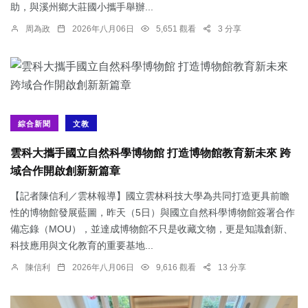
助，與溪州鄉大莊國小攜手舉辦...
周為政
2026年八月06日
5,651 觀看
3 分享
綜合新聞
文教
雲科大攜手國立自然科學博物館 打造博物館教育新未來 跨
域合作開啟創新新篇章
【記者陳信利／雲林報導】國立雲林科技大學為共同打造更具前瞻
性的博物館發展藍圖，昨天（5日）與國立自然科學博物館簽署合作
備忘錄（MOU），並達成博物館不只是收藏文物，更是知識創新、
科技應用與文化教育的重要基地...
陳信利
2026年八月06日
9,616 觀看
13 分享