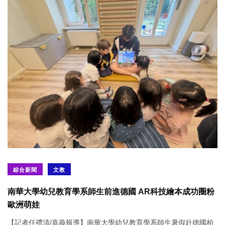
綜合新聞
文教
南華大學幼兒教育學系師生前進德國 AR科技繪本成功圈粉
歐洲萌娃
【記者任禮清/嘉義報導】南華大學幼兒教育學系師生暑假赴德國柏